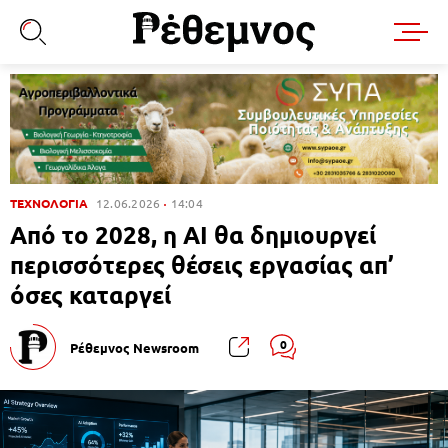
ΤΕΧΝΟΛΟΓΙΑ
12.06.2026
14:04
Από το 2028, η AI θα δημιουργεί
περισσότερες θέσεις εργασίας απ’
όσες καταργεί
0
Ρέθεμνος Newsroom