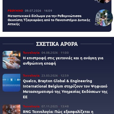
ΡΕΘΥΜΝΟ
09.07.2026
16:09
Μεταπτυχιακό δίπλωμα για την Ρεθεμνιώτισσα
Θεοπίστη Τζαγκαράκη από το Πανεπιστήμιο Δυτικής
Αττικής
ΣΧΕΤΙΚΑ ΑΡΘΡΑ
Τεχνολογία
04.08.2026
11:00
Η επιστροφή στις γειτονιές και η ανάγκη για
ανθρώπινη επαφή
Τεχνολογία
23.03.2026
12:59
Qualco, Brayton Global & Engineering
International Belgium στηρίζουν τον Ψηφιακό
Μετασχηματισμό της Υπηρεσίας Εκδόσεων της
ΕΕ
Τεχνολογία
07.11.2025
13:48
RNG Τεχνολογία: Πώς εξασφαλίζεται η