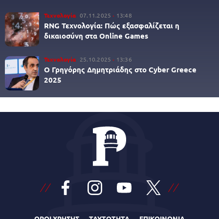
Τεχνολογία
07.11.2025
13:48
RNG Τεχνολογία: Πώς εξασφαλίζεται η
δικαιοσύνη στα Online Games
Τεχνολογία
25.10.2025
13:36
Ο Γρηγόρης Δημητριάδης στο Cyber Greece
2025
ΟΡΟΙ ΧΡΗΣΗΣ
ΤΑΥΤΟΤΗΤΑ
ΕΠΙΚΟΙΝΩΝΙΑ