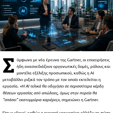
Σ
ύμφωνα με νέα έρευνα της Gartner, οι επιχειρήσεις
ήδη ανασχεδιάζουν οργανωτικές δομές, ρόλους και
μοντέλα εξέλιξης προσωπικού, καθώς η AI
μεταβάλλει ριζικά τον τρόπο με τον οποίο εκτελείται η
εργασία.
«Η
AI
τελικά θα οδηγήσει σε περισσότερα κέρδη
θέσεων εργασίας από απώλειες, όμως στην πορεία θα
“σπάσει” εκατομμύρια καριέρες»,
σημειώνει η Gartner.
Όπως εξηγεί, καθώς η τεχνητή νοημοσύνη αλλάζει τη φύση