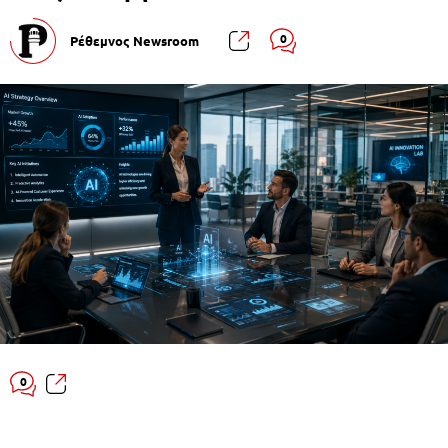
0
Ρέθεμνος Newsroom
0