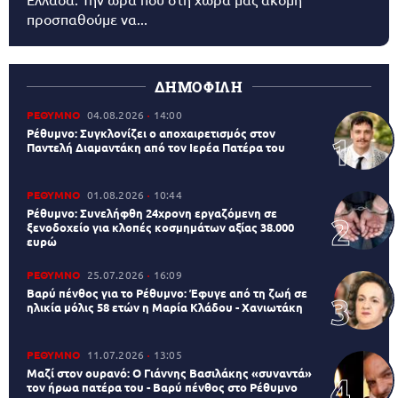
προσπαθούμε να...
ΔΗΜΟΦΙΛΗ
ΡΕΘΥΜΝΟ
04.08.2026
14:00
Ρέθυμνο: Συγκλονίζει ο αποχαιρετισμός στον
Παντελή Διαμαντάκη από τον Ιερέα Πατέρα του
ΡΕΘΥΜΝΟ
01.08.2026
10:44
Ρέθυμνο: Συνελήφθη 24χρονη εργαζόμενη σε
ξενοδοχείο για κλοπές κοσμημάτων αξίας 38.000
ευρώ
ΡΕΘΥΜΝΟ
25.07.2026
16:09
Βαρύ πένθος για το Ρέθυμνο: Έφυγε από τη ζωή σε
ηλικία μόλις 58 ετών η Μαρία Κλάδου - Χανιωτάκη
ΡΕΘΥΜΝΟ
11.07.2026
13:05
Μαζί στον ουρανό: Ο Γιάννης Βασιλάκης «συναντά»
τον ήρωα πατέρα του - Βαρύ πένθος στο Ρέθυμνο