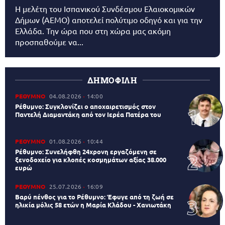
Η μελέτη του Ισπανικού Συνδέσμου Ελαιοκομικών
Δήμων (AEMO) αποτελεί πολύτιμο οδηγό και για την
Ελλάδα. Την ώρα που στη χώρα μας ακόμη
προσπαθούμε να...
ΔΗΜΟΦΙΛΗ
ΡΕΘΥΜΝΟ
04.08.2026
14:00
Ρέθυμνο: Συγκλονίζει ο αποχαιρετισμός στον
Παντελή Διαμαντάκη από τον Ιερέα Πατέρα του
ΡΕΘΥΜΝΟ
01.08.2026
10:44
Ρέθυμνο: Συνελήφθη 24χρονη εργαζόμενη σε
ξενοδοχείο για κλοπές κοσμημάτων αξίας 38.000
ευρώ
ΡΕΘΥΜΝΟ
25.07.2026
16:09
Βαρύ πένθος για το Ρέθυμνο: Έφυγε από τη ζωή σε
ηλικία μόλις 58 ετών η Μαρία Κλάδου - Χανιωτάκη