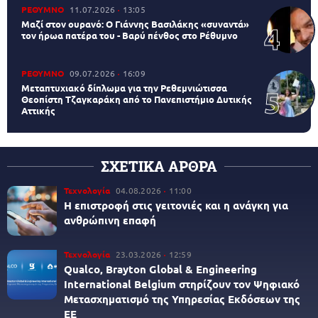
ΡΕΘΥΜΝΟ
11.07.2026
13:05
Μαζί στον ουρανό: Ο Γιάννης Βασιλάκης «συναντά»
τον ήρωα πατέρα του - Βαρύ πένθος στο Ρέθυμνο
ΡΕΘΥΜΝΟ
09.07.2026
16:09
Μεταπτυχιακό δίπλωμα για την Ρεθεμνιώτισσα
Θεοπίστη Τζαγκαράκη από το Πανεπιστήμιο Δυτικής
Αττικής
ΣΧΕΤΙΚΑ ΑΡΘΡΑ
Τεχνολογία
04.08.2026
11:00
Η επιστροφή στις γειτονιές και η ανάγκη για
ανθρώπινη επαφή
Τεχνολογία
23.03.2026
12:59
Qualco, Brayton Global & Engineering
International Belgium στηρίζουν τον Ψηφιακό
Μετασχηματισμό της Υπηρεσίας Εκδόσεων της
ΕΕ