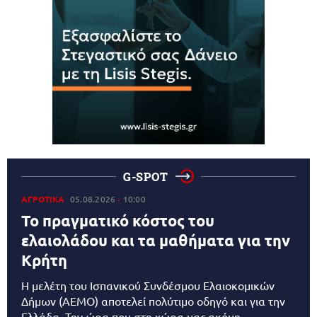
G-SPOT
ΑΓΡΟΤΙΚΑ
05.08.2026
10:00
Το πραγματικό κόστος του
ελαιολάδου και τα μαθήματα για την
Κρήτη
Η μελέτη του Ισπανικού Συνδέσμου Ελαιοκομικών
Δήμων (AEMO) αποτελεί πολύτιμο οδηγό και για την
Ελλάδα. Την ώρα που στη χώρα μας ακόμη