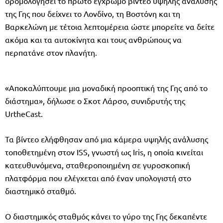
δρομολογήσει το πρώτο έγχρωμο βίντεο υψηλής ανάλυσης
της Γης που δείχνει το Λονδίνο, τη Βοστόνη και τη
Βαρκελώνη με τέτοια λεπτομέρεια ώστε μπορείτε να δείτε
ακόμα και τα αυτοκίνητα και τους ανθρώπους να
περπατάνε στον πλανήτη.
«Αποκαλύπτουμε μια μοναδική προοπτική της Γης από το
διάστημα», δήλωσε ο Σκοτ Λάρσο, συνιδρυτής της
UrtheCast.
Τα βίντεο ελήφθησαν από μια κάμερα υψηλής ανάλυσης
τοποθετημένη στον ISS, γνωστή ως Iris, η οποία κινείται
κατευθυνόμενα, σταθεροποιημένη σε γυροσκοπική
πλατφόρμα που ελέγχεται από έναν υπολογιστή στο
διαστημικό σταθμό.
Ο διαστημικός σταθμός κάνει το γύρο της Γης δεκαπέντε