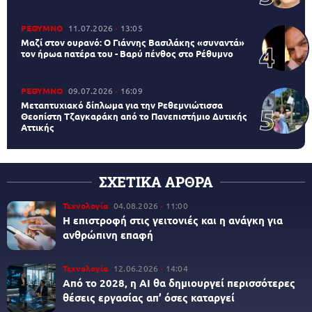
ΡΕΘΥΜΝΟ
11.07.2026
13:05
Μαζί στον ουρανό: Ο Γιάννης Βασιλάκης «συναντά»
τον ήρωα πατέρα του - Βαρύ πένθος στο Ρέθυμνο
ΡΕΘΥΜΝΟ
09.07.2026
16:09
Μεταπτυχιακό δίπλωμα για την Ρεθεμνιώτισσα
Θεοπίστη Τζαγκαράκη από το Πανεπιστήμιο Δυτικής
Αττικής
ΣΧΕΤΙΚΑ ΑΡΘΡΑ
Τεχνολογία
04.08.2026
11:00
Η επιστροφή στις γειτονιές και η ανάγκη για
ανθρώπινη επαφή
Τεχνολογία
12.06.2026
14:04
Από το 2028, η AI θα δημιουργεί περισσότερες
θέσεις εργασίας απ’ όσες καταργεί