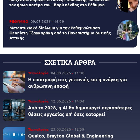
τον ήρωα πατέρα του - Βαρύ πένθος στο Ρέθυμνο
ΡΕΘΥΜΝΟ
09.07.2026
16:09
Μεταπτυχιακό δίπλωμα για την Ρεθεμνιώτισσα
Θεοπίστη Τζαγκαράκη από το Πανεπιστήμιο Δυτικής
Αττικής
ΣΧΕΤΙΚΑ ΑΡΘΡΑ
Τεχνολογία
04.08.2026
11:00
Η επιστροφή στις γειτονιές και η ανάγκη για
ανθρώπινη επαφή
Τεχνολογία
12.06.2026
14:04
Από το 2028, η AI θα δημιουργεί περισσότερες
θέσεις εργασίας απ’ όσες καταργεί
Τεχνολογία
23.03.2026
12:59
Qualco, Brayton Global & Engineering