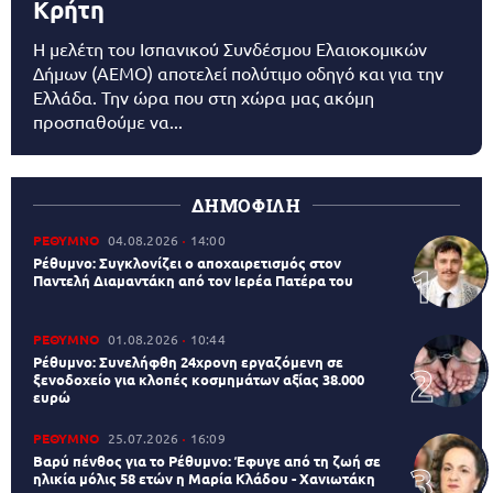
Κρήτη
Η μελέτη του Ισπανικού Συνδέσμου Ελαιοκομικών
Δήμων (AEMO) αποτελεί πολύτιμο οδηγό και για την
Ελλάδα. Την ώρα που στη χώρα μας ακόμη
προσπαθούμε να...
ΔΗΜΟΦΙΛΗ
ΡΕΘΥΜΝΟ
04.08.2026
14:00
Ρέθυμνο: Συγκλονίζει ο αποχαιρετισμός στον
Παντελή Διαμαντάκη από τον Ιερέα Πατέρα του
ΡΕΘΥΜΝΟ
01.08.2026
10:44
Ρέθυμνο: Συνελήφθη 24χρονη εργαζόμενη σε
ξενοδοχείο για κλοπές κοσμημάτων αξίας 38.000
ευρώ
ΡΕΘΥΜΝΟ
25.07.2026
16:09
Βαρύ πένθος για το Ρέθυμνο: Έφυγε από τη ζωή σε
ηλικία μόλις 58 ετών η Μαρία Κλάδου - Χανιωτάκη