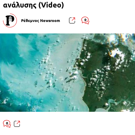
ανάλυσης (Video)
0
Ρέθεμνος Newsroom
0