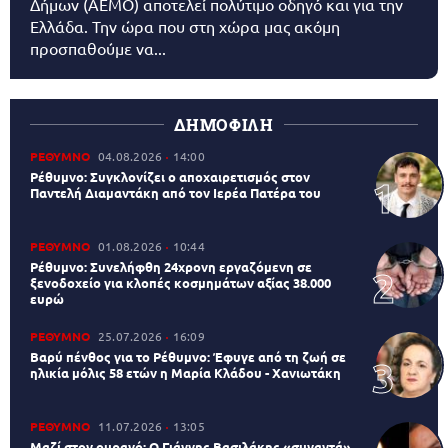
Δήμων (AEMO) αποτελεί πολύτιμο οδηγό και για την
Ελλάδα. Την ώρα που στη χώρα μας ακόμη
προσπαθούμε να...
ΔΗΜΟΦΙΛΗ
ΡΕΘΥΜΝΟ
04.08.2026
14:00
Ρέθυμνο: Συγκλονίζει ο αποχαιρετισμός στον
Παντελή Διαμαντάκη από τον Ιερέα Πατέρα του
ΡΕΘΥΜΝΟ
01.08.2026
10:44
Ρέθυμνο: Συνελήφθη 24χρονη εργαζόμενη σε
ξενοδοχείο για κλοπές κοσμημάτων αξίας 38.000
ευρώ
ΡΕΘΥΜΝΟ
25.07.2026
16:09
Βαρύ πένθος για το Ρέθυμνο: Έφυγε από τη ζωή σε
ηλικία μόλις 58 ετών η Μαρία Κλάδου - Χανιωτάκη
ΡΕΘΥΜΝΟ
11.07.2026
13:05
Μαζί στον ουρανό: Ο Γιάννης Βασιλάκης «συναντά»