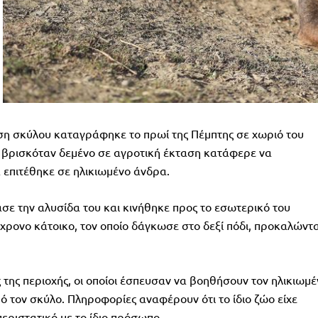
ση σκύλου καταγράφηκε το πρωί της Πέμπτης σε χωριό του
 βρισκόταν δεμένο σε αγροτική έκταση κατάφερε να
 επιτέθηκε σε ηλικιωμένο άνδρα.
σε την αλυσίδα του και κινήθηκε προς το εσωτερικό του
χρονο κάτοικο, τον οποίο δάγκωσε στο δεξί πόδι, προκαλώντ
ς της περιοχής, οι οποίοι έσπευσαν να βοηθήσουν τον ηλικιωμέ
 τον σκύλο. Πληροφορίες αναφέρουν ότι το ίδιο ζώο είχε
εριστατικό με το ίδιο πρόσωπο.