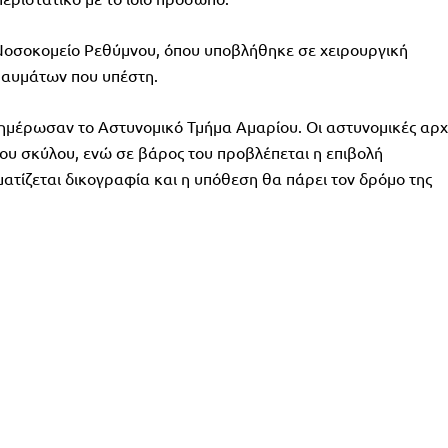
οσοκομείο Ρεθύμνου, όπου υποβλήθηκε σε χειρουργική
ραυμάτων που υπέστη.
νημέρωσαν το Αστυνομικό Τμήμα Αμαρίου. Οι αστυνομικές αρχ
του σκύλου, ενώ σε βάρος του προβλέπεται η επιβολή
τίζεται δικογραφία και η υπόθεση θα πάρει τον δρόμο της