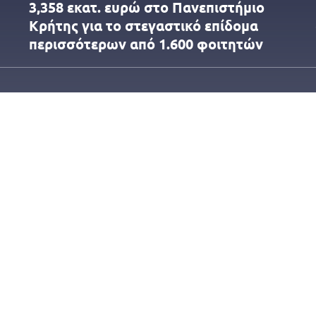
3,358 εκατ. ευρώ στο Πανεπιστήμιο
Κρήτης για το στεγαστικό επίδομα
περισσότερων από 1.600 φοιτητών