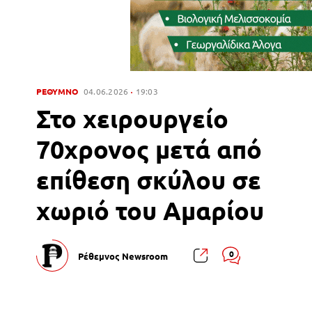
ΡΕΘΥΜΝΟ
04.06.2026
19:03
Στο χειρουργείο
70χρονος μετά από
επίθεση σκύλου σε
χωριό του Αμαρίου
0
Ρέθεμνος Newsroom