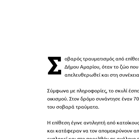
Σ
οβαρός τραυματισμός από επίθε
Δήμου Αμαρίου, όταν το ζώο που
απελευθερωθεί και στη συνέχεια
Σύμφωνα με πληροφορίες, το σκυλί έσπα
οικισμού. Στον δρόμο συνάντησε έναν 70
του σοβαρά τραύματα.
Η επίθεση έγινε αντιληπτή από κατοίκου
και κατάφεραν να τον απομακρύνουν από
εμπλακεί και στο παρελθόν σε ανάλογο π