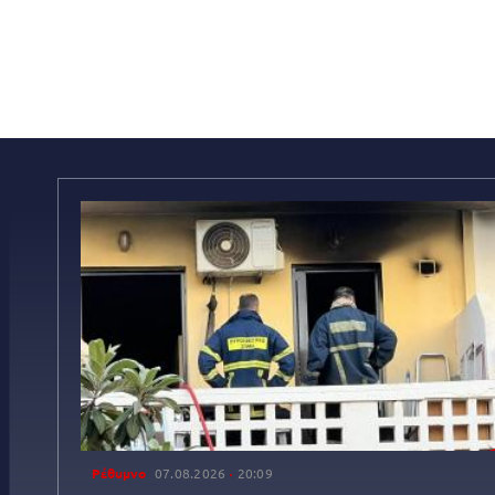
Ρέθυμνο
07.08.2026
20:09