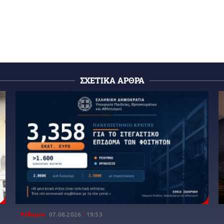
ΣΧΕΤΙΚΑ ΑΡΘΡΑ
Ρέθυμνο
07.08.2026
19:53