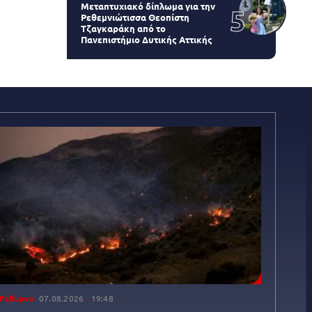
Μεταπτυχιακό δίπλωμα για την
Ρεθεμνιώτισσα Θεοπίστη
Τζαγκαράκη από το
Πανεπιστήμιο Δυτικής Αττικής
Ρέθυμνο
07.08.2026
19:48