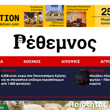
ΔΑ
ΚΟΣΜΟΣ
ΑΠΟΨΕΙΣ
ΑΓΡ
ΡΕΘΥΜΝΟ
ΡΕΘΥΜΝΟ
3,358 εκατ. ευρώ στο Πανεπιστήμιο Κρήτης
Μεγάλες πληγ
για το στεγαστικό επίδομα περισσότερων
φωτιές – Πάν
από 1.600 φοιτητών
καμένα