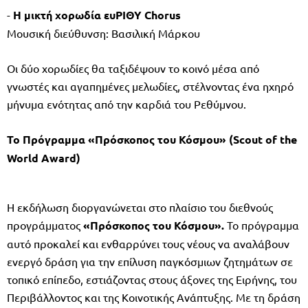
-
Η μικτή χορωδία ευΡΙΘΥ Chorus
Μουσική διεύθυνση: Βασιλική Μάρκου
Οι δύο χορωδίες θα ταξιδέψουν το κοινό μέσα από
γνωστές και αγαπημένες μελωδίες, στέλνοντας ένα ηχηρό
μήνυμα ενότητας από την καρδιά του Ρεθύμνου.
Το Πρόγραμμα «Πρόσκοπος του Κόσμου» (Scout of the
World Award)
Η εκδήλωση διοργανώνεται στο πλαίσιο του διεθνούς
προγράμματος
«Πρόσκοπος του Κόσμου».
Το πρόγραμμα
αυτό προκαλεί και ενθαρρύνει τους νέους να αναλάβουν
ενεργό δράση για την επίλυση παγκόσμιων ζητημάτων σε
τοπικό επίπεδο, εστιάζοντας στους άξονες της Ειρήνης, του
Περιβάλλοντος και της Κοινοτικής Ανάπτυξης. Με τη δράση