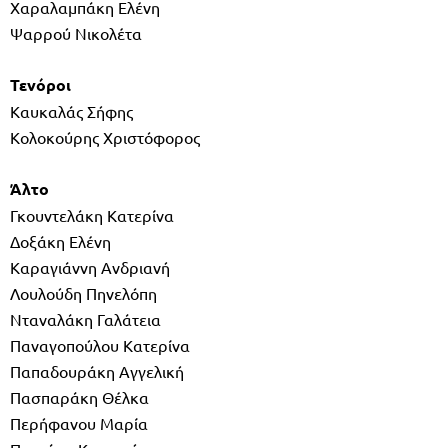
Χαραλαμπάκη Ελένη
Ψαρρού Νικολέτα
Τενόροι
Καυκαλάς Σήφης
Κολοκούρης Χριστόφορος
Άλτο
Γκουντελάκη Κατερίνα
Δοξάκη Ελένη
Καραγιάννη Ανδριανή
Λουλούδη Πηνελόπη
Νταναλάκη Γαλάτεια
Παναγοπούλου Κατερίνα
Παπαδουράκη Αγγελική
Πασπαράκη Θέλκα
Περήφανου Μαρία