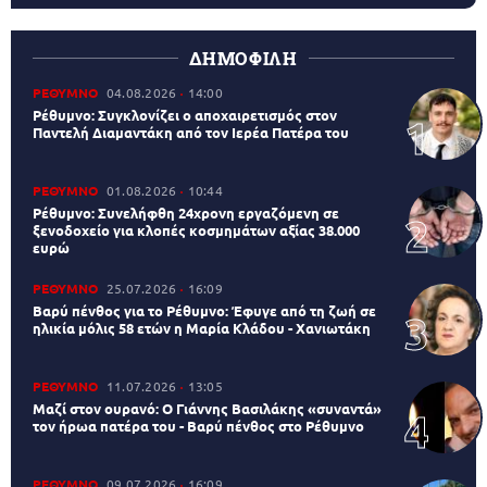
ΔΗΜΟΦΙΛΗ
ΡΕΘΥΜΝΟ
04.08.2026
14:00
Ρέθυμνο: Συγκλονίζει ο αποχαιρετισμός στον
Παντελή Διαμαντάκη από τον Ιερέα Πατέρα του
ΡΕΘΥΜΝΟ
01.08.2026
10:44
Ρέθυμνο: Συνελήφθη 24χρονη εργαζόμενη σε
ξενοδοχείο για κλοπές κοσμημάτων αξίας 38.000
ευρώ
ΡΕΘΥΜΝΟ
25.07.2026
16:09
Βαρύ πένθος για το Ρέθυμνο: Έφυγε από τη ζωή σε
ηλικία μόλις 58 ετών η Μαρία Κλάδου - Χανιωτάκη
ΡΕΘΥΜΝΟ
11.07.2026
13:05
Μαζί στον ουρανό: Ο Γιάννης Βασιλάκης «συναντά»
τον ήρωα πατέρα του - Βαρύ πένθος στο Ρέθυμνο
ΡΕΘΥΜΝΟ
09.07.2026
16:09