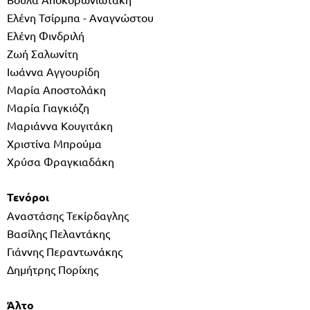
Ελένη Τσίρμπα - Αναγνώστου
Ελένη Φινδριλή
Ζωή Σαλωνίτη
Ιωάννα Αγγουρίδη
Μαρία Αποστολάκη
Μαρία Γιαγκιόζη
Μαριάννα Κουγιτάκη
Χριστίνα Μπρούμα
Χρύσα Φραγκιαδάκη
Τενόροι
Αναστάσης Τεκίρδαγλης
Βασίλης Πελαντάκης
Γιάννης Περαντωνάκης
Δημήτρης Πορίχης
Άλτο