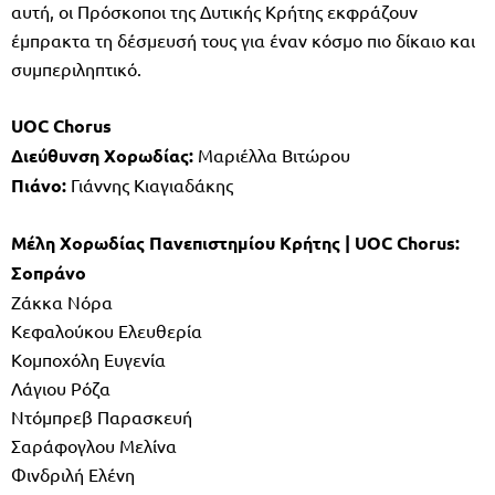
αυτή, οι Πρόσκοποι της Δυτικής Κρήτης εκφράζουν
έμπρακτα τη δέσμευσή τους για έναν κόσμο πιο δίκαιο και
συμπεριληπτικό.
UOC Chorus
Διεύθυνση Χορωδίας:
Μαριέλλα Βιτώρου
Πιάνο:
Γιάννης Κιαγιαδάκης
Μέλη Χορωδίας Πανεπιστημίου Κρήτης | UOC Chorus:
Σοπράνο
Ζάκκα Νόρα​
Κεφαλούκου Ελευθερία
Κομποχόλη Ευγενία
Λάγιου Ρόζα
Ντόμπρεβ Παρασκευή
Σαράφογλου Μελίνα
Φινδριλή Ελένη