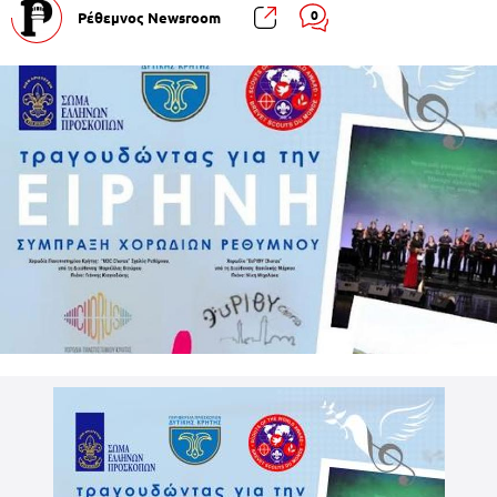
0
Ρέθεμνος Newsroom