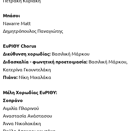
Πετράκη Κυριακή
Μπάσοι
Navarre Matt
Δημητρόπουλος Παναγιώτης
ΕυΡΙΘΥ Chorus
Διεύθυνση χορωδίας:
Βασιλική Μάρκου
Διδασκαλία - φωνητική προετοιμασία:
Βασιλική Μάρκου,
Κατερίνα Γκουντελάκη
Πιάνο:
Νίκη Μιχαλάκα
Μέλη Χορωδίας ΕυΡΙΘΥ:
Σοπράνο
Αιμιλία Πλαρινού
Αναστασία Ανάστασου
Άννα Νικολακάκη
Βούλα Αποκορωνιωτάκη