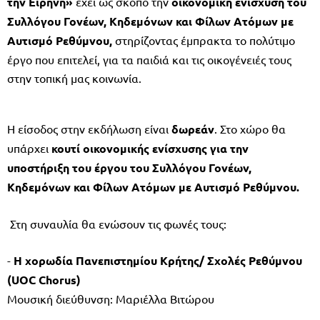
την Ειρήνη»
έχει ως σκοπό την
οικονομική ενίσχυση
του
Συλλόγου Γονέων, Κηδεμόνων και Φίλων Ατόμων με
Αυτισμό Ρεθύμνου,
στηρίζοντας έμπρακτα το πολύτιμο
έργο που επιτελεί, για τα παιδιά και τις οικογένειές τους
στην τοπική μας κοινωνία.
Η είσοδος στην εκδήλωση είναι
δωρεάν
. Στο χώρο θα
υπάρχει
κουτί οικονομικής ενίσχυσης για την
υποστήριξη του έργου του Συλλόγου Γονέων,
Κηδεμόνων και Φίλων Ατόμων με Αυτισμό Ρεθύμνου.
Στη συναυλία θα ενώσουν τις φωνές τους:
-
Η χορωδία Πανεπιστημίου Κρήτης/ Σχολές Ρεθύμνου
(UOC Chorus)
Μουσική διεύθυνση: Μαριέλλα Βιτώρου