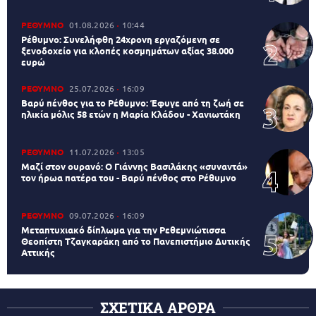
ΡΕΘΥΜΝΟ
01.08.2026
10:44
Ρέθυμνο: Συνελήφθη 24χρονη εργαζόμενη σε
ξενοδοχείο για κλοπές κοσμημάτων αξίας 38.000
ευρώ
ΡΕΘΥΜΝΟ
25.07.2026
16:09
Βαρύ πένθος για το Ρέθυμνο: Έφυγε από τη ζωή σε
ηλικία μόλις 58 ετών η Μαρία Κλάδου - Χανιωτάκη
ΡΕΘΥΜΝΟ
11.07.2026
13:05
Μαζί στον ουρανό: Ο Γιάννης Βασιλάκης «συναντά»
τον ήρωα πατέρα του - Βαρύ πένθος στο Ρέθυμνο
ΡΕΘΥΜΝΟ
09.07.2026
16:09
Μεταπτυχιακό δίπλωμα για την Ρεθεμνιώτισσα
Θεοπίστη Τζαγκαράκη από το Πανεπιστήμιο Δυτικής
Αττικής
ΣΧΕΤΙΚΑ ΑΡΘΡΑ