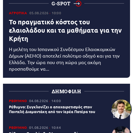
G-SPOT
ΑΓΡΟΤΙΚΑ
05.08.2026
10:00
Το πραγματικό κόστος του
ελαιολάδου και τα μαθήματα για την
Κρήτη
Η μελέτη του Ισπανικού Συνδέσμου Ελαιοκομικών
Δήμων (AEMO) αποτελεί πολύτιμο οδηγό και για την
Ελλάδα. Την ώρα που στη χώρα μας ακόμη
προσπαθούμε να...
ΔΗΜΟΦΙΛΗ
ΡΕΘΥΜΝΟ
04.08.2026
14:00
Ρέθυμνο: Συγκλονίζει ο αποχαιρετισμός στον
Παντελή Διαμαντάκη από τον Ιερέα Πατέρα του
ΡΕΘΥΜΝΟ
01.08.2026
10:44