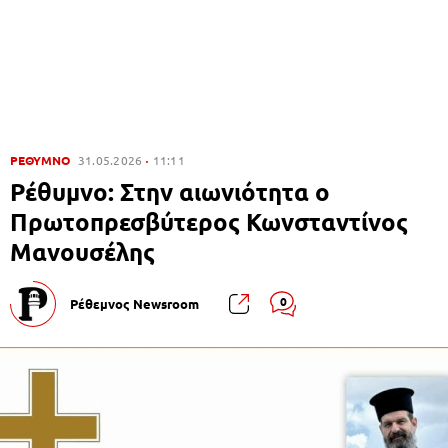
ΡΕΘΥΜΝΟ
31.05.2026
11:11
Ρέθυμνο: Στην αιωνιότητα ο
Πρωτοπρεσβύτερος Κωνσταντίνος
Μανουσέλης
0
Ρέθεμνος Newsroom