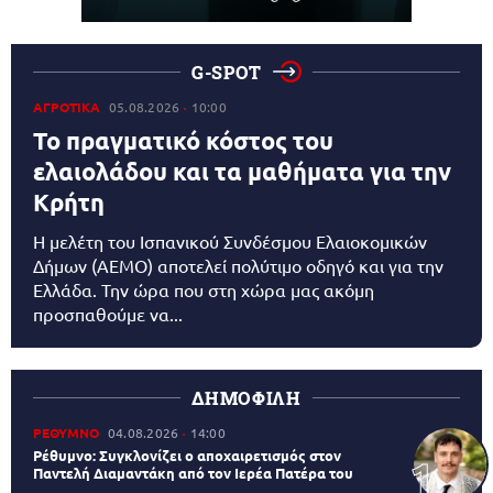
G-SPOT
ΑΓΡΟΤΙΚΑ
05.08.2026
10:00
Το πραγματικό κόστος του
ελαιολάδου και τα μαθήματα για την
Κρήτη
Η μελέτη του Ισπανικού Συνδέσμου Ελαιοκομικών
Δήμων (AEMO) αποτελεί πολύτιμο οδηγό και για την
Ελλάδα. Την ώρα που στη χώρα μας ακόμη
προσπαθούμε να...
ΔΗΜΟΦΙΛΗ
ΡΕΘΥΜΝΟ
04.08.2026
14:00
Ρέθυμνο: Συγκλονίζει ο αποχαιρετισμός στον
Παντελή Διαμαντάκη από τον Ιερέα Πατέρα του