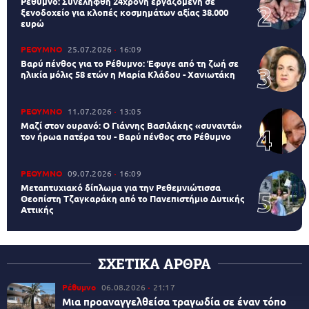
Ρέθυμνο: Συνελήφθη 24χρονη εργαζόμενη σε
ξενοδοχείο για κλοπές κοσμημάτων αξίας 38.000
ευρώ
ΡΕΘΥΜΝΟ
25.07.2026
16:09
Βαρύ πένθος για το Ρέθυμνο: Έφυγε από τη ζωή σε
ηλικία μόλις 58 ετών η Μαρία Κλάδου - Χανιωτάκη
ΡΕΘΥΜΝΟ
11.07.2026
13:05
Μαζί στον ουρανό: Ο Γιάννης Βασιλάκης «συναντά»
τον ήρωα πατέρα του - Βαρύ πένθος στο Ρέθυμνο
ΡΕΘΥΜΝΟ
09.07.2026
16:09
Μεταπτυχιακό δίπλωμα για την Ρεθεμνιώτισσα
Θεοπίστη Τζαγκαράκη από το Πανεπιστήμιο Δυτικής
Αττικής
ΣΧΕΤΙΚΑ ΑΡΘΡΑ
Ρέθυμνο
06.08.2026
21:17
Μια προαναγγελθείσα τραγωδία σε έναν τόπο