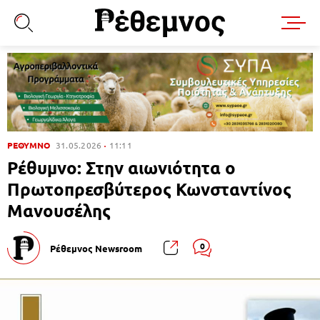
ΡΕΘΥΜΝΟ
31.05.2026
11:11
Ρέθυμνο: Στην αιωνιότητα ο
Πρωτοπρεσβύτερος Κωνσταντίνος
Μανουσέλης
0
Ρέθεμνος Newsroom