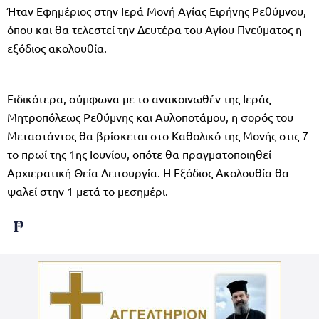
Ήταν Εφημέριος στην Ιερά Μονή Αγίας Ειρήνης Ρεθύμνου,
όπου και θα τελεστεί την Δευτέρα του Αγίου Πνεύματος η
εξόδιος ακολουθία.
Ειδικότερα, σύμφωνα με το ανακοινωθέν της Ιεράς
Μητροπόλεως Ρεθύμνης και Αυλοποτάμου, η σορός του
Μεταστάντος θα βρίσκεται στο Καθολικό της Μονής στις 7
το πρωί της 1ης Ιουνίου, οπότε θα πραγματοποιηθεί
Αρχιερατική Θεία Λειτουργία. Η Εξόδιος Ακολουθία θα
ψαλεί στην 1 μετά το μεσημέρι.