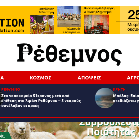
ΔΑ
ΚΟΣΜΟΣ
ΑΠΟΨΕΙΣ
ΑΓΡ
ΡΕΘΥΜΝΟ
ΚΡΗΤΗ
Στο νοσοκομείο 51χρονος μετά από
Μπάλος: Επίσ
επίθεση στο λιμάνι Ρεθύμνου – 5 νεαρούς
σχεδιάζεται 
συνέλαβαν οι αρχές