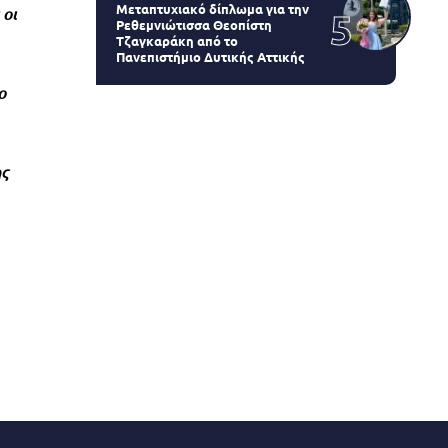
Μεταπτυχιακό δίπλωμα για την
 οι
Ρεθεμνιώτισσα Θεοπίστη
Τζαγκαράκη από το
Πανεπιστήμιο Δυτικής Αττικής
ο
ης