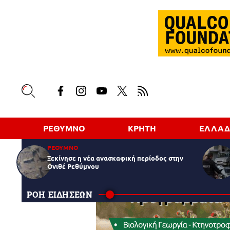
ΡΕΘΥΜΝΟ
ΚΡΗΤΗ
ΕΛΛΑ
ΡΕΘΥΜΝΟ
Ξεκίνησε η νέα ανασκαφική περίοδος στην
Ονιθέ Ρεθύμνου
ΡΟΗ ΕΙΔΗΣΕΩΝ