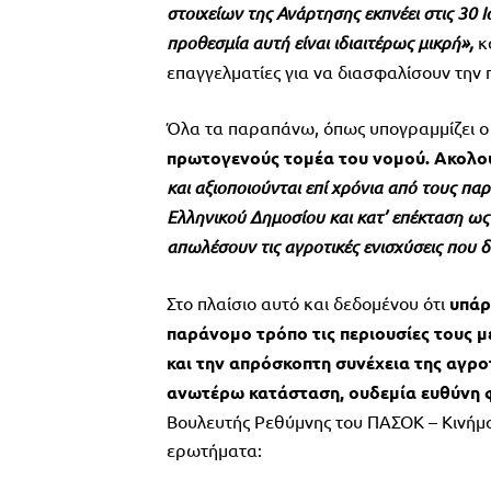
στοιχείων της Ανάρτησης εκπνέει στις 30 
προθεσμία αυτή είναι ιδιαιτέρως μικρή»,
κα
επαγγελματίες για να διασφαλίσουν την π
Όλα τα παραπάνω, όπως υπογραμμίζει ο
πρωτογενούς τομέα του νομού. Ακολού
και αξιοποιούνται επί χρόνια από τους πα
Ελληνικού Δημοσίου και κατ’ επέκταση
ως
απωλέσουν τις αγροτικές ενισχύσεις που δι
Στο πλαίσιο αυτό και δεδομένου ότι
υπάρ
παράνομο τρόπο τις περιουσίες τους μ
και την απρόσκοπτη συνέχεια της αγρ
ανωτέρω κατάσταση, ουδεμία ευθύνη φέ
Βουλευτής Ρεθύμνης του ΠΑΣΟΚ – Κινήμα
ερωτήματα: