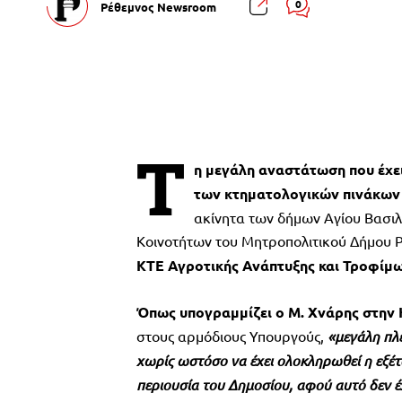
0
Ρέθεμνος Newsroom
Τ
η μεγάλη αναστάτωση που έχει
των κτηματολογικών πινάκων
ακίνητα των δήμων Αγίου Βασι
Κοινοτήτων του Μητροπολιτικού Δήμου 
ΚΤΕ Αγροτικής Ανάπτυξης και Τροφίμ
Όπως υπογραμμίζει ο Μ. Χνάρης στην
στους αρμόδιους Υπουργούς,
«
μεγάλη πλ
χωρίς ωστόσο να έχει ολοκληρωθεί η εξέ
περιουσία του Δημοσίου, αφού αυτό δεν έχε