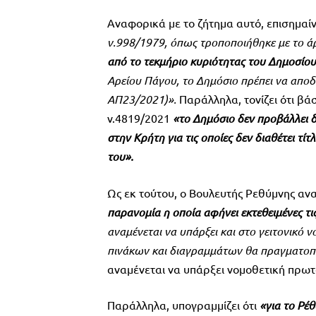
Αναφορικά με το ζήτημα αυτό, επισημαίνε
ν.998/1979, όπως τροποποιήθηκε με το άρ
από το τεκμήριο κυριότητας του Δημοσίο
Αρείου Πάγου, το Δημόσιο πρέπει να αποδ
ΑΠ23/2021)».
Παράλληλα, τονίζει ότι βά
ν.4819/2021
«το Δημόσιο δεν προβάλλει δ
στην Κρήτη για τις οποίες δεν διαθέτει τί
του».
Ως εκ τούτου, ο Βουλευτής Ρεθύμνης αν
παρανομία η οποία αφήνει εκτεθειμένες τ
αναμένεται να υπάρξει και στο γειτονικό
πινάκων και διαγραμμάτων θα πραγματοπο
αναμένεται να υπάρξει νομοθετική πρωτ
Παράλληλα, υπογραμμίζει ότι
«για το Ρέ