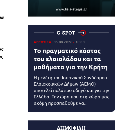
κε
G-SPOT
ΑΓΡΟΤΙΚΑ
05.08.2026
10:00
ις
Το πραγματικό κόστος
ας
του ελαιολάδου και τα
μαθήματα για την Κρήτη
Η μελέτη του Ισπανικού Συνδέσμου
Ελαιοκομικών Δήμων (AEMO)
αποτελεί πολύτιμο οδηγό και για την
Ελλάδα. Την ώρα που στη χώρα μας
ακόμη προσπαθούμε να...
ΔΗΜΟΦΙΛΗ