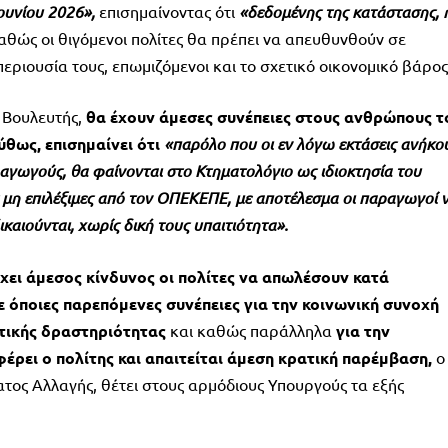
Ιουνίου 2026»,
επισημαίνοντας ότι
«δεδομένης της κατάστασης,
θώς οι θιγόμενοι πολίτες θα πρέπει να απευθυνθούν σε
εριουσία τους, επωμιζόμενοι και το σχετικό οικονομικό βάρος
 Βουλευτής,
θα έχουν άμεσες συνέπειες στους ανθρώπους τ
θως, επισημαίνει ότι
«παρόλο που οι εν λόγω εκτάσεις ανήκο
ραγωγούς, θα φαίνονται στο Κτηματολόγιο ως ιδιοκτησία του
 μη επιλέξιμες από τον ΟΠΕΚΕΠΕ, με αποτέλεσμα οι παραγωγοί 
καιούνται, χωρίς δική τους υπαιτιότητα».
χει άμεσος κίνδυνος οι πολίτες να απωλέσουν κατά
ε όποιες παρεπόμενες συνέπειες για την κοινωνική συνοχή
οτικής δραστηριότητας
και καθώς παράλληλα
για την
ρει ο πολίτης και απαιτείται άμεση κρατική παρέμβαση,
ο
τος Αλλαγής, θέτει στους αρμόδιους Υπουργούς τα εξής