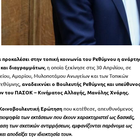
 προκαλέσει στην τοπική κοινωνία του Ρεθύμνου η ανάρτη
 και διαγραμμάτων,
η οποία ξεκίνησε στις 30 Απριλίου, σε
λείου, Αμαρίου, Μυλοποτάμου Ανωγείων και των Τοπικών
Ρεθύμνης,
αναδεικνύει ο Βουλευτής Ρεθύμνης και υπεύθυνο
ων του ΠΑΣΟΚ – Κινήματος Αλλαγής, Μανόλης Χνάρης.
 Κοινοβουλευτική Ερώτηση
που κατέθεσε, απευθυνόμενος
ειοψηφία των εκτάσεων που έχουν χαρακτηριστεί ως δασικές,
ταση των σχετικών αντιρρήσεων, εμφανίζονται παράνομα ως
ι αποδείξει την ιδιοκτησία του».