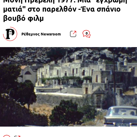
ματιά" στο παρελθόν -Ένα σπάνιο
βουβό φιλμ
0
Ρέθεμνος Newsroom