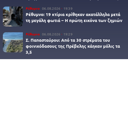
Ρέθυμνο
06.08.2026
19:39
Ρέθυμνο: 19 κτίρια κρίθηκαν ακατάλληλα μετά
τη μεγάλη φωτιά – Η πρώτη εικόνα των ζημιών
Ρέθυμνο
06.08.2026
19:29
Σ. Παπασταύρου: Από τα 30 στρέματα του
φοινικόδασους της Πρέβελης κάηκαν μόλις τα
3,5