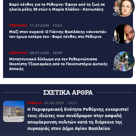
Βαρύ πένθος για το Ρέθυμνο: Έφυγε από τη ζωή σε
ηλικία μόλις 58 ετών η Μαρία Κλάδου - Χανιωτάκη
ΡΕΘΥΜΝΟ
11.07.2026
13:05
Μαζί στον ουρανό: Ο Γιάννης Βασιλάκης «συναντά»
τον ήρωα πατέρα του - Βαρύ πένθος στο Ρέθυμνο
ΡΕΘΥΜΝΟ
09.07.2026
16:09
Μεταπτυχιακό δίπλωμα για την Ρεθεμνιώτισσα
Θεοπίστη Τζαγκαράκη από το Πανεπιστήμιο Δυτικής
Αττικής
ΣΧΕΤΙΚΑ ΑΡΘΡΑ
Ρέθυμνο
07.08.2026
10:25
Η Περιφερειακή Ενότητα Ρεθύμνης ευχαριστεί
τους ιδιώτες που συνέδραμαν στην ασφαλή
απομάκρυνση πολιτών κατά τη διάρκεια της
πυρκαγιάς στον Δήμο Αγίου Βασιλείου