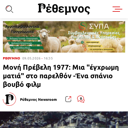
ΡΕΘΥΜΝΟ
09.05.2026
16:35
Μονή Πρέβελη 1977: Μια "έγχρωμη
ματιά" στο παρελθόν -Ένα σπάνιο
βουβό φιλμ
0
Ρέθεμνος Newsroom