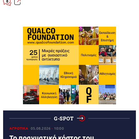
0
G-SPOT
ΑΓΡΟΤΙΚΑ
05.08.2026
10:00
Το πραγματικό κόστος του