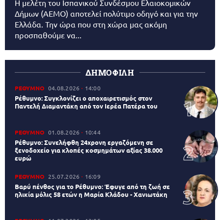
Η μελέτη του Ισπανικού Συνδέσμου Ελαιοκομικών
Δήμων (AEMO) αποτελεί πολύτιμο οδηγό και για την
Ελλάδα. Την ώρα που στη χώρα μας ακόμη
προσπαθούμε να...
ΔΗΜΟΦΙΛΗ
ΡΕΘΥΜΝΟ
04.08.2026
14:00
Ρέθυμνο: Συγκλονίζει ο αποχαιρετισμός στον
Παντελή Διαμαντάκη από τον Ιερέα Πατέρα του
ΡΕΘΥΜΝΟ
01.08.2026
10:44
Ρέθυμνο: Συνελήφθη 24χρονη εργαζόμενη σε
ξενοδοχείο για κλοπές κοσμημάτων αξίας 38.000
ευρώ
ΡΕΘΥΜΝΟ
25.07.2026
16:09
Βαρύ πένθος για το Ρέθυμνο: Έφυγε από τη ζωή σε
ηλικία μόλις 58 ετών η Μαρία Κλάδου - Χανιωτάκη