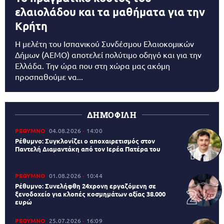
ελαιολάδου και τα μαθήματα για την
Κρήτη
Η μελέτη του Ισπανικού Συνδέσμου Ελαιοκομικών
Δήμων (AEMO) αποτελεί πολύτιμο οδηγό και για την
Ελλάδα. Την ώρα που στη χώρα μας ακόμη
προσπαθούμε να...
ΔΗΜΟΦΙΛΗ
ΡΕΘΥΜΝΟ
04.08.2026
14:00
Ρέθυμνο: Συγκλονίζει ο αποχαιρετισμός στον
Παντελή Διαμαντάκη από τον Ιερέα Πατέρα του
ΡΕΘΥΜΝΟ
01.08.2026
10:44
Ρέθυμνο: Συνελήφθη 24χρονη εργαζόμενη σε
ξενοδοχείο για κλοπές κοσμημάτων αξίας 38.000
ευρώ
ΡΕΘΥΜΝΟ
25.07.2026
16:09