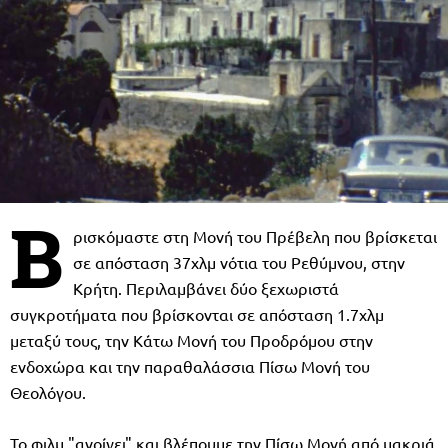
Β
ρισκόμαστε στη Μονή του Πρέβελη που βρίσκεται
σε απόσταση 37χλμ νότια του Ρεθύμνου, στην
Κρήτη. Περιλαμβάνει δύο ξεχωριστά
συγκροτήματα που βρίσκονται σε απόσταση 1.7χλμ
μεταξύ τους, την Κάτω Μονή του Προδρόμου στην
ενδοχώρα και την παραθαλάσσια Πίσω Μονή του
Θεολόγου.
Το φιλμ "ανοίγει" και βλέπουμε την Πίσω Μονή από μακριά