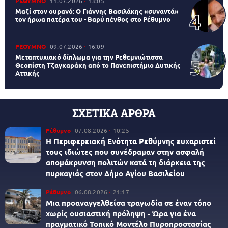
ΡΕΘΥΜΝΟ
11.07.2026
13:05
Μαζί στον ουρανό: Ο Γιάννης Βασιλάκης «συναντά»
τον ήρωα πατέρα του - Βαρύ πένθος στο Ρέθυμνο
ΡΕΘΥΜΝΟ
09.07.2026
16:09
Μεταπτυχιακό δίπλωμα για την Ρεθεμνιώτισσα
Θεοπίστη Τζαγκαράκη από το Πανεπιστήμιο Δυτικής
Αττικής
ΣΧΕΤΙΚΑ ΑΡΘΡΑ
Ρέθυμνο
07.08.2026
10:25
Η Περιφερειακή Ενότητα Ρεθύμνης ευχαριστεί
τους ιδιώτες που συνέδραμαν στην ασφαλή
απομάκρυνση πολιτών κατά τη διάρκεια της
πυρκαγιάς στον Δήμο Αγίου Βασιλείου
Ρέθυμνο
06.08.2026
21:17
Μια προαναγγελθείσα τραγωδία σε έναν τόπο
χωρίς ουσιαστική πρόληψη - Ώρα για ένα
πραγματικό Τοπικό Μοντέλο Πυροπροστασίας