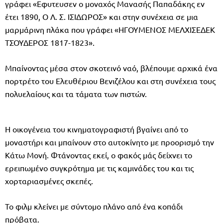
γράφει «Εφυτευσεν ο μοναχός Μανασής Παπαδάκης εν
έτει 1890, Ο Λ. Σ. ΙΣΙΔΩΡΟΣ» και στην συνέχεια σε μια
μαρμάρινη πλάκα που γράφει «ΗΓΟΥΜΕΝΟΣ ΜΕΛΧΙΣΕΔΕΚ
ΤΣΟΥΔΕΡΟΣ 1817-1823».
Μπαίνοντας μέσα στον σκοτεινό ναό, βλέπουμε αρχικά ένα
πορτρέτο του Ελευθέριου Βενιζέλου και στη συνέχεια τους
πολυελαίους και τα τάματα των πιστών.
Η οικογένεια του κινηματογραφιστή βγαίνει από το
μοναστήρι και μπαίνουν στο αυτοκίνητο με προορισμό την
Κάτω Μονή. Φτάνοντας εκεί, ο φακός μάς δείχνει το
ερειπωμένο συγκρότημα με τις καμινάδες του και τις
χορταριασμένες σκεπές.
Το φιλμ κλείνει με σύντομο πλάνο από ένα κοπάδι
πρόβατα.