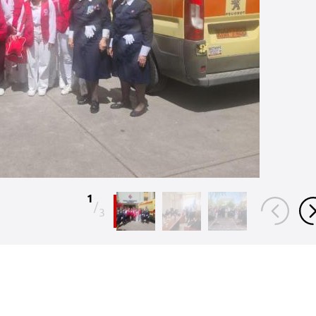
1
/
3