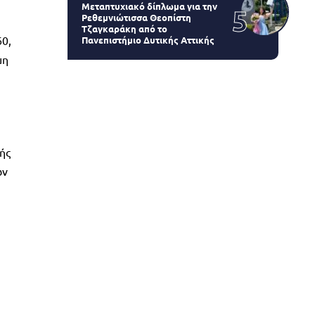
Μεταπτυχιακό δίπλωμα για την
Ρεθεμνιώτισσα Θεοπίστη
Τζαγκαράκη από το
60,
Πανεπιστήμιο Δυτικής Αττικής
μη
ής
ων