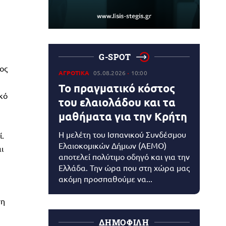
G-SPOT
ρος
ΑΓΡΟΤΙΚΑ
05.08.2026
10:00
Το πραγματικό κόστος
κό
του ελαιολάδου και τα
μαθήματα για την Κρήτη
Η μελέτη του Ισπανικού Συνδέσμου
ί.
Ελαιοκομικών Δήμων (AEMO)
ι
αποτελεί πολύτιμο οδηγό και για την
Ελλάδα. Την ώρα που στη χώρα μας
ακόμη προσπαθούμε να...
νη
ΔΗΜΟΦΙΛΗ