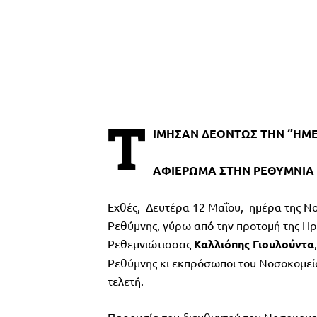
Τ
ΙΜΗΣΑΝ ΔΕΟΝΤΩΣ ΤΗΝ ‘’ΗΜΕ
ΑΦΙΕΡΩΜΑ ΣΤΗΝ ΡΕΘΥΜΝΙΑ 
Εχθές, Δευτέρα 12 Μαΐου, ημέρα της Ν
Ρεθύμνης, γύρω από την προτομή της Ηρ
Ρεθεμνιώτισσας
Καλλιόπης
Γιουλούντα
Ρεθύμνης κι εκπρόσωποι του Νοσοκομείο
τελετή.