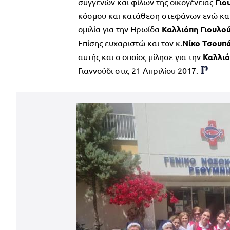
συγγενών και φίλων της οικογένειας
Γιο
κόσμου και κατάθεση στεφάνων ενώ κατ
ομιλία για την Ηρωίδα
Καλλιόπη
Γιουλο
Επίσης ευχαριστώ και τον κ.
Νίκο Τσουπ
αυτής και ο οποίος μίλησε για την
Καλλι
Γιαννούδι στις 21 Απριλίου 2017.