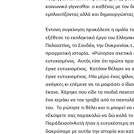
κοινωνικό γίγνεσθαι ο καθένας με τον δ
εμπλουτίζοντας αλλά και δημιουργώντας 
Έντονη συγκίνηση προκάλεσε η ομιλία τ
εξέθεσε το εκπληκτικό έργο του Ελληνικ
Παλαιστίνη, το Σουδάν, την Ουκρανίακ.τ.
πραγματική ιστορία. «Ρώτησαν σχετικά 
ευτυχισμένος. Αυτός είπε ότι πρώτα πρα
έγινε ευτυχισμένος. Κατόπιν θέλησε να 
έγινε ευτυχισμένος. Μία μέρα ένας φίλος
ανάγκες κι επέμενε να τα μοιράσει ο ίδι
έκανε. Χάρηκε που είδε τα παιδιά πανευ
ένα χεράκι να τον τραβά από το πανταλόν
του. Το ρώτησε τι θέλει και τι μπορεί να
«Σκύψετε σας παρακαλώ να δώ καλά το 
Παράδεισο!»Αυτή ήταν η ευτυχέστερη στι
δακρύσαμε με αυτήν την ιστορία και κα