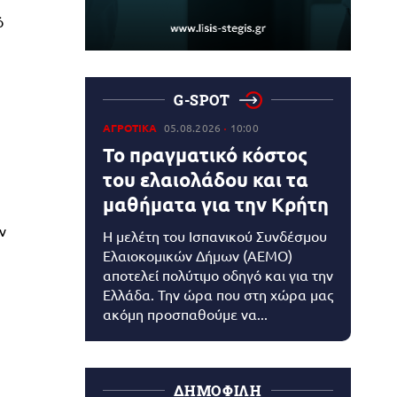
ό
G-SPOT
ΑΓΡΟΤΙΚΑ
05.08.2026
10:00
Το πραγματικό κόστος
του ελαιολάδου και τα
μαθήματα για την Κρήτη
ν
Η μελέτη του Ισπανικού Συνδέσμου
Ελαιοκομικών Δήμων (AEMO)
αποτελεί πολύτιμο οδηγό και για την
Ελλάδα. Την ώρα που στη χώρα μας
ακόμη προσπαθούμε να...
ΔΗΜΟΦΙΛΗ