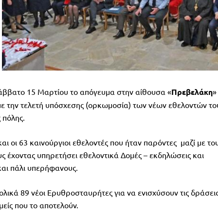
 Σάββατο 15 Μαρτίου το απόγευμα στην αίθουσα «
Πρεβελάκη
»
ε την τελετή υπόσχεσης (ορκωμοσία) των νέων εθελοντών το
 πόλης.
αι οι 63 καινούργιοι εθελοντές που ήταν παρόντες μαζί με το
υς έχοντας υπηρετήσει εθελοντικά Δομές – εκδηλώσεις και
 και πάλι υπερήφανους.
ολικά 89 νέοι Ερυθροσταυρήτες για να ενισχύσουν τις δράσει
μείς που το αποτελούν.