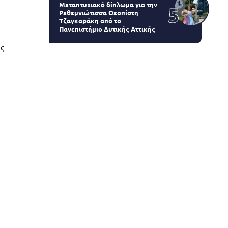
Μεταπτυχιακό δίπλωμα για την
Ρεθεμνιώτισσα Θεοπίστη
Τζαγκαράκη από το
Πανεπιστήμιο Δυτικής Αττικής
ας