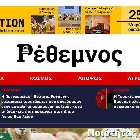
ΔΑ
ΚΟΣΜΟΣ
ΑΠΟΨΕΙΣ
ΑΓΡ
ΡΕΘΥΜΝΟ
ΚΟΣΜΟΣ
Η Περιφερειακή Ενότητα Ρεθύμνης
Η Τουρκία σφί
ευχαριστεί τους ιδιώτες που συνέδραμαν
Βάσεις, πολε
στην ασφαλή απομάκρυνση πολιτών κατά
«σφυροκόπη
τη διάρκεια της πυρκαγιάς στον Δήμο
Αγίου Βασιλείου