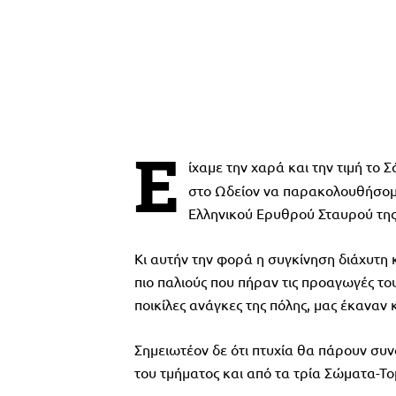
Ε
ίχαμε την χαρά και την τιμή το
στο Ωδείον να παρακολουθήσομ
Ελληνικού Ερυθρού Σταυρού της
Κι αυτήν την φορά η συγκίνηση διάχυτη κ
πιο παλιούς που πήραν τις προαγωγές το
ποικίλες ανάγκες της πόλης, μας έκαναν
Σημειωτέον δε ότι πτυχία θα πάρουν συν
του τμήματος και από τα τρία Σώματα-Το