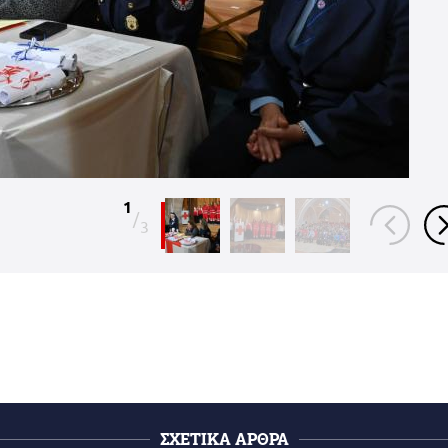
1
/
3
ΣΧΕΤΙΚΑ ΑΡΘΡΑ