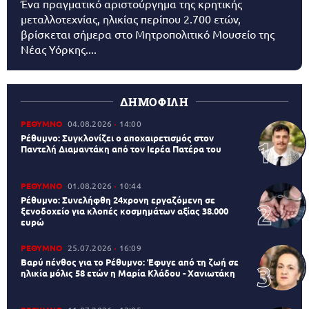
Ένα πραγματικό αριστούργημα της κρητικής
μεταλλοτεχνίας, ηλικίας περίπου 2.700 ετών,
βρίσκεται σήμερα στο Μητροπολιτικό Μουσείο της
Νέας Υόρκης....
ΔΗΜΟΦΙΛΗ
ΡΕΘΥΜΝΟ
04.08.2026
14:00
Ρέθυμνο: Συγκλονίζει ο αποχαιρετισμός στον
Παντελή Διαμαντάκη από τον Ιερέα Πατέρα του
ΡΕΘΥΜΝΟ
01.08.2026
10:44
Ρέθυμνο: Συνελήφθη 24χρονη εργαζόμενη σε
ξενοδοχείο για κλοπές κοσμημάτων αξίας 38.000
ευρώ
ΡΕΘΥΜΝΟ
25.07.2026
16:09
Βαρύ πένθος για το Ρέθυμνο: Έφυγε από τη ζωή σε
ηλικία μόλις 58 ετών η Μαρία Κλάδου - Χανιωτάκη