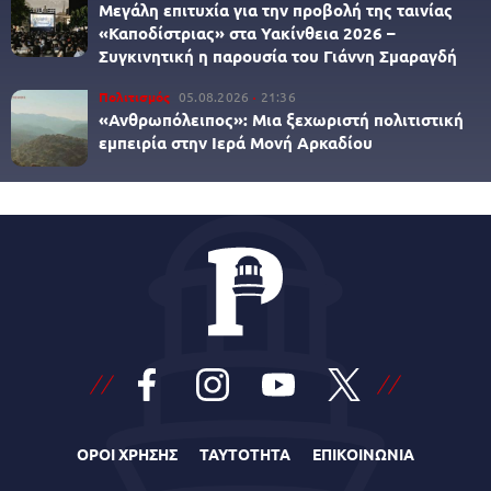
Μεγάλη επιτυχία για την προβολή της ταινίας
«Καποδίστριας» στα Υακίνθεια 2026 –
Συγκινητική η παρουσία του Γιάννη Σμαραγδή
Πολιτισμός
05.08.2026
21:36
«Ανθρωπόλειπος»: Μια ξεχωριστή πολιτιστική
εμπειρία στην Ιερά Μονή Αρκαδίου
ΟΡΟΙ ΧΡΗΣΗΣ
ΤΑΥΤΟΤΗΤΑ
ΕΠΙΚΟΙΝΩΝΙΑ