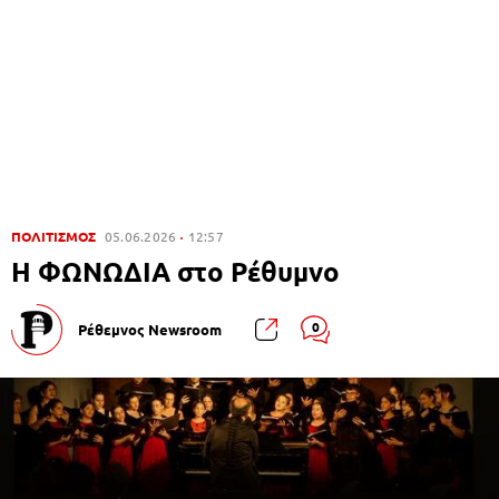
ΠΟΛΙΤΙΣΜΟΣ
05.06.2026
12:57
Η ΦΩΝΩΔΙΑ στο Ρέθυμνο
0
Ρέθεμνος Newsroom