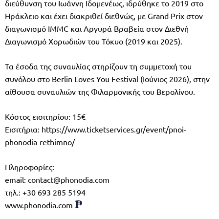
διεύθυνση του Ιωάννη Ιδομενέως, ιδρύθηκε το 2019 στο
Ηράκλειο και έχει διακριθεί διεθνώς, με Grand Prix στον
διαγωνισμό IMMC και Αργυρά Βραβεία στον Διεθνή
Διαγωνισμό Χορωδιών του Τόκυο (2019 και 2025).
Τα έσοδα της συναυλίας στηρίζουν τη συμμετοχή του
συνόλου στο Berlin Loves You Festival (Ιούνιος 2026), στην
αίθουσα συναυλιών της Φιλαρμονικής του Βερολίνου.
Κόστος εισιτηρίου: 15€
Εισιτήρια: https://www.ticketservices.gr/event/pnoi-
phonodia-rethimno/
Πληροφορίες:
email:
contact@phonodia.com
τηλ.: +30 693 285 5194
www.phonodia.com