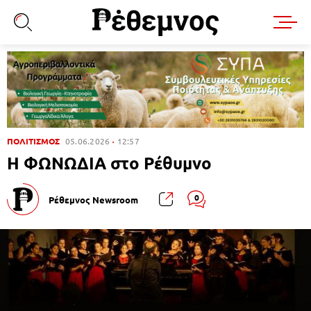
ΠΟΛΙΤΙΣΜΟΣ
05.06.2026
12:57
Η ΦΩΝΩΔΙΑ στο Ρέθυμνο
0
Ρέθεμνος Newsroom