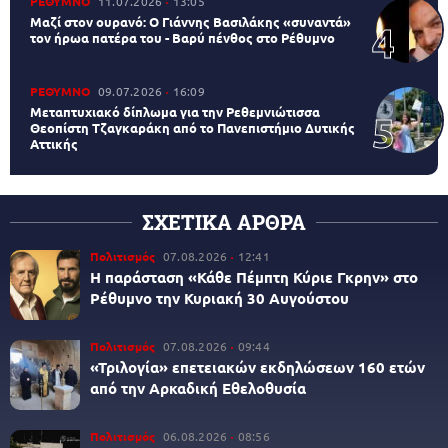
ΡΕΘΥΜΝΟ
11.07.2026
13:05
Μαζί στον ουρανό: Ο Γιάννης Βασιλάκης «συναντά»
τον ήρωα πατέρα του - Βαρύ πένθος στο Ρέθυμνο
ΡΕΘΥΜΝΟ
09.07.2026
16:09
Μεταπτυχιακό δίπλωμα για την Ρεθεμνιώτισσα
Θεοπίστη Τζαγκαράκη από το Πανεπιστήμιο Δυτικής
Αττικής
ΣΧΕΤΙΚΑ ΑΡΘΡΑ
Πολιτισμός
07.08.2026
12:41
Η παράσταση «Κάθε Πέμπτη Κύριε Γκρην» στο
Ρέθυμνο την Κυριακή 30 Αυγούστου
Πολιτισμός
07.08.2026
09:44
«Τριλογία» επετειακών εκδηλώσεων 160 ετών
από την Αρκαδική Εθελοθυσία
Πολιτισμός
06.08.2026
08:56