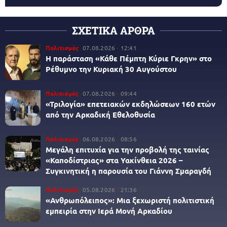
ΣΧΕΤΙΚΑ ΑΡΘΡΑ
Πολιτισμός
07.08.2026
12:41
Η παράσταση «Κάθε Πέμπτη Κύριε Γκρην» στο
Ρέθυμνο την Κυριακή 30 Αυγούστου
Πολιτισμός
07.08.2026
09:44
«Τριλογία» επετειακών εκδηλώσεων 160 ετών
από την Αρκαδική Εθελοθυσία
Πολιτισμός
06.08.2026
08:56
Μεγάλη επιτυχία για την προβολή της ταινίας
«Καποδίστριας» στα Υακίνθεια 2026 –
Συγκινητική η παρουσία του Γιάννη Σμαραγδή
Πολιτισμός
05.08.2026
21:36
«Ανθρωπόλειπος»: Μια ξεχωριστή πολιτιστική
εμπειρία στην Ιερά Μονή Αρκαδίου