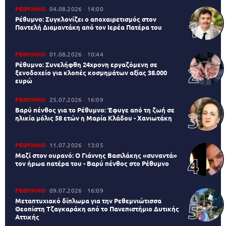
ΡΕΘΥΜΝΟ
04.08.2026
14:00
Ρέθυμνο: Συγκλονίζει ο αποχαιρετισμός στον
Παντελή Διαμαντάκη από τον Ιερέα Πατέρα του
ΡΕΘΥΜΝΟ
01.08.2026
10:44
Ρέθυμνο: Συνελήφθη 24χρονη εργαζόμενη σε
ξενοδοχείο για κλοπές κοσμημάτων αξίας 38.000
ευρώ
ΡΕΘΥΜΝΟ
25.07.2026
16:09
Βαρύ πένθος για το Ρέθυμνο: Έφυγε από τη ζωή σε
ηλικία μόλις 58 ετών η Μαρία Κλάδου - Χανιωτάκη
ΡΕΘΥΜΝΟ
11.07.2026
13:05
Μαζί στον ουρανό: Ο Γιάννης Βασιλάκης «συναντά»
τον ήρωα πατέρα του - Βαρύ πένθος στο Ρέθυμνο
ΡΕΘΥΜΝΟ
09.07.2026
16:09
Μεταπτυχιακό δίπλωμα για την Ρεθεμνιώτισσα
Θεοπίστη Τζαγκαράκη από το Πανεπιστήμιο Δυτικής
Αττικής