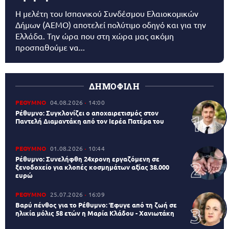
Η μελέτη του Ισπανικού Συνδέσμου Ελαιοκομικών
Δήμων (AEMO) αποτελεί πολύτιμο οδηγό και για την
Ελλάδα. Την ώρα που στη χώρα μας ακόμη
προσπαθούμε να...
ΔΗΜΟΦΙΛΗ
ΡΕΘΥΜΝΟ
04.08.2026
14:00
Ρέθυμνο: Συγκλονίζει ο αποχαιρετισμός στον
Παντελή Διαμαντάκη από τον Ιερέα Πατέρα του
ΡΕΘΥΜΝΟ
01.08.2026
10:44
Ρέθυμνο: Συνελήφθη 24χρονη εργαζόμενη σε
ξενοδοχείο για κλοπές κοσμημάτων αξίας 38.000
ευρώ
ΡΕΘΥΜΝΟ
25.07.2026
16:09
Βαρύ πένθος για το Ρέθυμνο: Έφυγε από τη ζωή σε
ηλικία μόλις 58 ετών η Μαρία Κλάδου - Χανιωτάκη