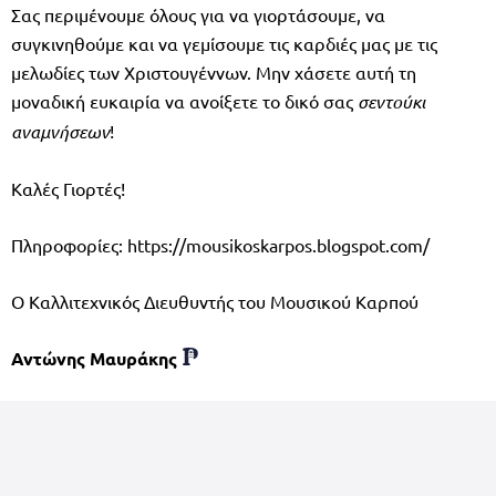
Σας περιμένουμε όλους για να γιορτάσουμε, να
συγκινηθούμε και να γεμίσουμε τις καρδιές μας με τις
μελωδίες των Χριστουγέννων. Μην χάσετε αυτή τη
μοναδική ευκαιρία να ανοίξετε το δικό σας
σεντούκι
αναμνήσεων
!
Καλές Γιορτές!
Πληροφορίες: https://mousikoskarpos.blogspot.com/
Ο Καλλιτεχνικός Διευθυντής του Μουσικού Καρπού
Αντώνης Μαυράκης