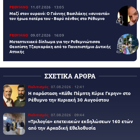
ΡΕΘΥΜΝΟ
11.07.2026
13:05
Μαζί στον ουρανό: Ο Γιάννης Βασιλάκης «συναντά»
τον ήρωα πατέρα του - Βαρύ πένθος στο Ρέθυμνο
ΡΕΘΥΜΝΟ
09.07.2026
16:09
Μεταπτυχιακό δίπλωμα για την Ρεθεμνιώτισσα
Θεοπίστη Τζαγκαράκη από το Πανεπιστήμιο Δυτικής
Αττικής
ΣΧΕΤΙΚΑ ΑΡΘΡΑ
Πολιτισμός
07.08.2026
12:41
Η παράσταση «Κάθε Πέμπτη Κύριε Γκρην» στο
Ρέθυμνο την Κυριακή 30 Αυγούστου
Πολιτισμός
07.08.2026
09:44
«Τριλογία» επετειακών εκδηλώσεων 160 ετών
από την Αρκαδική Εθελοθυσία