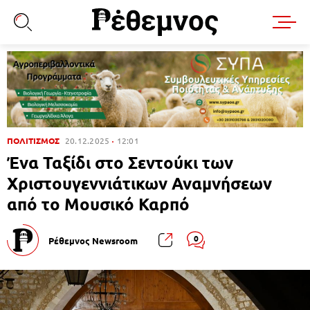
ΠΟΛΙΤΙΣΜΟΣ
20.12.2025
12:01
Ένα Ταξίδι στο Σεντούκι των
Χριστουγεννιάτικων Αναμνήσεων
από το Μουσικό Καρπό
0
Ρέθεμνος Newsroom