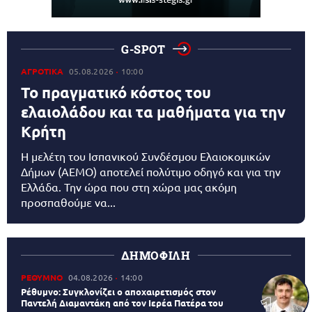
G-SPOT
ΑΓΡΟΤΙΚΑ
05.08.2026
10:00
Το πραγματικό κόστος του
ελαιολάδου και τα μαθήματα για την
Κρήτη
Η μελέτη του Ισπανικού Συνδέσμου Ελαιοκομικών
Δήμων (AEMO) αποτελεί πολύτιμο οδηγό και για την
Ελλάδα. Την ώρα που στη χώρα μας ακόμη
προσπαθούμε να...
ΔΗΜΟΦΙΛΗ
ΡΕΘΥΜΝΟ
04.08.2026
14:00
Ρέθυμνο: Συγκλονίζει ο αποχαιρετισμός στον
Παντελή Διαμαντάκη από τον Ιερέα Πατέρα του