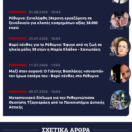
ΡΕΘΥΜΝΟ
01.08.2026
10:44
Ρέθυμνο: Συνελήφθη 24χρονη εργαζόμενη σε
ξενοδοχείο για κλοπές κοσμημάτων αξίας 38.000
ευρώ
ΡΕΘΥΜΝΟ
25.07.2026
16:09
Βαρύ πένθος για το Ρέθυμνο: Έφυγε από τη ζωή σε
ηλικία μόλις 58 ετών η Μαρία Κλάδου - Χανιωτάκη
ΡΕΘΥΜΝΟ
11.07.2026
13:05
Μαζί στον ουρανό: Ο Γιάννης Βασιλάκης «συναντά»
τον ήρωα πατέρα του - Βαρύ πένθος στο Ρέθυμνο
ΡΕΘΥΜΝΟ
09.07.2026
16:09
Μεταπτυχιακό δίπλωμα για την Ρεθεμνιώτισσα
Θεοπίστη Τζαγκαράκη από το Πανεπιστήμιο Δυτικής
Αττικής
ΣΧΕΤΙΚΑ ΑΡΘΡΑ