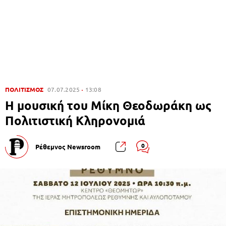
ΠΟΛΙΤΙΣΜΟΣ
07.07.2025
13:08
Η μουσική του Μίκη Θεοδωράκη ως
Πολιτιστική Κληρονομιά
0
Ρέθεμνος Newsroom