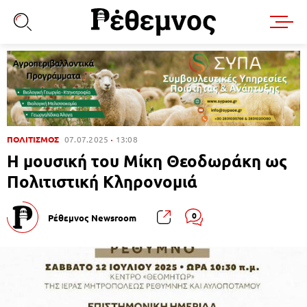
ΠΟΛΙΤΙΣΜΟΣ
07.07.2025
13:08
Η μουσική του Μίκη Θεοδωράκη ως
Πολιτιστική Κληρονομιά
0
Ρέθεμνος Newsroom