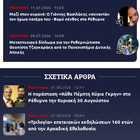
ΡΕΘΥΜΝΟ
11.07.2026
13:05
Μαζί στον ουρανό: Ο Γιάννης Βασιλάκης «συναντά»
τον ήρωα πατέρα του - Βαρύ πένθος στο Ρέθυμνο
ΡΕΘΥΜΝΟ
09.07.2026
16:09
Μεταπτυχιακό δίπλωμα για την Ρεθεμνιώτισσα
Θεοπίστη Τζαγκαράκη από το Πανεπιστήμιο Δυτικής
Αττικής
ΣΧΕΤΙΚΑ ΑΡΘΡΑ
Πολιτισμός
07.08.2026
12:41
Η παράσταση «Κάθε Πέμπτη Κύριε Γκρην» στο
Ρέθυμνο την Κυριακή 30 Αυγούστου
Πολιτισμός
07.08.2026
09:44
«Τριλογία» επετειακών εκδηλώσεων 160 ετών
από την Αρκαδική Εθελοθυσία