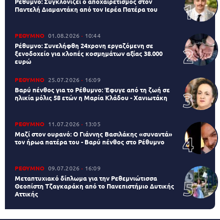
Ρέθυμνο: Συγκλονίζει ο αποχαιρετισμός στον
Παντελή Διαμαντάκη από τον Ιερέα Πατέρα του
ΡΕΘΥΜΝΟ
01.08.2026
10:44
Ρέθυμνο: Συνελήφθη 24χρονη εργαζόμενη σε
ξενοδοχείο για κλοπές κοσμημάτων αξίας 38.000
ευρώ
ΡΕΘΥΜΝΟ
25.07.2026
16:09
Βαρύ πένθος για το Ρέθυμνο: Έφυγε από τη ζωή σε
ηλικία μόλις 58 ετών η Μαρία Κλάδου - Χανιωτάκη
ΡΕΘΥΜΝΟ
11.07.2026
13:05
Μαζί στον ουρανό: Ο Γιάννης Βασιλάκης «συναντά»
τον ήρωα πατέρα του - Βαρύ πένθος στο Ρέθυμνο
ΡΕΘΥΜΝΟ
09.07.2026
16:09
Μεταπτυχιακό δίπλωμα για την Ρεθεμνιώτισσα
Θεοπίστη Τζαγκαράκη από το Πανεπιστήμιο Δυτικής
Αττικής