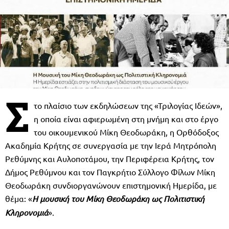
Σ
το πλαίσιο των εκδηλώσεων της «Τριλογίας Ιδεών»,
η οποία είναι αφιερωμένη στη μνήμη και στο έργο
του οικουμενικού Μίκη Θεοδωράκη, η Ορθόδοξος
Ακαδημία Κρήτης σε συνεργασία με την Ιερά Μητρόπολη
Ρεθύμνης και Αυλοποτάμου, την Περιφέρεια Κρήτης, τον
Δήμος Ρεθύμνου και τον Παγκρήτιο Σύλλογο Φίλων Μίκη
Θεοδωράκη συνδιοργανώνουν επιστημονική Ημερίδα, με
θέμα: «
Η μουσική του Μίκη Θεοδωράκη ως Πολιτιστική
Κληρονομιά
».