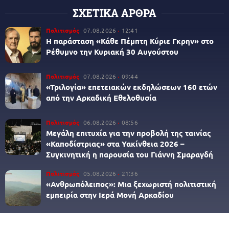
ΣΧΕΤΙΚΑ ΑΡΘΡΑ
Πολιτισμός
07.08.2026
12:41
Η παράσταση «Κάθε Πέμπτη Κύριε Γκρην» στο
Ρέθυμνο την Κυριακή 30 Αυγούστου
Πολιτισμός
07.08.2026
09:44
«Τριλογία» επετειακών εκδηλώσεων 160 ετών
από την Αρκαδική Εθελοθυσία
Πολιτισμός
06.08.2026
08:56
Μεγάλη επιτυχία για την προβολή της ταινίας
«Καποδίστριας» στα Υακίνθεια 2026 –
Συγκινητική η παρουσία του Γιάννη Σμαραγδή
Πολιτισμός
05.08.2026
21:36
«Ανθρωπόλειπος»: Μια ξεχωριστή πολιτιστική
εμπειρία στην Ιερά Μονή Αρκαδίου