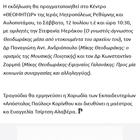
Η εκδήλωση θα πραγματοποιηθεί στο Κέντρο
«ΘΕΟΜΗΤΩΡ» της Ιεράς Μητροπόλεως Ρεθύμνης και
Αυλοποτάμου, το Σάββατο, 12 Ιουλίου τ.έ και ώρα 10:30,
με ομιλητές την Στεφανία Μεράκου (
Ο γνωστός-άγνωστος
Θεοδωράκης μέσα από ντοκουμέντα του αρχείου του
), τον
Δρ Παναγιώτη Αντ. Ανδριόπουλο (
Μίκης Θεοδωράκης: ο
ορισμός της Μουσικής Ποιητικής
) και τον Δρ Κωνσταντίνο
Ζορμπά (
Μίκης Θεοδωράκης-Ειρηναίος Γαλανάκης: Προς μία
κοινωνία συνεργασίας και αλληλεγγύης
).
Τραγούδια θα ερμηνεύσει η Χορωδία των Εκπαιδευτηρίων
«Απόστολος Παύλος» Κορίνθου και διευθύνει η μαέστρος
κα Ευαγγελία Τσίρτση-Αλαβέρα.