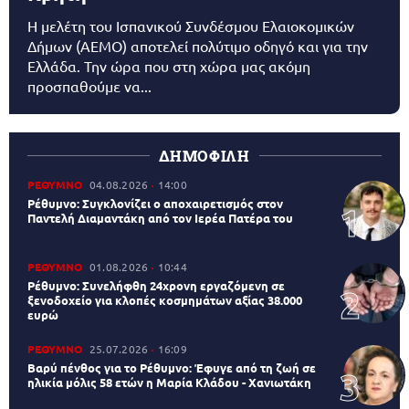
Η μελέτη του Ισπανικού Συνδέσμου Ελαιοκομικών
Δήμων (AEMO) αποτελεί πολύτιμο οδηγό και για την
Ελλάδα. Την ώρα που στη χώρα μας ακόμη
προσπαθούμε να...
ΔΗΜΟΦΙΛΗ
ΡΕΘΥΜΝΟ
04.08.2026
14:00
Ρέθυμνο: Συγκλονίζει ο αποχαιρετισμός στον
Παντελή Διαμαντάκη από τον Ιερέα Πατέρα του
ΡΕΘΥΜΝΟ
01.08.2026
10:44
Ρέθυμνο: Συνελήφθη 24χρονη εργαζόμενη σε
ξενοδοχείο για κλοπές κοσμημάτων αξίας 38.000
ευρώ
ΡΕΘΥΜΝΟ
25.07.2026
16:09
Βαρύ πένθος για το Ρέθυμνο: Έφυγε από τη ζωή σε
ηλικία μόλις 58 ετών η Μαρία Κλάδου - Χανιωτάκη