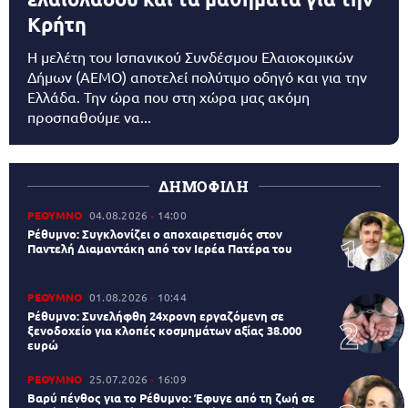
Κρήτη
Η μελέτη του Ισπανικού Συνδέσμου Ελαιοκομικών
Δήμων (AEMO) αποτελεί πολύτιμο οδηγό και για την
Ελλάδα. Την ώρα που στη χώρα μας ακόμη
προσπαθούμε να...
ΔΗΜΟΦΙΛΗ
ΡΕΘΥΜΝΟ
04.08.2026
14:00
Ρέθυμνο: Συγκλονίζει ο αποχαιρετισμός στον
Παντελή Διαμαντάκη από τον Ιερέα Πατέρα του
ΡΕΘΥΜΝΟ
01.08.2026
10:44
Ρέθυμνο: Συνελήφθη 24χρονη εργαζόμενη σε
ξενοδοχείο για κλοπές κοσμημάτων αξίας 38.000
ευρώ
ΡΕΘΥΜΝΟ
25.07.2026
16:09
Βαρύ πένθος για το Ρέθυμνο: Έφυγε από τη ζωή σε