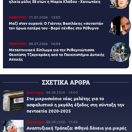
ηλικία μόλις 58 ετών η Μαρία Κλάδου - Χανιωτάκη
ΡΕΘΥΜΝΟ
11.07.2026
13:05
Μαζί στον ουρανό: Ο Γιάννης Βασιλάκης «συναντά»
τον ήρωα πατέρα του - Βαρύ πένθος στο Ρέθυμνο
ΡΕΘΥΜΝΟ
09.07.2026
16:09
Μεταπτυχιακό δίπλωμα για την Ρεθεμνιώτισσα
Θεοπίστη Τζαγκαράκη από το Πανεπιστήμιο Δυτικής
Αττικής
ΣΧΕΤΙΚΑ ΑΡΘΡΑ
Οικονομία
08.08.2026
19:00
Στο μικροσκόπιο νέας μελέτης για το
ασφαλιστικό η μεγάλη έξοδος στη σύνταξη την
πενταετία 2020-2025
Οικονομία
08.08.2026
11:40
Αναπτυξιακή Τράπεζα: Φθηνά δάνεια για μικρές