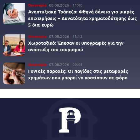
Οικονομία
08.08.2026
11:40
Αναπτυξιακή Τράπεζα: Φθηνά δάνεια για μικρές
επιχειρήσεις – Δυνατότητα χρηματοδότησης έως
5 δισ. ευρώ
Οικονομία
07.08.2026
13:12
Χωροταξικό: Έπεσαν οι υπογραφές για την
ανάπτυξη του τουρισμού
Οικονομία
07.08.2026
09:45
Γονικές παροχές: Οι παγίδες στις μεταφορές
χρημάτων που μπορεί να κοστίσουν σε φόρο