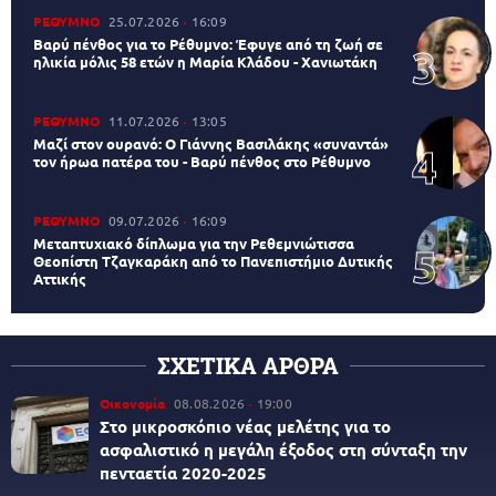
ΡΕΘΥΜΝΟ
25.07.2026
16:09
Βαρύ πένθος για το Ρέθυμνο: Έφυγε από τη ζωή σε
ηλικία μόλις 58 ετών η Μαρία Κλάδου - Χανιωτάκη
ΡΕΘΥΜΝΟ
11.07.2026
13:05
Μαζί στον ουρανό: Ο Γιάννης Βασιλάκης «συναντά»
τον ήρωα πατέρα του - Βαρύ πένθος στο Ρέθυμνο
ΡΕΘΥΜΝΟ
09.07.2026
16:09
Μεταπτυχιακό δίπλωμα για την Ρεθεμνιώτισσα
Θεοπίστη Τζαγκαράκη από το Πανεπιστήμιο Δυτικής
Αττικής
ΣΧΕΤΙΚΑ ΑΡΘΡΑ
Οικονομία
08.08.2026
19:00
Στο μικροσκόπιο νέας μελέτης για το
ασφαλιστικό η μεγάλη έξοδος στη σύνταξη την
πενταετία 2020-2025