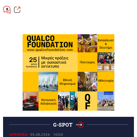
0
G-SPOT
ΑΓΡΟΤΙΚΑ
05.08.2026
10:00