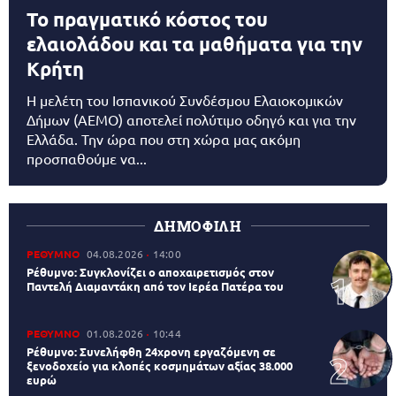
Το πραγματικό κόστος του
ελαιολάδου και τα μαθήματα για την
Κρήτη
Η μελέτη του Ισπανικού Συνδέσμου Ελαιοκομικών
Δήμων (AEMO) αποτελεί πολύτιμο οδηγό και για την
Ελλάδα. Την ώρα που στη χώρα μας ακόμη
προσπαθούμε να...
ΔΗΜΟΦΙΛΗ
ΡΕΘΥΜΝΟ
04.08.2026
14:00
Ρέθυμνο: Συγκλονίζει ο αποχαιρετισμός στον
Παντελή Διαμαντάκη από τον Ιερέα Πατέρα του
ΡΕΘΥΜΝΟ
01.08.2026
10:44
Ρέθυμνο: Συνελήφθη 24χρονη εργαζόμενη σε
ξενοδοχείο για κλοπές κοσμημάτων αξίας 38.000
ευρώ