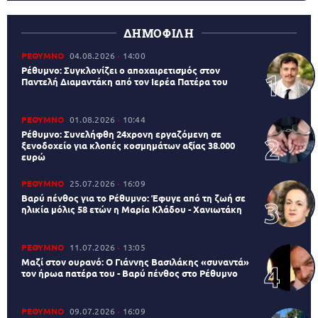
ΔΗΜΟΦΙΛΗ
ΡΕΘΥΜΝΟ
04.08.2026
14:00
Ρέθυμνο: Συγκλονίζει ο αποχαιρετισμός στον
Παντελή Διαμαντάκη από τον Ιερέα Πατέρα του
ΡΕΘΥΜΝΟ
01.08.2026
10:44
Ρέθυμνο: Συνελήφθη 24χρονη εργαζόμενη σε
ξενοδοχείο για κλοπές κοσμημάτων αξίας 38.000
ευρώ
ΡΕΘΥΜΝΟ
25.07.2026
16:09
Βαρύ πένθος για το Ρέθυμνο: Έφυγε από τη ζωή σε
ηλικία μόλις 58 ετών η Μαρία Κλάδου - Χανιωτάκη
ΡΕΘΥΜΝΟ
11.07.2026
13:05
Μαζί στον ουρανό: Ο Γιάννης Βασιλάκης «συναντά»
τον ήρωα πατέρα του - Βαρύ πένθος στο Ρέθυμνο
ΡΕΘΥΜΝΟ
09.07.2026
16:09