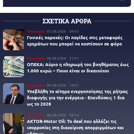
ΣΧΕΤΙΚΑ ΑΡΘΡΑ
Οικονομία
07.08.2026
09:45
Γονικές παροχές: Οι παγίδες στις μεταφορές
χρημάτων που μπορεί να κοστίσουν σε φόρο
Οικονομία
06.08.2026
21:41
ΟΠΕΚΑ: Αύριο η πληρωμή του βοηθήματος έως
1.000 ευρώ – Ποιοι είναι οι δικαιούχοι
Οικονομία
06.08.2026
14:41
Υπεβλήθη το αίτημα ενεργοποίησης της ρήτρας
διαφυγής για την ενέργεια - Επενδύσεις 1 δισ.
ως το 2028
Οικονομία
06.08.2026
09:14
AKTOR-Motor Oil: Το deal που αλλάζει τις
ισορροπίες στη διαχείριση απορριμμάτων και
υδάτων