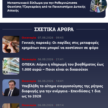
Μεταπτυχιακό δίπλωμα για την Ρεθεμνιώτισσα
Θεοπίστη Τζαγκαράκη από το Πανεπιστήμιο Δυτικής
Αττικής
ΣΧΕΤΙΚΑ ΑΡΘΡΑ
Οικονομία
07.08.2026
09:45
Γονικές παροχές: Οι παγίδες στις μεταφορές
χρημάτων που μπορεί να κοστίσουν σε φόρο
Οικονομία
06.08.2026
21:41
ΟΠΕΚΑ: Αύριο η πληρωμή του βοηθήματος έως
1.000 ευρώ – Ποιοι είναι οι δικαιούχοι
Οικονομία
06.08.2026
14:41
Υπεβλήθη το αίτημα ενεργοποίησης της ρήτρας
διαφυγής για την ενέργεια - Επενδύσεις 1 δισ.
ως το 2028
Οικονομία
06.08.2026
09:14