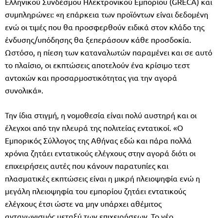
Ελληνικού Συνδέσμου Ηλεκτρονικού Εμπορίου (GRECA) και
συμπληρώνει: «η επάρκεια των προϊόντων είναι δεδομένη
ενώ οι τιμές που θα προσφερθούν ειδικά στον κλάδο της
ένδυσης/υπόδησης θα ξεπεράσουν κάθε προσδοκία.
Ωστόσο, η πίεση των καταναλωτών παραμένει και σε αυτό
το πλαίσιο, οι εκπτώσεις αποτελούν ένα κρίσιμο τεστ
αντοχών και προσαρμοστικότητας για την αγορά
συνολικά».
Την ίδια στιγμή, η νομοθεσία είναι πολύ αυστηρή και οι
έλεγχοι από την πλευρά της πολιτείας εντατικοί. «Ο
Εμπορικός Σύλλογος της Αθήνας εδώ και πάρα πολλά
χρόνια ζητάει εντατικούς ελέγχους στην αγορά διότι οι
επιχειρήσεις αυτές που κάνουν παρατυπίες και
πλασματικές εκπτώσεις είναι η μικρή πλειοψηφία ενώ η
μεγάλη πλειοψηφία του εμπορίου ζητάει εντατικούς
ελέγχους έτσι ώστε να μην υπάρχει αθέμιτος
ανταγωνισμός μεταξύ των επιχειρήσεων. Το νέο