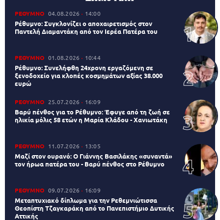
ΡΕΘΥΜΝΟ
04.08.2026
14:00
Ρέθυμνο: Συγκλονίζει ο αποχαιρετισμός στον
Παντελή Διαμαντάκη από τον Ιερέα Πατέρα του
ΡΕΘΥΜΝΟ
01.08.2026
10:44
Ρέθυμνο: Συνελήφθη 24χρονη εργαζόμενη σε
ξενοδοχείο για κλοπές κοσμημάτων αξίας 38.000
ευρώ
ΡΕΘΥΜΝΟ
25.07.2026
16:09
Βαρύ πένθος για το Ρέθυμνο: Έφυγε από τη ζωή σε
ηλικία μόλις 58 ετών η Μαρία Κλάδου - Χανιωτάκη
ΡΕΘΥΜΝΟ
11.07.2026
13:05
Μαζί στον ουρανό: Ο Γιάννης Βασιλάκης «συναντά»
τον ήρωα πατέρα του - Βαρύ πένθος στο Ρέθυμνο
ΡΕΘΥΜΝΟ
09.07.2026
16:09
Μεταπτυχιακό δίπλωμα για την Ρεθεμνιώτισσα
Θεοπίστη Τζαγκαράκη από το Πανεπιστήμιο Δυτικής
Αττικής