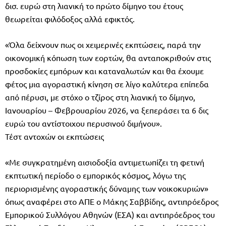
δισ. ευρώ στη λιανική το πρώτο δίμηνο του έτους
θεωρείται φιλόδοξος αλλά εφικτός.
«Όλα δείχνουν πως οι χειμερινές εκπτώσεις, παρά την
οικονομική κόπωση των εορτών, θα ανταποκριθούν στις
προσδοκίες εμπόρων και καταναλωτών και θα έχουμε
φέτος μια αγοραστική κίνηση σε λίγο καλύτερα επίπεδα
από πέρυσι, με στόχο ο τζίρος στη λιανική το δίμηνο,
Ιανουαρίου – Φεβρουαρίου 2026, να ξεπεράσει τα 6 δις
ευρώ του αντίστοιχου περυσινού διμήνου».
Τέστ αντοχών οι εκπτώσεις
«Με συγκρατημένη αισιοδοξία αντιμετωπίζει τη φετινή
εκπτωτική περίοδο ο εμπορικός κόσμος, λόγω της
περιορισμένης αγοραστικής δύναμης των νοικοκυριών»
όπως αναφέρει στο ΑΠΕ ο Μάκης Σαββίδης, αντιπρόεδρος
Εμπορικού Συλλόγου Αθηνών (ΕΣΑ) και αντιπρόεδρος του