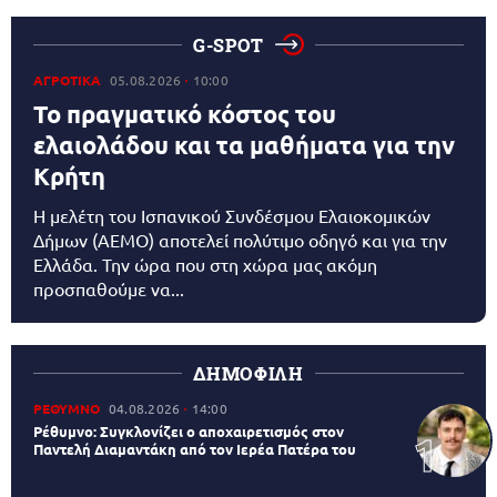
G-SPOT
ΑΓΡΟΤΙΚΑ
05.08.2026
10:00
Το πραγματικό κόστος του
ελαιολάδου και τα μαθήματα για την
Κρήτη
Η μελέτη του Ισπανικού Συνδέσμου Ελαιοκομικών
Δήμων (AEMO) αποτελεί πολύτιμο οδηγό και για την
Ελλάδα. Την ώρα που στη χώρα μας ακόμη
προσπαθούμε να...
ΔΗΜΟΦΙΛΗ
ΡΕΘΥΜΝΟ
04.08.2026
14:00
Ρέθυμνο: Συγκλονίζει ο αποχαιρετισμός στον
Παντελή Διαμαντάκη από τον Ιερέα Πατέρα του