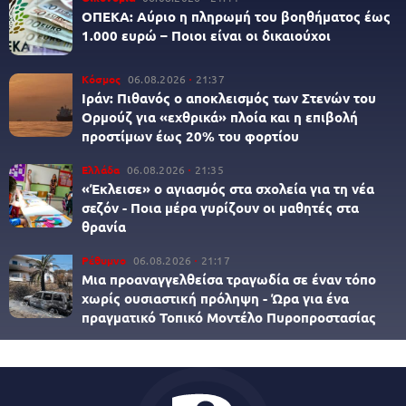
ΟΠΕΚΑ: Αύριο η πληρωμή του βοηθήματος έως
1.000 ευρώ – Ποιοι είναι οι δικαιούχοι
Κόσμος
06.08.2026
21:37
Ιράν: Πιθανός ο αποκλεισμός των Στενών του
Ορμούζ για «εχθρικά» πλοία και η επιβολή
προστίμων έως 20% του φορτίου
Ελλάδα
06.08.2026
21:35
«Έκλεισε» ο αγιασμός στα σχολεία για τη νέα
σεζόν - Ποια μέρα γυρίζουν οι μαθητές στα
θρανία
Ρέθυμνο
06.08.2026
21:17
Μια προαναγγελθείσα τραγωδία σε έναν τόπο
χωρίς ουσιαστική πρόληψη - Ώρα για ένα
πραγματικό Τοπικό Μοντέλο Πυροπροστασίας