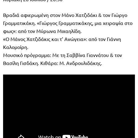
Βραδιά αφιερωμένη στον Μάνο Χατζιδάκι & τον Γιώργο
Γραμματικάκη. «Γιώργος Γραμματικάκης, μια χειραψία στο
φως»: από τον Μύρωνα Μιχαηλίδη.
«Ο Μάνος Χατζιδάκις και τ’ Ανώγεια»: από τον Γιάννη
Καλομοίρη.
Μουσικό πρόγραμμα: Με τη Σαββίνα Γιαννάτου & τον
Βασίλη Γισδάκη. Κιθάρα: Μ. Ανδρουλιδάκης.