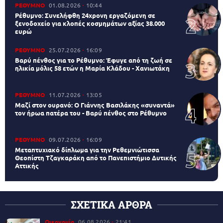
ΡΕΘΥΜΝΟ
01.08.2026
10:44
Ρέθυμνο: Συνελήφθη 24χρονη εργαζόμενη σε
ξενοδοχείο για κλοπές κοσμημάτων αξίας 38.000
ευρώ
ΡΕΘΥΜΝΟ
25.07.2026
16:09
Βαρύ πένθος για το Ρέθυμνο: Έφυγε από τη ζωή σε
ηλικία μόλις 58 ετών η Μαρία Κλάδου - Χανιωτάκη
ΡΕΘΥΜΝΟ
11.07.2026
13:05
Μαζί στον ουρανό: Ο Γιάννης Βασιλάκης «συναντά»
τον ήρωα πατέρα του - Βαρύ πένθος στο Ρέθυμνο
ΡΕΘΥΜΝΟ
09.07.2026
16:09
Μεταπτυχιακό δίπλωμα για την Ρεθεμνιώτισσα
Θεοπίστη Τζαγκαράκη από το Πανεπιστήμιο Δυτικής
Αττικής
ΣΧΕΤΙΚΑ ΑΡΘΡΑ
Οικονομία
06.08.2026
21:41