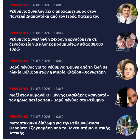
ΡΕΘΥΜΝΟ
04.08.2026
14:00
Ρέθυμνο: Συγκλονίζει ο αποχαιρετισμός στον
Παντελή Διαμαντάκη από τον Ιερέα Πατέρα του
ΡΕΘΥΜΝΟ
01.08.2026
10:44
Ρέθυμνο: Συνελήφθη 24χρονη εργαζόμενη σε
ξενοδοχείο για κλοπές κοσμημάτων αξίας 38.000
ευρώ
ΡΕΘΥΜΝΟ
25.07.2026
16:09
Βαρύ πένθος για το Ρέθυμνο: Έφυγε από τη ζωή σε
ηλικία μόλις 58 ετών η Μαρία Κλάδου - Χανιωτάκη
ΡΕΘΥΜΝΟ
11.07.2026
13:05
Μαζί στον ουρανό: Ο Γιάννης Βασιλάκης «συναντά»
τον ήρωα πατέρα του - Βαρύ πένθος στο Ρέθυμνο
ΡΕΘΥΜΝΟ
09.07.2026
16:09
Μεταπτυχιακό δίπλωμα για την Ρεθεμνιώτισσα
Θεοπίστη Τζαγκαράκη από το Πανεπιστήμιο Δυτικής
Αττικής