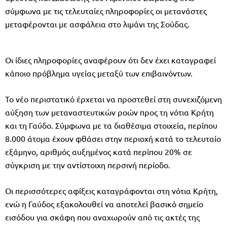
σύμφωνα με τις τελευταίες πληροφορίες οι μετανάστες
μεταφέρονται με ασφάλεια στο λιμάνι της Σούδας.
Οι ίδιες πληροφορίες αναφέρουν ότι δεν έχει καταγραφεί
κάποιο πρόβλημα υγείας μεταξύ των επιβαινόντων.
Το νέο περιστατικό έρχεται να προστεθεί στη συνεχιζόμενη
αύξηση των μεταναστευτικών ροών προς τη νότια Κρήτη
και τη Γαύδο. Σύμφωνα με τα διαθέσιμα στοιχεία, περίπου
8.000 άτομα έχουν φθάσει στην περιοχή κατά το τελευταίο
εξάμηνο, αριθμός αυξημένος κατά περίπου 20% σε
σύγκριση με την αντίστοιχη περσινή περίοδο.
Οι περισσότερες αφίξεις καταγράφονται στη νότια Κρήτη,
ενώ η Γαύδος εξακολουθεί να αποτελεί βασικό σημείο
εισόδου για σκάφη που αναχωρούν από τις ακτές της