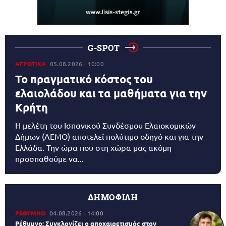
G-SPOT
ΑΓΡΟΤΙΚΑ
05.08.2026
10:00
Το πραγματικό κόστος του
ελαιολάδου και τα μαθήματα για την
Κρήτη
Η μελέτη του Ισπανικού Συνδέσμου Ελαιοκομικών
Δήμων (AEMO) αποτελεί πολύτιμο οδηγό και για την
Ελλάδα. Την ώρα που στη χώρα μας ακόμη
προσπαθούμε να...
ΔΗΜΟΦΙΛΗ
ΡΕΘΥΜΝΟ
04.08.2026
14:00
Ρέθυμνο: Συγκλονίζει ο αποχαιρετισμός στον