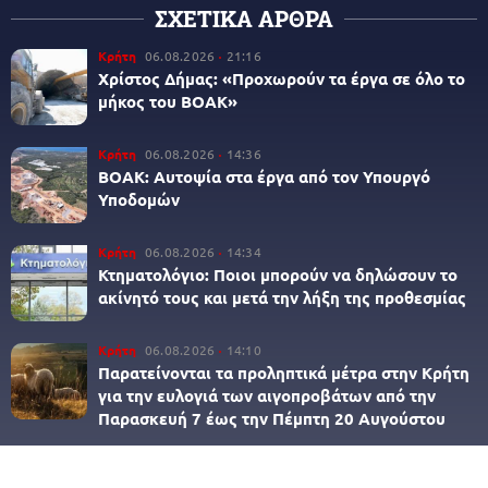
ΣΧΕΤΙΚΑ ΑΡΘΡΑ
Κρήτη
06.08.2026
21:16
Χρίστος Δήμας: «Προχωρούν τα έργα σε όλο το
μήκος του ΒΟΑΚ»
Κρήτη
06.08.2026
14:36
ΒΟΑΚ: Αυτοψία στα έργα από τον Υπουργό
Υποδομών
Κρήτη
06.08.2026
14:34
Κτηματολόγιο: Ποιοι μπορούν να δηλώσουν το
ακίνητό τους και μετά την λήξη της προθεσμίας
Κρήτη
06.08.2026
14:10
Παρατείνονται τα προληπτικά μέτρα στην Κρήτη
για την ευλογιά των αιγοπροβάτων από την
Παρασκευή 7 έως την Πέμπτη 20 Αυγούστου