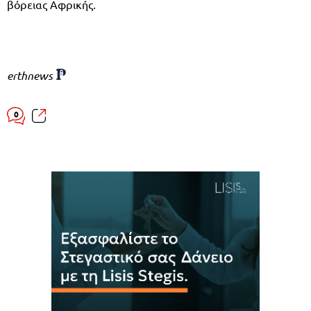
βόρειας Αφρικής.
erthnews
0