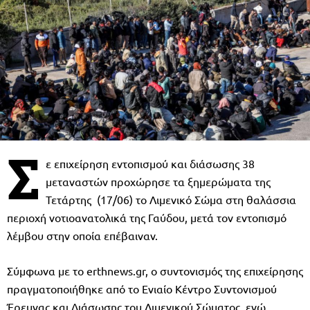
Σ
ε επιχείρηση εντοπισμού και διάσωσης 38
μεταναστών προχώρησε τα ξημερώματα της
Τετάρτης (17/06) το Λιμενικό Σώμα στη θαλάσσια
περιοχή νοτιοανατολικά της Γαύδου, μετά τον εντοπισμό
λέμβου στην οποία επέβαιναν.
Σύμφωνα με το erthnews.gr, o συντονισμός της επιχείρησης
πραγματοποιήθηκε από το Ενιαίο Κέντρο Συντονισμού
Έρευνας και Διάσωσης του Λιμενικού Σώματος, ενώ