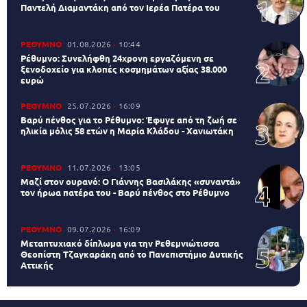
Παντελή Διαμαντάκη από τον Ιερέα Πατέρα του
ΡΕΘΥΜΝΟ
01.08.2026
10:44
Ρέθυμνο: Συνελήφθη 24χρονη εργαζόμενη σε
ξενοδοχείο για κλοπές κοσμημάτων αξίας 38.000
ευρώ
ΡΕΘΥΜΝΟ
25.07.2026
16:09
Βαρύ πένθος για το Ρέθυμνο: Έφυγε από τη ζωή σε
ηλικία μόλις 58 ετών η Μαρία Κλάδου - Χανιωτάκη
ΡΕΘΥΜΝΟ
11.07.2026
13:05
Μαζί στον ουρανό: Ο Γιάννης Βασιλάκης «συναντά»
τον ήρωα πατέρα του - Βαρύ πένθος στο Ρέθυμνο
ΡΕΘΥΜΝΟ
09.07.2026
16:09
Μεταπτυχιακό δίπλωμα για την Ρεθεμνιώτισσα
Θεοπίστη Τζαγκαράκη από το Πανεπιστήμιο Δυτικής
Αττικής