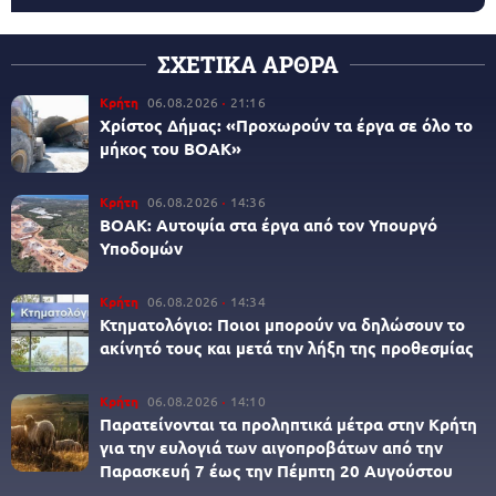
ΣΧΕΤΙΚΑ ΑΡΘΡΑ
Κρήτη
06.08.2026
21:16
Χρίστος Δήμας: «Προχωρούν τα έργα σε όλο το
μήκος του ΒΟΑΚ»
Κρήτη
06.08.2026
14:36
ΒΟΑΚ: Αυτοψία στα έργα από τον Υπουργό
Υποδομών
Κρήτη
06.08.2026
14:34
Κτηματολόγιο: Ποιοι μπορούν να δηλώσουν το
ακίνητό τους και μετά την λήξη της προθεσμίας
Κρήτη
06.08.2026
14:10
Παρατείνονται τα προληπτικά μέτρα στην Κρήτη
για την ευλογιά των αιγοπροβάτων από την
Παρασκευή 7 έως την Πέμπτη 20 Αυγούστου