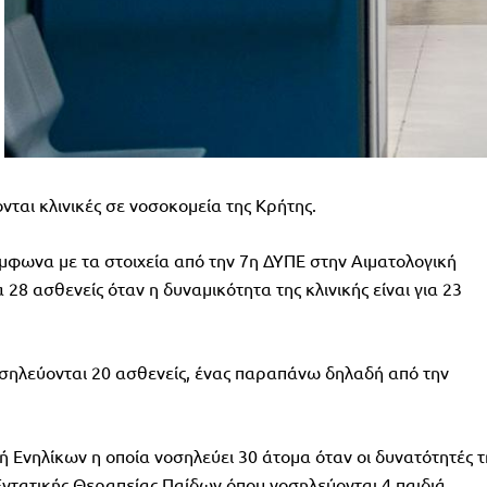
ονται κλινικές σε νοσοκομεία της Κρήτης.
ύμφωνα με τα στοιχεία από την 7η ΔΥΠΕ στην Αιματολογική
8 ασθενείς όταν η δυναμικότητα της κλινικής είναι για 23
οσηλεύονται 20 ασθενείς, ένας παραπάνω δηλαδή από την
ή Ενηλίκων η οποία νοσηλεύει 30 άτομα όταν οι δυνατότητές τ
 Εντατικής Θεραπείας Παίδων όπου νοσηλεύονται 4 παιδιά.