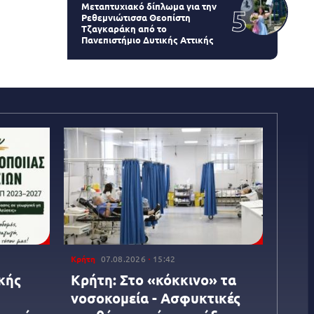
Μεταπτυχιακό δίπλωμα για την
Ρεθεμνιώτισσα Θεοπίστη
Τζαγκαράκη από το
Πανεπιστήμιο Δυτικής Αττικής
Κρήτη
07.08.2026
15:42
κής
Κρήτη: Στο «κόκκινο» τα
νοσοκομεία - Ασφυκτικές