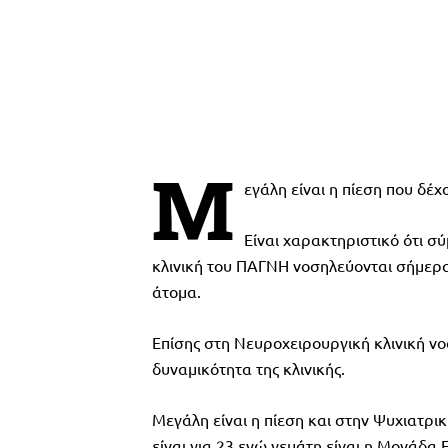
Μ
εγάλη είναι η πίεση που δέχ
Είναι χαρακτηριστικό ότι σ
κλινική του ΠΑΓΝΗ νοσηλεύονται σήμερα 2
άτομα.
Επίσης στη Νευροχειρουργική κλινική ν
δυναμικότητα της κλινικής.
Μεγάλη είναι η πίεση και στην Ψυχιατρικ
είναι για 23 ενώ γεμάτη είναι η Μονάδα