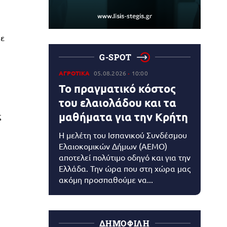
με
G-SPOT
ΑΓΡΟΤΙΚΑ
05.08.2026
10:00
Το πραγματικό κόστος
του ελαιολάδου και τα
μαθήματα για την Κρήτη
ς
Η μελέτη του Ισπανικού Συνδέσμου
Ελαιοκομικών Δήμων (AEMO)
αποτελεί πολύτιμο οδηγό και για την
Ελλάδα. Την ώρα που στη χώρα μας
ακόμη προσπαθούμε να...
ΔΗΜΟΦΙΛΗ