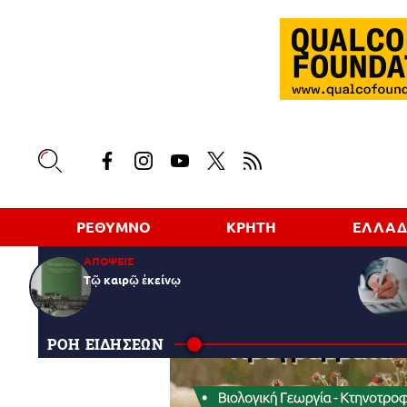
ΡΕΘΥΜΝΟ
ΚΡΗΤΗ
ΕΛΛΑ
ΑΠΟΨΕΙΣ
Τῷ καιρῷ ἐκείνῳ
ΡΟΗ ΕΙΔΗΣΕΩΝ