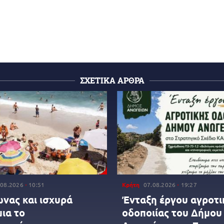
ΣΧΕΤΙΚΑ ΑΡΘΡΑ
.08.2026
10:51
Κρήτη
07.08.2026
19:27
νας και ισχυρά
Ένταξη έργου αγροτι
ια το
οδοποιίας του Δήμου