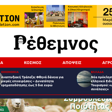
ΔΑ
ΚΟΣΜΟΣ
ΑΠΟΨΕΙΣ
ΑΓΡ
ΟΙΚΟΝΟΜΙΑ
ΕΛΛΑΔΑ
Αναπτυξιακή Τράπεζα: Φθηνά δάνεια για
Νέα πρόκληση
μικρές επιχειρήσεις – Δυνατότητα
ελληνικό Ειδ
χρηματοδότησης έως 5 δισ. ευρώ
Τουρισμού: «
συνέπειες»