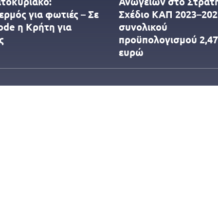
τοκύριακο:
Ανωγείων στο Στρατ
ερμός για φωτιές – Σε
Σχέδιο ΚΑΠ 2023–202
ode η Κρήτη για
συνολικού
ς
προϋπολογισμού 2,47
ευρώ