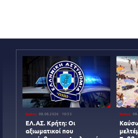
Κρήτη
08.08.2026
10:53
Κρήτη
08
ΕΛ.ΑΣ. Κρήτη: Οι
Καύσω
αξιωματικοί που
μελτέμ