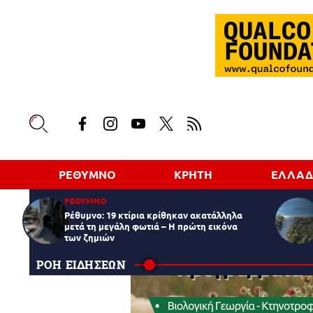
ΡΕΘΥΜΝΟ
ΚΡΗΤΗ
ΕΛΛΑ
ΡΕΘΥΜΝΟ
Ρέθυμνο: 19 κτίρια κρίθηκαν ακατάλληλα
μετά τη μεγάλη φωτιά – Η πρώτη εικόνα
των ζημιών
ΡΟΗ ΕΙΔΗΣΕΩΝ