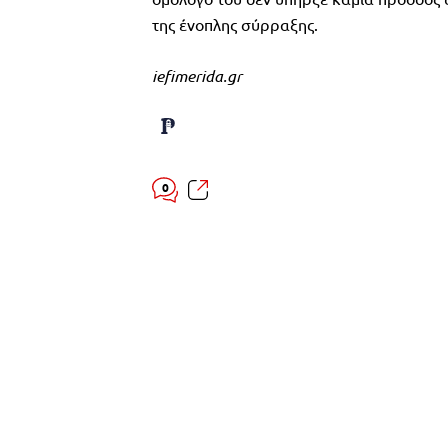
της ένοπλης σύρραξης.
iefimerida.gr
0