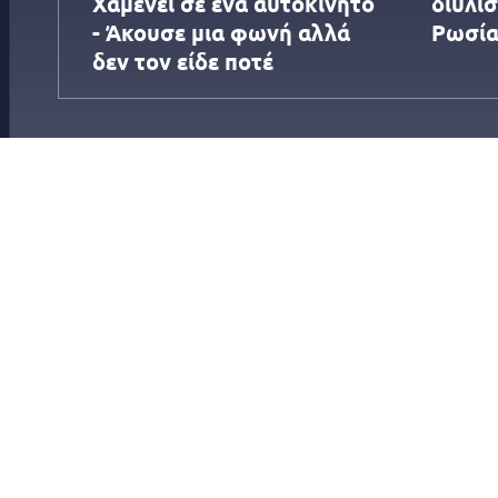
Χαμενεΐ σε ένα αυτοκίνητο
διυλι
- Άκουσε μια φωνή αλλά
Ρωσί
δεν τον είδε ποτέ