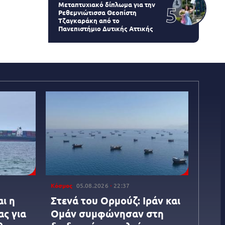
Μεταπτυχιακό δίπλωμα για την
Ρεθεμνιώτισσα Θεοπίστη
Τζαγκαράκη από το
Πανεπιστήμιο Δυτικής Αττικής
Κόσμος
05.08.2026
22:37
ι η
Στενά του Ορμούζ: Ιράν και
ς για
Ομάν συμφώνησαν στη