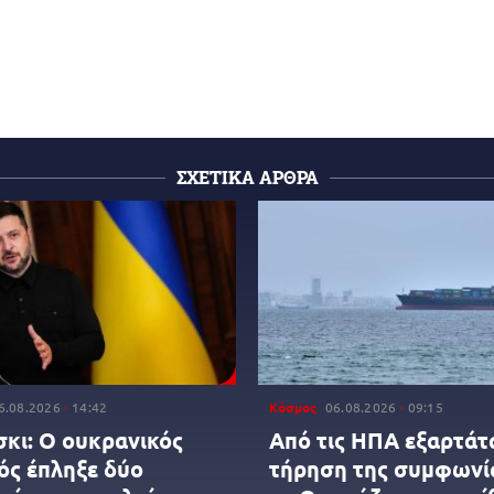
ΣΧΕΤΙΚΑ ΑΡΘΡΑ
6.08.2026
14:42
Κόσμος
06.08.2026
09:15
σκι: O ουκρανικός
Από τις ΗΠΑ εξαρτάτα
ός έπληξε δύο
τήρηση της συμφωνία