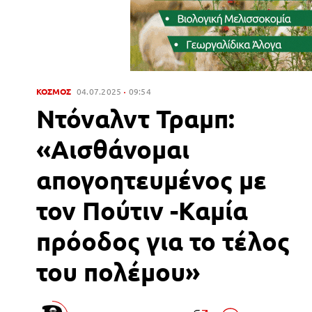
ΚΟΣΜΟΣ
04.07.2025
09:54
Ντόναλντ Τραμπ:
«Αισθάνομαι
απογοητευμένος με
τον Πούτιν -Καμία
πρόοδος για το τέλος
του πολέμου»