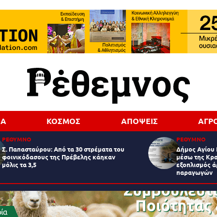
ΔΑ
ΚΟΣΜΟΣ
ΑΠΟΨΕΙΣ
ΑΓΡ
ΡΕΘΥΜΝΟ
ΡΕΘΥΜΝΟ
Σ. Παπασταύρου: Από τα 30 στρέματα του
Δήμος Αγίου 
φοινικόδασους της Πρέβελης κάηκαν
μέσω της Κρα
μόλις τα 3,5
εξοπλισμός 
παραγωγών