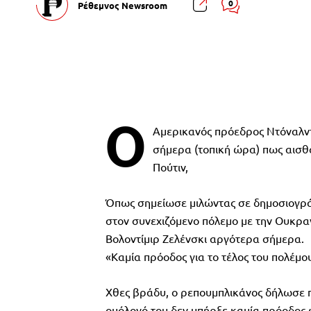
0
Ρέθεμνος Newsroom
Ο
Αμερικανός πρόεδρος Ντόναλντ
σήμερα (τοπική ώρα) πως αισθ
Πούτιν,
Όπως σημείωσε μιλώντας σε δημοσιογράφο
στον συνεχιζόμενο πόλεμο με την Ουκρα
Βολοντίμιρ Ζελένσκι αργότερα σήμερα.
«Καμία πρόοδος για το τέλος του πολέμο
Χθες βράδυ, ο ρεπουμπλικάνος δήλωσε π
ομόλογό του δεν υπήρξε καμία πρόοδος 