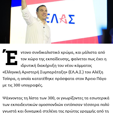
Έ
ντονο συνδικαλιστικό χρώμα, και μάλιστα από
τον χώρο της εκπαίδευσης, φαίνεται πως έχει η
ιδρυτική διακήρυξη του νέου κόμματος
«Ελληνική Αριστερή Συμπαράταξη» (ΕΛ.Α.Σ.) του Αλέξη
Τσίπρα, η οποία κατατέθηκε πρόσφατα στον Άρειο Πάγο
με τις 300 υπογραφές.
Ψάχνοντας τη λίστα των 300, οι γνωρίζοντες τα εσωτερικά
των εκπαιδευτικών ομοσπονδιών εντόπισαν τέσσερα πολύ
γνωστά και δυναμικά στελέχη της πρώτης γραμμής από τη