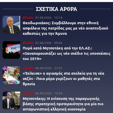
ΣΧΕΤΙΚΑ ΑΡΘΡΑ
Ελλάδα
07.08.2026
13:19
Θεοδωρικάκος: Συμβάλλουμε στην εθνική
ασφάλεια της πατρίδας μας με νέο αναπτυξιακό
καθεστώς για την Άμυνα
Ελλάδα
07.08.2026
09:46
Πυρά κατά Μητσοτάκη από την ΕΛ.ΑΣ.:
«Ξαναπαρουσιάζει ως νέο σχέδιο τις υποσχέσεις
του 2019»
Ελλάδα
06.08.2026
21:35
«Έκλεισε» ο αγιασμός στα σχολεία για τη νέα
σεζόν - Ποια μέρα γυρίζουν οι μαθητές στα
θρανία
Ελλάδα
06.08.2026
14:38
Μητσοτάκης: Η ενίσχυση της παραγωγικής
βάσης στρατηγική προτεραιότητα για μία πιο
ανταγωνιστική ελληνική οικονομία