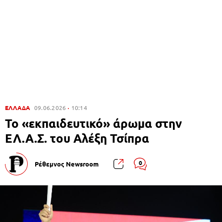
ΕΛΛΑΔΑ
09.06.2026
10:14
Το «εκπαιδευτικό» άρωμα στην
ΕΛ.Α.Σ. του Αλέξη Τσίπρα
0
Ρέθεμνος Newsroom