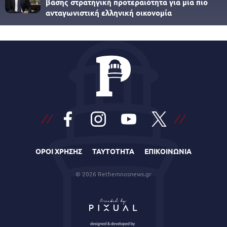
βάσης στρατηγική προτεραιότητα για μία πιο
ανταγωνιστική ελληνική οικονομία
ΟΡΟΙ ΧΡΗΣΗΣ
ΤΑΥΤΟΤΗΤΑ
ΕΠΙΚΟΙΝΩΝΙΑ
© 2026 Rethemnosnews.gr