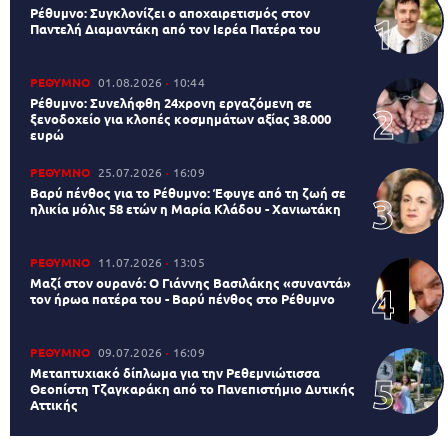
Ρέθυμνο: Συγκλονίζει ο αποχαιρετισμός στον
Παντελή Διαμαντάκη από τον Ιερέα Πατέρα του
ΡΕΘΥΜΝΟ
01.08.2026
10:44
Ρέθυμνο: Συνελήφθη 24χρονη εργαζόμενη σε
ξενοδοχείο για κλοπές κοσμημάτων αξίας 38.000
ευρώ
ΡΕΘΥΜΝΟ
25.07.2026
16:09
Βαρύ πένθος για το Ρέθυμνο: Έφυγε από τη ζωή σε
ηλικία μόλις 58 ετών η Μαρία Κλάδου - Χανιωτάκη
ΡΕΘΥΜΝΟ
11.07.2026
13:05
Μαζί στον ουρανό: Ο Γιάννης Βασιλάκης «συναντά»
τον ήρωα πατέρα του - Βαρύ πένθος στο Ρέθυμνο
ΡΕΘΥΜΝΟ
09.07.2026
16:09
Μεταπτυχιακό δίπλωμα για την Ρεθεμνιώτισσα
Θεοπίστη Τζαγκαράκη από το Πανεπιστήμιο Δυτικής
Αττικής