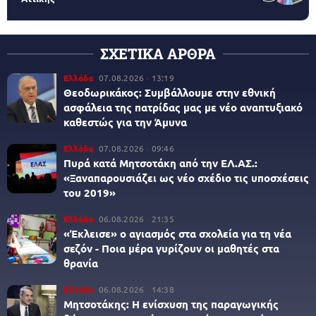
ΣΧΕΤΙΚΑ ΑΡΘΡΑ
Ελλάδα
07.08.2026
13:19
Θεοδωρικάκος: Συμβάλλουμε στην εθνική
ασφάλεια της πατρίδας μας με νέο αναπτυξιακό
καθεστώς για την Άμυνα
Ελλάδα
07.08.2026
09:46
Πυρά κατά Μητσοτάκη από την ΕΛ.ΑΣ.:
«Ξαναπαρουσιάζει ως νέο σχέδιο τις υποσχέσεις
του 2019»
Ελλάδα
06.08.2026
21:35
«Έκλεισε» ο αγιασμός στα σχολεία για τη νέα
σεζόν - Ποια μέρα γυρίζουν οι μαθητές στα
θρανία
Ελλάδα
06.08.2026
14:38
Μητσοτάκης: Η ενίσχυση της παραγωγικής