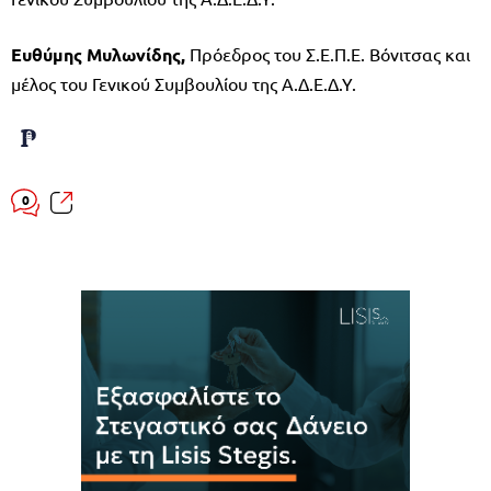
Ευθύμης Μυλωνίδης,
Πρόεδρος του Σ.Ε.Π.Ε. Βόνιτσας και
μέλος του Γενικού Συμβουλίου της Α.Δ.Ε.Δ.Υ.
0