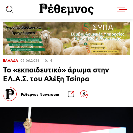
ΕΛΛΑΔΑ
09.06.2026
10:14
Το «εκπαιδευτικό» άρωμα στην
ΕΛ.Α.Σ. του Αλέξη Τσίπρα
0
Ρέθεμνος Newsroom