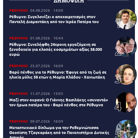
ΔΗΜΟΦΙΛΗ
ΡΕΘΥΜΝΟ
04.08.2026
14:00
Ρέθυμνο: Συγκλονίζει ο αποχαιρετισμός στον
Παντελή Διαμαντάκη από τον Ιερέα Πατέρα του
ΡΕΘΥΜΝΟ
01.08.2026
10:44
Ρέθυμνο: Συνελήφθη 24χρονη εργαζόμενη σε
ξενοδοχείο για κλοπές κοσμημάτων αξίας 38.000
ευρώ
ΡΕΘΥΜΝΟ
25.07.2026
16:09
Βαρύ πένθος για το Ρέθυμνο: Έφυγε από τη ζωή σε
ηλικία μόλις 58 ετών η Μαρία Κλάδου - Χανιωτάκη
ΡΕΘΥΜΝΟ
11.07.2026
13:05
Μαζί στον ουρανό: Ο Γιάννης Βασιλάκης «συναντά»
τον ήρωα πατέρα του - Βαρύ πένθος στο Ρέθυμνο
ΡΕΘΥΜΝΟ
09.07.2026
16:09
Μεταπτυχιακό δίπλωμα για την Ρεθεμνιώτισσα
Θεοπίστη Τζαγκαράκη από το Πανεπιστήμιο Δυτικής
Αττικής