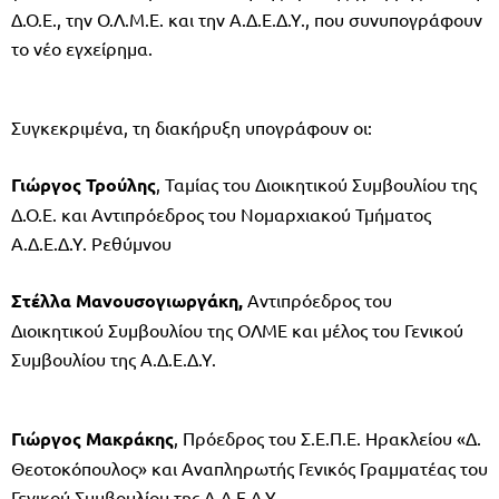
Δ.Ο.Ε., την Ο.Λ.Μ.Ε. και την Α.Δ.Ε.Δ.Υ., που συνυπογράφουν
το νέο εγχείρημα.
Συγκεκριμένα, τη διακήρυξη υπογράφουν οι:
Γιώργος Τρούλης
, Ταμίας του Διοικητικού Συμβουλίου της
Δ.Ο.Ε. και Αντιπρόεδρος του Νομαρχιακού Τμήματος
Α.Δ.Ε.Δ.Υ. Ρεθύμνου
Στέλλα Μανουσογιωργάκη,
Αντιπρόεδρος του
Διοικητικού Συμβουλίου της ΟΛΜΕ και μέλος του Γενικού
Συμβουλίου της Α.Δ.Ε.Δ.Υ.
Γιώργος Μακράκης
, Πρόεδρος του Σ.Ε.Π.Ε. Ηρακλείου «Δ.
Θεοτοκόπουλος» και Αναπληρωτής Γενικός Γραμματέας του
Γενικού Συμβουλίου της Α.Δ.Ε.Δ.Υ.