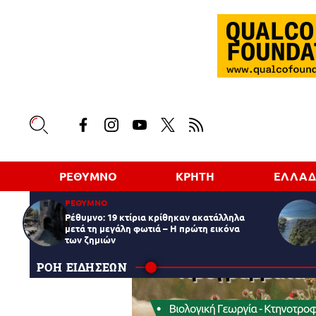
ΡΕΘΥΜΝΟ
ΚΡΗΤΗ
ΕΛΛΑ
ΡΕΘΥΜΝΟ
Ρέθυμνο: 19 κτίρια κρίθηκαν ακατάλληλα
μετά τη μεγάλη φωτιά – Η πρώτη εικόνα
των ζημιών
ΡΟΗ ΕΙΔΗΣΕΩΝ