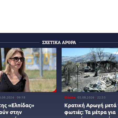
ΣΧΕΤΙΚΑ ΑΡΘΡΑ
6.08.2026
09:18
Ελλάδα
05.08.2026
22:33
της «Ελπίδας»
Κρατική Αρωγή μετά 
ούν στην
φωτιές: Τα μέτρα για