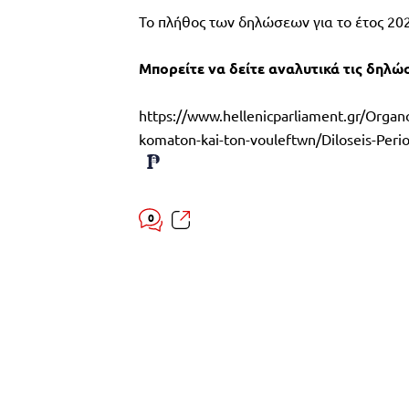
Το πλήθος των δηλώσεων για το έτος 2025
Μπορείτε να δείτε αναλυτικά τις δηλώσ
https://www.hellenicparliament.gr/Organo
komaton-kai-ton-vouleftwn/Diloseis-Perio
0