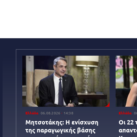
Ελλάδα
06.08.2026
14:38
Ελλάδα
0
Μητσοτάκης: Η ενίσχυση
Οι 22 
της παραγωγικής βάσης
απαντ