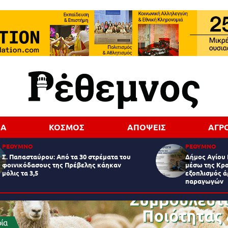
ΔΑ
ΚΟΣΜΟΣ
ΑΠΟΨΕΙΣ
ΑΓΡ
ΡΕΘΥΜΝΟ
ΡΕΘΥΜΝΟ
Σ. Παπασταύρου: Από τα 30 στρέματα του
Δήμος Αγίου 
φοινικόδασους της Πρέβελης κάηκαν
μέσω της Κρα
μόλις τα 3,5
εξοπλισμός 
παραγωγών