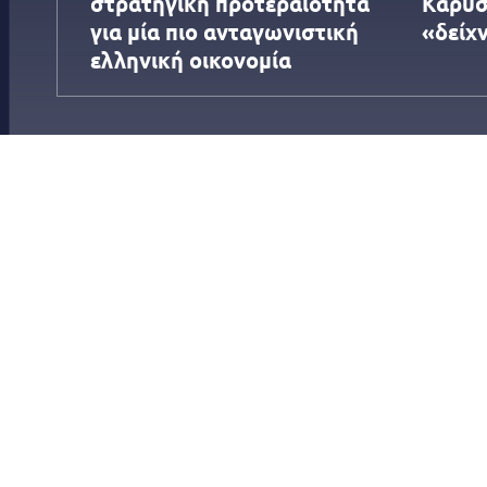
στρατηγική προτεραιότητα
Καρυσ
για μία πιο ανταγωνιστική
«δείχ
ελληνική οικονομία