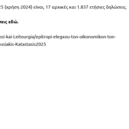
 (χρήση 2024) είναι, 17 αρχικές και 1.837 ετήσιες δηλώσεις.
εις εδώ.
si-kai-Leitourgia/epitropi-elegxou-ton-oikonomikon-ton-
usiakis-Katastasis2025