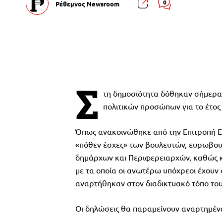
0
Ρέθεμνος Newsroom
Σ
τη δημοσιότητα δόθηκαν σήμερα 
πολιτικών προσώπων για το έτος
Όπως ανακοινώθηκε από την Επιτροπή Ελ
«πόθεν έσχες» των βουλευτών, ευρωβου
δημάρχων και Περιφερειαρχών, καθώς κ
με τα οποία οι ανωτέρω υπόχρεοι έχουν
αναρτήθηκαν στον διαδικτυακό τόπο του
Οι δηλώσεις θα παραμείνουν αναρτημένες 