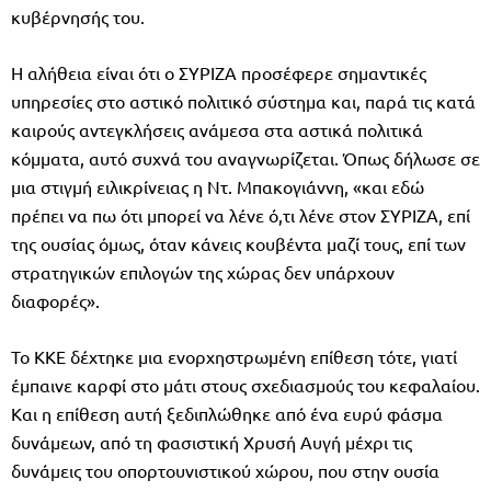
κυβέρνησής του.
Η αλήθεια είναι ότι ο ΣΥΡΙΖΑ προσέφερε σημαντικές
υπηρεσίες στο αστικό πολιτικό σύστημα και, παρά τις κατά
καιρούς αντεγκλήσεις ανάμεσα στα αστικά πολιτικά
κόμματα, αυτό συχνά του αναγνωρίζεται. Όπως δήλωσε σε
μια στιγμή ειλικρίνειας η Ντ. Μπακογιάννη, «και εδώ
πρέπει να πω ότι μπορεί να λένε ό,τι λένε στον ΣΥΡΙΖΑ, επί
της ουσίας όμως, όταν κάνεις κουβέντα μαζί τους, επί των
στρατηγικών επιλογών της χώρας δεν υπάρχουν
διαφορές».
Το ΚΚΕ δέχτηκε μια ενορχηστρωμένη επίθεση τότε, γιατί
έμπαινε καρφί στο μάτι στους σχεδιασμούς του κεφαλαίου.
Και η επίθεση αυτή ξεδιπλώθηκε από ένα ευρύ φάσμα
δυνάμεων, από τη φασιστική Χρυσή Αυγή μέχρι τις
δυνάμεις του οπορτουνιστικού χώρου, που στην ουσία