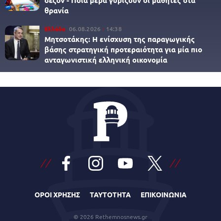
σεζόν - Ποια μέρα γυρίζουν οι μαθητές στα
θρανία
Ελλάδα
06.08.2026
14:38
Μητσοτάκης: Η ενίσχυση της παραγωγικής
βάσης στρατηγική προτεραιότητα για μία πιο
ανταγωνιστική ελληνική οικονομία
ΟΡΟΙ ΧΡΗΣΗΣ
ΤΑΥΤΟΤΗΤΑ
ΕΠΙΚΟΙΝΩΝΙΑ
© 2026 Rethemnosnews.gr