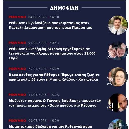
ΔΗΜΟΦΙΛΗ
ΡΕΘΥΜΝΟ
04.08.2026
14:00
Ρέθυμνο: Συγκλονίζει ο αποχαιρετισμός στον
Παντελή Διαμαντάκη από τον Ιερέα Πατέρα του
ΡΕΘΥΜΝΟ
01.08.2026
10:44
Ρέθυμνο: Συνελήφθη 24χρονη εργαζόμενη σε
ξενοδοχείο για κλοπές κοσμημάτων αξίας 38.000
ευρώ
ΡΕΘΥΜΝΟ
25.07.2026
16:09
Βαρύ πένθος για το Ρέθυμνο: Έφυγε από τη ζωή σε
ηλικία μόλις 58 ετών η Μαρία Κλάδου - Χανιωτάκη
ΡΕΘΥΜΝΟ
11.07.2026
13:05
Μαζί στον ουρανό: Ο Γιάννης Βασιλάκης «συναντά»
τον ήρωα πατέρα του - Βαρύ πένθος στο Ρέθυμνο
ΡΕΘΥΜΝΟ
09.07.2026
16:09
Μεταπτυχιακό δίπλωμα για την Ρεθεμνιώτισσα