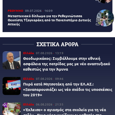
ΡΕΘΥΜΝΟ
09.07.2026
16:09
Μεταπτυχιακό δίπλωμα για την Ρεθεμνιώτισσα
Θεοπίστη Τζαγκαράκη από το Πανεπιστήμιο Δυτικής
Αττικής
ΣΧΕΤΙΚΑ ΑΡΘΡΑ
Ελλάδα
07.08.2026
13:19
Θεοδωρικάκος: Συμβάλλουμε στην εθνική
ασφάλεια της πατρίδας μας με νέο αναπτυξιακό
καθεστώς για την Άμυνα
Ελλάδα
07.08.2026
09:46
Πυρά κατά Μητσοτάκη από την ΕΛ.ΑΣ.:
«Ξαναπαρουσιάζει ως νέο σχέδιο τις υποσχέσεις
του 2019»
Ελλάδα
06.08.2026
21:35
«Έκλεισε» ο αγιασμός στα σχολεία για τη νέα