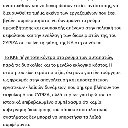
αναπτυχθούν και να δυναμώσουν εστίες αντίστασης, να
διευρυνθεί το τμήμα εκείνο των εργαζομένων που έχει
βγάλει συμπεράσματα, να δυναμώνει το ρεύμα
αμφισβήτησης και ανυπακοής απέναντι στην πολιτική του
κεφαλαίου και την εναλλαγή των διαχειριστών της, του
ΣΥΡΙΖΑ σε εκείνη τη φάση, της ΝΔ στη συνέχεια.
Το ΚΚΕ πήγε τότε κόντρα στο ρεύμα των αυταπατών,
παρά τις δυσκολίες και το μεγάλο εκλογικό κόστος.
Η
στάση του είχε τεράστια αξία, όχι μόνο γιατί λειτούργησε
ως φραγμός στην απογοήτευση και αποστράτευση
εργατικών - λαϊκών δυνάμεων, που σήμερα βλέπουν τον
εκφυλισμό του ΣΥΡΙΖΑ, αλλά κυρίως γιατί φώτισε το
ιστορικά επιβεβαιωμένο συμπέρασμα
ότι καμία
κυβέρνηση διαχείρισης του σάπιου καπιταλιστικού
συστήματος δεν μπορεί να υπηρετήσει τα λαϊκά
συμφέροντα.