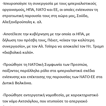
-Ισχυροποίησε τη συνεργασία με τους ιμπεριαλιστικούς
οργανισμούς, ΗΠΑ, ΝΑΤΟ και ΕΕ, οι οποίες ενίσχυσαν τη
στρατιωτική παρουσία τους στη χώρα μας, Σούδα,
Αλεξανδρούπολη κ. αλ.
-Αποτέλεσε την κυβέρνηση με την οποία οι ΗΠΑ, με
δήλωση του πρέσβη τους, Πάιατ, «είχαν την καλύτερη
συνεργασία», με τον Αλ. Τσίπρα να αποκαλεί τον Ντ. Τραμπ
«διαβολικά καλό».
-Προώθησε τη ΝΑΤΟική Συμφωνία των Πρεσπών,
παίζοντας παράλληλα ρόλο στα ιμπεριαλιστικά σχέδια
ενίσχυσης και επέκτασης της παρουσίας των ΝΑΤΟ-ΕΕ στα
Δυτικά Βαλκάνια.
-Προώθησε αντεργατική νομοθεσία, με χαρακτηριστικό
τον νόμο Αχτσιόγλου, που χτυπούσε το απεργιακό