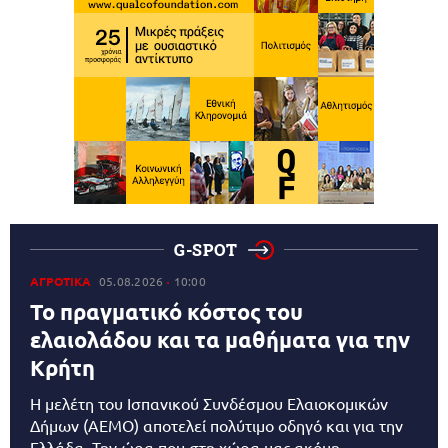
G-SPOT
ΑΓΡΟΤΙΚΑ
05.08.2026
10:00
Το πραγματικό κόστος του
ελαιολάδου και τα μαθήματα για την
Κρήτη
Η μελέτη του Ισπανικού Συνδέσμου Ελαιοκομικών
Δήμων (AEMO) αποτελεί πολύτιμο οδηγό και για την
Ελλάδα. Την ώρα που στη χώρα μας ακόμη