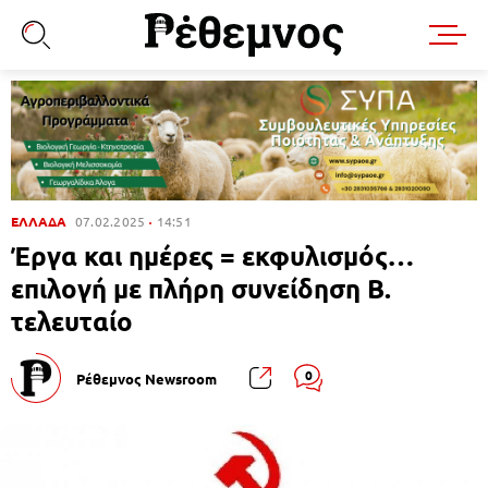
ΕΛΛΑΔΑ
07.02.2025
14:51
Έργα και ημέρες = εκφυλισμός…
επιλογή με πλήρη συνείδηση Β.
τελευταίο
0
Ρέθεμνος Newsroom