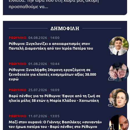
προσπαθούμε να...
ΔΗΜΟΦΙΛΗ
ΡΕΘΥΜΝΟ
04.08.2026
14:00
Ρέθυμνο: Συγκλονίζει ο αποχαιρετισμός στον
Παντελή Διαμαντάκη από τον Ιερέα Πατέρα του
ΡΕΘΥΜΝΟ
01.08.2026
10:44
Ρέθυμνο: Συνελήφθη 24χρονη εργαζόμενη σε
ξενοδοχείο για κλοπές κοσμημάτων αξίας 38.000
ευρώ
ΡΕΘΥΜΝΟ
25.07.2026
16:09
Βαρύ πένθος για το Ρέθυμνο: Έφυγε από τη ζωή σε
ηλικία μόλις 58 ετών η Μαρία Κλάδου - Χανιωτάκη
ΡΕΘΥΜΝΟ
11.07.2026
13:05
Μαζί στον ουρανό: Ο Γιάννης Βασιλάκης «συναντά»
τον ήρωα πατέρα του - Βαρύ πένθος στο Ρέθυμνο