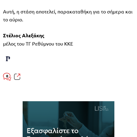
Αυτή, η στάση αποτελεί, παρακαταθήκη για το σήμερα και
το αύριο.
Στέλιος Αλεξάκης
μέλος του ΤΓ Ρεθύμνου του ΚΚΕ
0