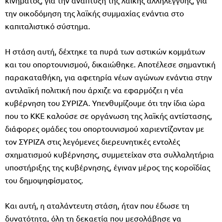
την οικοδόμηση της λαϊκής συμμαχίας ενάντια στο
καπιταλιστικό σύστημα.
Η στάση αυτή, δέχτηκε τα πυρά των αστικών κομμάτων
και του οπορτουνισμού, δικαιώθηκε. Αποτέλεσε σημαντική
παρακαταθήκη, για αφετηρία νέων αγώνων ενάντια στην
αντιλαϊκή πολιτική που άρχιζε να εφαρμόζει η νέα
κυβέρνηση του ΣΥΡΙΖΑ. Υπενθυμίζουμε ότι την ίδια ώρα
που το ΚΚΕ καλούσε σε οργάνωση της λαϊκής αντίστασης,
διάφορες ομάδες του οπορτουνισμού χαριεντίζονταν με
τον ΣΥΡΙΖΑ στις λεγόμενες διερευνητικές εντολές
σχηματισμού κυβέρνησης, συμμετείχαν στα συλλαλητήρια
υποστήριξης της κυβέρνησης, έγιναν μέρος της κοροϊδίας
του δημοψηφίσματος.
Και αυτή, η αταλάντευτη στάση, ήταν που έδωσε τη
δυνατότητα, όλη τη δεκαετία που μεσολάβησε να