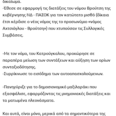
δικαίωμα.
-Έθεσε σε εφαρμογή τις διατάξεις του νόμου Βρούτση της
κυβέρνησης ΝΔ - ΠΑΣΟΚ για τον κατώτατο μισθό (δίκαια
έτσι κέρδισε ο νέος νόμος της το προσωνύμιο «νόμος
Αχτσιόγλου - Βρούτση») που χτυπούσαν τις Συλλογικές
Συμβάσεις.
-Με τον νόμο, του Κατρούγκαλου, προχώρησε σε
παραπέρα μείωση των συντάξεων και αύξηση των ορίων
συνταξιοδότησης.
-Συρρίκνωσε το εισόδημα των αυτοαπασχολούμενων.
-Πανηγύριζε για το δημοσιονομικό μαξιλαράκι που
εξασφάλισε, εφαρμόζοντας τις μνημονιακές διατάξεις και
τα ματωμένα πλεονάσματα.
Και αυτά, είναι μόνο, μερικά από τα σημαντικότερα της