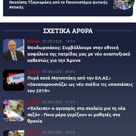
Θεοπίστη Τζαγκαράκη από το Πανεπιστήμιο Δυτικής
Αττικής
ΣΧΕΤΙΚΑ ΑΡΘΡΑ
Ελλάδα
07.08.2026
13:19
Θεοδωρικάκος: Συμβάλλουμε στην εθνική
ασφάλεια της πατρίδας μας με νέο αναπτυξιακό
καθεστώς για την Άμυνα
Ελλάδα
07.08.2026
09:46
Πυρά κατά Μητσοτάκη από την ΕΛ.ΑΣ.:
«Ξαναπαρουσιάζει ως νέο σχέδιο τις υποσχέσεις
του 2019»
Ελλάδα
06.08.2026
21:35
«Έκλεισε» ο αγιασμός στα σχολεία για τη νέα
σεζόν - Ποια μέρα γυρίζουν οι μαθητές στα
θρανία
Ελλάδα
06.08.2026
14:38