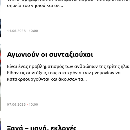
σημεία του νησιού και σε...
14.06.2023
10:00
Αγωνιούν οι συνταξιούχοι
Είναι ένας προβληματισμός των ανθρώπων της τρίτης ηλικ
Είδαν τις συντάξεις τους στα χρόνια των μνημονίων να
κατακρεουργούνται και άκουσαν τα...
07.06.2023
10:00
Ξανά – μανά, εκλογές