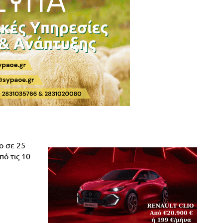
ο σε 25
ό τις 10