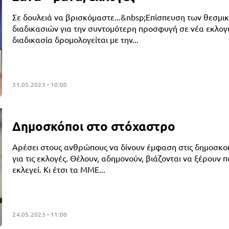
Σε δουλειά να βρισκόμαστε...&nbsp;Επίσπευση των θεσμι
διαδικασιών για την συντομότερη προσφυγή σε νέα εκλογ
διαδικασία δρομολογείται με την...
31.05.2023
10:00
Δημοσκόποι στο στόχαστρο
Αρέσει στους ανθρώπους να δίνουν έμφαση στις δημοσκο
για τις εκλογές. Θέλουν, αδημονούν, βιάζονται να ξέρουν π
εκλεγεί. Κι έτσι τα ΜΜΕ...
24.05.2023
11:00