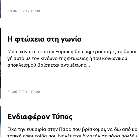
28.06.2023
10:00
Η φτώχεια στη γωνία
Μα είχαν πει ότι στην Ευρώπη θα ευημερούσαμε, το θυμάσ
γι’ αυτό με τον κίνδυνο της φτώχειας ή του κοινωνικού
αποκλεισμού βρίσκεται αντιμέτωπο...
21.06.2023
10:00
Ενδιαφέρον Τύπος
Είχα την ευκαιρία στην Πάρο που βρίσκομαι, να δω από κο
τοπική εφημερίδα που διανέμεται δωρεάν σε πάρα πολλά