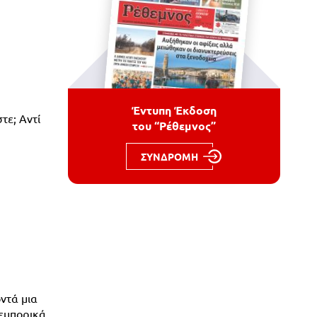
Έντυπη Έκδοση
τε; Αντί
του “Ρέθεμνος”
ΣΥΝΔΡΟΜΗ
ντά μια
 εμπορικά