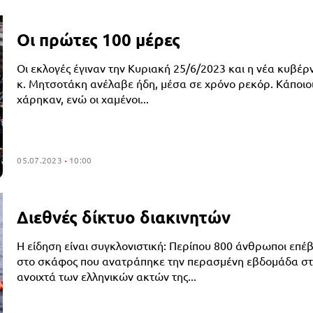
Οι πρώτες 100 μέρες
Οι εκλογές έγιναν την Κυριακή 25/6/2023 και η νέα κυβέρ
κ. Μητσοτάκη ανέλαβε ήδη, μέσα σε χρόνο ρεκόρ. Κάποιο
χάρηκαν, ενώ οι χαμένοι...
05.07.2023
10:00
Διεθνές δίκτυο διακινητών
Η είδηση είναι συγκλονιστική: Περίπου 800 άνθρωποι επέ
στο σκάφος που ανατράπηκε την περασμένη εβδομάδα σ
ανοιχτά των ελληνικών ακτών της...