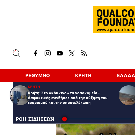
ΡΕΘΥΜΝΟ
ΚΡΗΤΗ
ΕΛΛΑ
ΚΡΗΤΗ
Κρήτη: Στο «κόκκινο» τα νοσοκομεία -
Ασφυκτικές συνθήκες από την αύξηση του
τουρισμού και την υποστελέχωση
ΡΟΗ ΕΙΔΗΣΕΩΝ