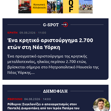
G-SPOT
ΚΡΗΤΗ
09.08.2026
11:00
Ένα κρητικό αριστούργημα 2.700
ετών στη Νέα Υόρκη
Ένα πραγματικό αριστούργημα της κρητικής
μεταλλοτεχνίας, ηλικίας περίπου 2.700 ετών,
βρίσκεται σήμερα στο Μητροπολιτικό Μουσείο της
Νέας Υόρκης....
ΔΗΜΟΦΙΛΗ
ΡΕΘΥΜΝΟ
04.08.2026
14:00
Ρέθυμνο: Συγκλονίζει ο αποχαιρετισμός στον
Παντελή Διαμαντάκη από τον Ιερέα Πατέρα του