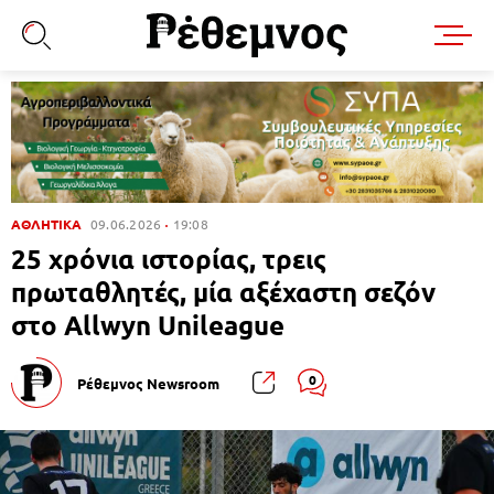
ΑΘΛΗΤΙΚΑ
09.06.2026
19:08
25 χρόνια ιστορίας, τρεις
πρωταθλητές, μία αξέχαστη σεζόν
στο Allwyn Unileague
0
Ρέθεμνος Newsroom