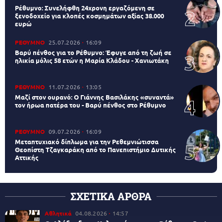
Ρέθυμνο: Συνελήφθη 24χρονη εργαζόμενη σε
ξενοδοχείο για κλοπές κοσμημάτων αξίας 38.000
ευρώ
ΡΕΘΥΜΝΟ
25.07.2026
16:09
Βαρύ πένθος για το Ρέθυμνο: Έφυγε από τη ζωή σε
ηλικία μόλις 58 ετών η Μαρία Κλάδου - Χανιωτάκη
ΡΕΘΥΜΝΟ
11.07.2026
13:05
Μαζί στον ουρανό: Ο Γιάννης Βασιλάκης «συναντά»
τον ήρωα πατέρα του - Βαρύ πένθος στο Ρέθυμνο
ΡΕΘΥΜΝΟ
09.07.2026
16:09
Μεταπτυχιακό δίπλωμα για την Ρεθεμνιώτισσα
Θεοπίστη Τζαγκαράκη από το Πανεπιστήμιο Δυτικής
Αττικής
ΣΧΕΤΙΚΑ ΑΡΘΡΑ
Αθλητικά
04.08.2026
14:57