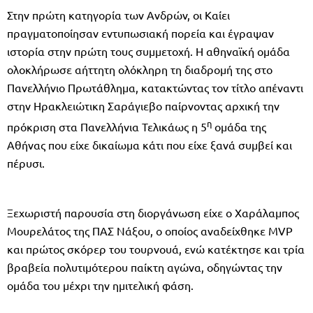
Στην πρώτη κατηγορία των Ανδρών, οι Καίει
πραγματοποίησαν εντυπωσιακή πορεία και έγραψαν
ιστορία στην πρώτη τους συμμετοχή. Η αθηναϊκή ομάδα
ολοκλήρωσε αήττητη ολόκληρη τη διαδρομή της στο
Πανελλήνιο Πρωτάθλημα, κατακτώντας τον τίτλο απέναντι
στην Ηρακλειώτικη Σαράγιεβο παίρνοντας αρχική την
η
πρόκριση στα Πανελλήνια Τελικάως η 5
ομάδα της
Αθήνας που είχε δικαίωμα κάτι που είχε ξανά συμβεί και
πέρυσι.
Ξεχωριστή παρουσία στη διοργάνωση είχε ο Χαράλαμπος
Μουρελάτος της ΠΑΣ Νάξου, ο οποίος αναδείχθηκε MVP
και πρώτος σκόρερ του τουρνουά, ενώ κατέκτησε και τρία
βραβεία πολυτιμότερου παίκτη αγώνα, οδηγώντας την
ομάδα του μέχρι την ημιτελική φάση.