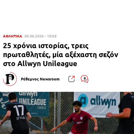
ΑΘΛΗΤΙΚΑ
09.06.2026
19:08
25 χρόνια ιστορίας, τρεις
πρωταθλητές, μία αξέχαστη σεζόν
στο Allwyn Unileague
0
Ρέθεμνος Newsroom