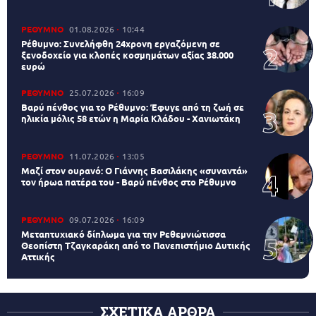
ΡΕΘΥΜΝΟ
01.08.2026
10:44
Ρέθυμνο: Συνελήφθη 24χρονη εργαζόμενη σε
ξενοδοχείο για κλοπές κοσμημάτων αξίας 38.000
ευρώ
ΡΕΘΥΜΝΟ
25.07.2026
16:09
Βαρύ πένθος για το Ρέθυμνο: Έφυγε από τη ζωή σε
ηλικία μόλις 58 ετών η Μαρία Κλάδου - Χανιωτάκη
ΡΕΘΥΜΝΟ
11.07.2026
13:05
Μαζί στον ουρανό: Ο Γιάννης Βασιλάκης «συναντά»
τον ήρωα πατέρα του - Βαρύ πένθος στο Ρέθυμνο
ΡΕΘΥΜΝΟ
09.07.2026
16:09
Μεταπτυχιακό δίπλωμα για την Ρεθεμνιώτισσα
Θεοπίστη Τζαγκαράκη από το Πανεπιστήμιο Δυτικής
Αττικής
ΣΧΕΤΙΚΑ ΑΡΘΡΑ