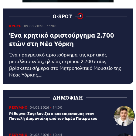
G-SPOT
ΚΡΗΤΗ
09.08.2026
11:00
Ένα κρητικό αριστούργημα 2.700
ετών στη Νέα Υόρκη
Ένα πραγματικό αριστούργημα της κρητικής
μεταλλοτεχνίας, ηλικίας περίπου 2.700 ετών,
βρίσκεται σήμερα στο Μητροπολιτικό Μουσείο της
Νέας Υόρκης....
ΔΗΜΟΦΙΛΗ
ΡΕΘΥΜΝΟ
04.08.2026
14:00
Ρέθυμνο: Συγκλονίζει ο αποχαιρετισμός στον
Παντελή Διαμαντάκη από τον Ιερέα Πατέρα του
ΡΕΘΥΜΝΟ
01.08.2026
10:44