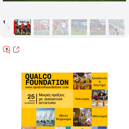
1
/
6
0