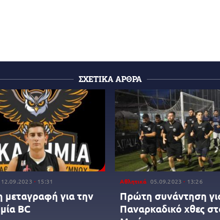
ΣΧΕΤΙΚΑ ΑΡΘΡΑ
12.09.2023
15:31
Αθλητικά
05.09.2023
13:26
 μεταγραφή για την
Πρώτη συνάντηση γι
μία BC
Παναρκαδικό χθες στ