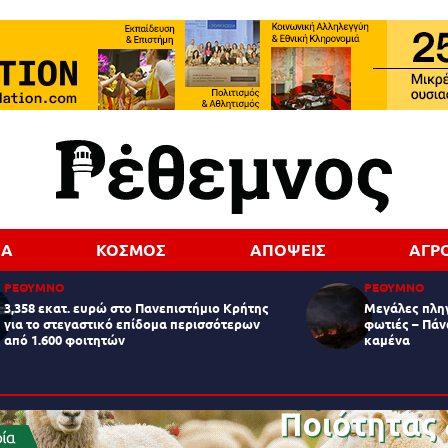
ΔΑ
ΚΟΣΜΟΣ
ΑΠΟΨΕΙΣ
ΑΓΡ
ΡΕΘΥΜΝΟ
ΡΕΘΥΜΝΟ
3,358 εκατ. ευρώ στο Πανεπιστήμιο Κρήτης
Μεγάλες πληγ
για το στεγαστικό επίδομα περισσότερων
φωτιές – Πάν
από 1.600 φοιτητών
καμένα