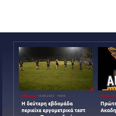
Αθλητικά
14.09.2023
19:08
Αθλητικά
Η δεύτερη εβδομάδα
Πρώτη
περιείχε εργομετρικά τεστ
Ακαδη