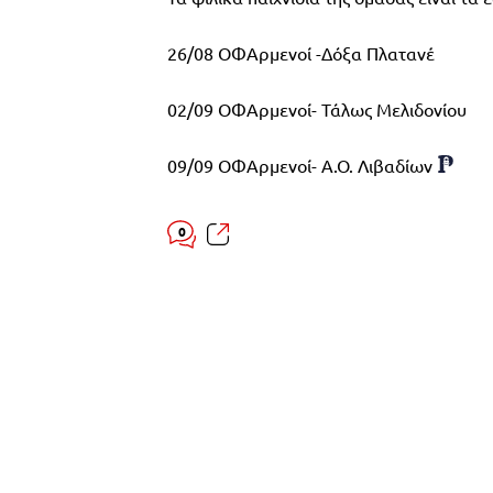
26/08 ΟΦΑρμενοί -Δόξα Πλατανέ
02/09 ΟΦΑρμενοί- Τάλως Μελιδονίου
09/09 ΟΦΑρμενοί- Α.Ο. Λιβαδίων
0