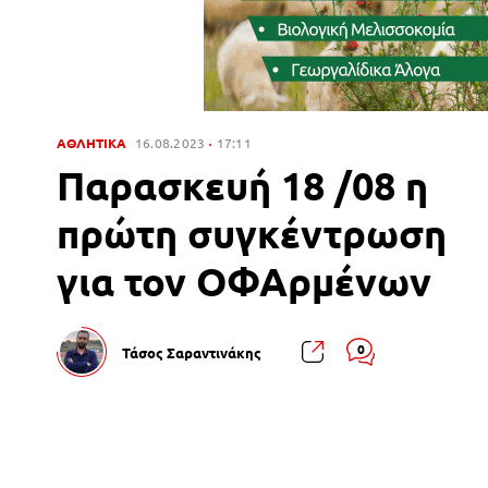
ΑΘΛΗΤΙΚΑ
16.08.2023
17:11
Παρασκευή 18 /08 η
πρώτη συγκέντρωση
για τον ΟΦΑρμένων
0
Τάσος Σαραντινάκης