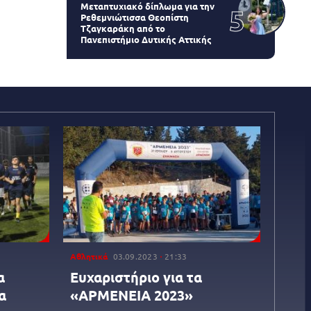
Μεταπτυχιακό δίπλωμα για την
Ρεθεμνιώτισσα Θεοπίστη
Τζαγκαράκη από το
Πανεπιστήμιο Δυτικής Αττικής
Αθλητικά
03.09.2023
21:33
α
Ευχαριστήριο για τα
α
«ΑΡΜΕΝΕΙΑ 2023»