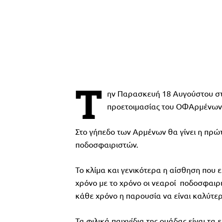
Τ
ην Παρασκευή 18 Αυγούστου στ
προετοιμασίας του ΟΦΑρμένων 
Στο γήπεδο των Αρμένων θα γίνει η πρώ
ποδοσφαιριστών.
Το κλίμα και γενικότερα η αίσθηση που 
χρόνο με το χρόνο οι νεαροί ποδοσφαιρ
κάθε χρόνο η παρουσία να είναι καλύτερη
Τα φιλικά παιχνίδια της ομάδας είναι τα ε