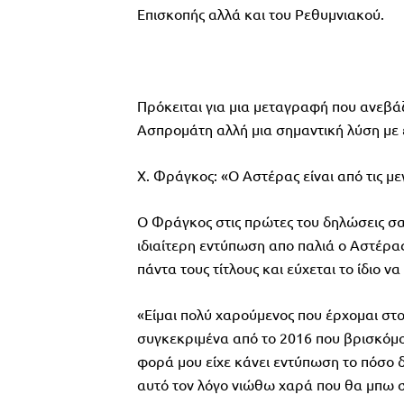
Επισκοπής αλλά και του Ρεθυμνιακού.
Πρόκειται για μια μεταγραφή που ανεβάζ
Ασπρομάτη αλλή μια σημαντική λύση με έ
X. Φράγκος: «Ο Αστέρας είναι από τις μ
Ο Φράγκος στις πρώτες του δηλώσεις σαν
ιδιαίτερη εντύπωση απο παλιά ο Αστέρας,
πάντα τους τίτλους και εύχεται το ίδιο να
«Είμαι πολύ χαρούμενος που έρχομαι στο
συγκεκριμένα από το 2016 που βρισκόμου
φορά μου είχε κάνει εντύπωση το πόσο δ
αυτό τον λόγο νιώθω χαρά που θα μπω σε