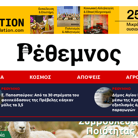
ΔΑ
ΚΟΣΜΟΣ
ΑΠΟΨΕΙΣ
ΑΓΡ
ΡΕΘΥΜΝΟ
ΡΕΘΥΜΝΟ
Σ. Παπασταύρου: Από τα 30 στρέματα του
Δήμος Αγίου 
φοινικόδασους της Πρέβελης κάηκαν
μέσω της Κρα
μόλις τα 3,5
εξοπλισμός 
παραγωγών