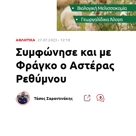
ΑΘΛΗΤΙΚΑ
27.07.2023
12:18
Συμφώνησε και με
Φράγκο ο Αστέρας
Ρεθύμνου
0
Τάσος Σαραντινάκης