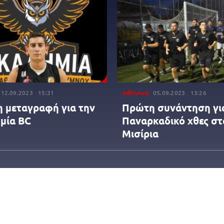
12.09.2023
15:31
Αθλητικά
05.09.2023
13:26
 μεταγραφή για την
Πρώτη συνάντηση γι
μία BC
Παναρκαδικό χθες στ
Μισίρια