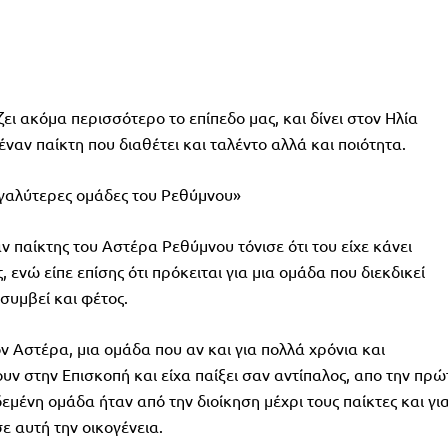
ει ακόμα περισσότερο το επίπεδο μας, και δίνει στον Ηλία
ναν παίκτη που διαθέτει και ταλέντο αλλά και ποιότητα.
εγαλύτερες ομάδες του Ρεθύμνου»
 παίκτης του Αστέρα Ρεθύμνου τόνισε ότι του είχε κάνει
 ενώ είπε επίσης ότι πρόκειται για μια ομάδα που διεκδικεί
 συμβεί και φέτος.
ν Αστέρα, μια ομάδα που αν και για πολλά χρόνια και
ν στην Επισκοπή και είχα παίξει σαν αντίπαλος, απο την πρώ
εμένη ομάδα ήταν από την διοίκηση μέχρι τους παίκτες και γι
 αυτή την οικογένεια.