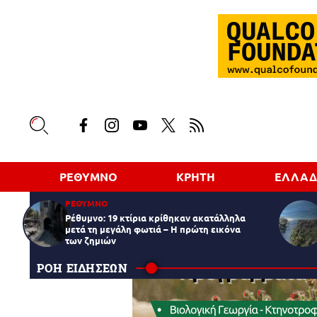
ΡΕΘΥΜΝΟ
ΚΡΗΤΗ
ΕΛΛΑ
ΡΕΘΥΜΝΟ
Ρέθυμνο: 19 κτίρια κρίθηκαν ακατάλληλα
μετά τη μεγάλη φωτιά – Η πρώτη εικόνα
των ζημιών
ΡΟΗ ΕΙΔΗΣΕΩΝ