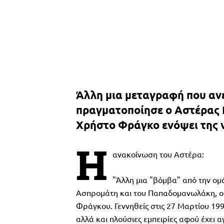
Άλλη μια μεταγραφή που ανε
πραγματοποίησε ο Αστέρας 
Χρήστο Φράγκο ενόψει της 
Η
ανακοίνωση του Αστέρα:
"Άλλη μια "βόμβα" από την ο
Ασπρομάτη και του Παπαδομανωλάκη, ο
Φράγκου. Γεννηθείς στις 27 Μαρτίου 1993
αλλά και πλούσιες εμπειρίες αφού έχει 