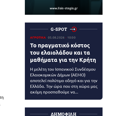
G-SPOT
ΑΓΡΟΤΙΚΑ
05.08.2026
10:00
Το πραγματικό κόστος
του ελαιολάδου και τα
μαθήματα για την Κρήτη
Η μελέτη του Ισπανικού Συνδέσμου
Ελαιοκομικών Δήμων (AEMO)
αποτελεί πολύτιμο οδηγό και για την
Ελλάδα. Την ώρα που στη χώρα μας
ακόμη προσπαθούμε να...
τη
α
ΔΗΜΟΦΙΛΗ