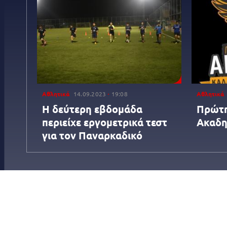
Αθλητικά
14.09.2023
19:08
Αθλητικά
Η δεύτερη εβδομάδα
Πρώτη
περιείχε εργομετρικά τεστ
Ακαδη
για τον Παναρκαδικό