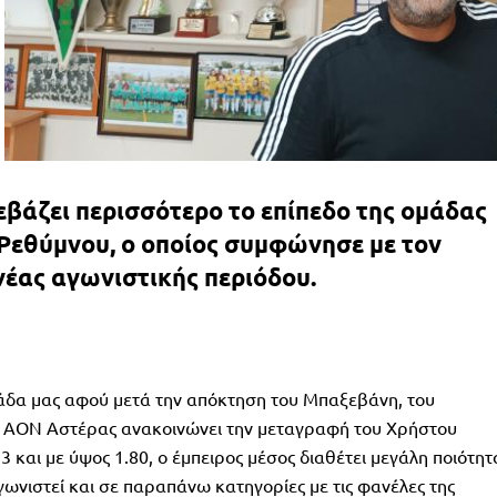
βάζει περισσότερο το επίπεδο της ομάδας
Ρεθύμνου, ο οποίος συμφώνησε με τον
νέας αγωνιστικής περιόδου.
μάδα μας αφού μετά την απόκτηση του Μπαξεβάνη, του
 ΑΟΝ Αστέρας ανακοινώνει την μεταγραφή του Χρήστου
 και με ύψος 1.80, ο έμπειρος μέσος διαθέτει μεγάλη ποιότητ
αγωνιστεί και σε παραπάνω κατηγορίες με τις φανέλες της