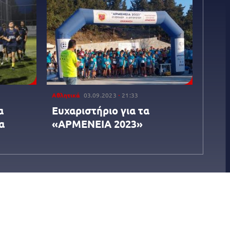
Αθλητικά
03.09.2023
21:33
α
Ευχαριστήριο για τα
α
«ΑΡΜΕΝΕΙΑ 2023»