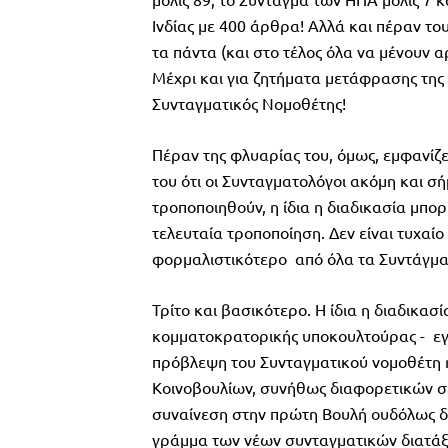
Ινδίας με 400 άρθρα! Αλλά και πέραν το
τα πάντα (και στο τέλος όλα να μένουν
Μέχρι και για ζητήματα μετάφρασης της 
Συνταγματικός Νομοθέτης!
Πέραν της φλυαρίας του, όμως, εμφανίζε
του ότι οι Συνταγματολόγοι ακόμη και σ
τροποποιηθούν, η ίδια η διαδικασία μπορ
τελευταία τροποποίηση. Δεν είναι τυχαί
φορμαλιστικότερο από όλα τα Συντάγμα
Τρίτο και βασικότερο. Η ίδια η διαδικασ
κομματοκρατορικής υποκουλτούρας - εγκυ
πρόβλεψη του Συνταγματικού νομοθέτη η
Κοινοβουλίων, συνήθως διαφορετικών σε
συναίνεση στην πρώτη Βουλή ουδόλως δι
γράμμα των νέων συνταγματικών διατάξε