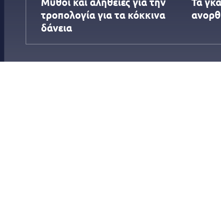
Μύθοι και αλήθειες για την
Τα γκ
τροπολογία για τα κόκκινα
ανορθ
δάνεια