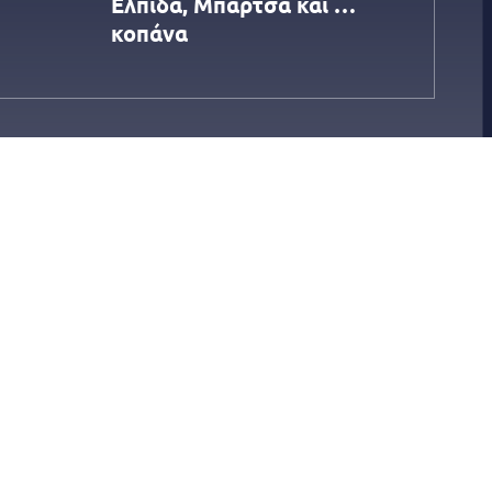
Ελπίδα, Μπάρτσα και …
κοπάνα