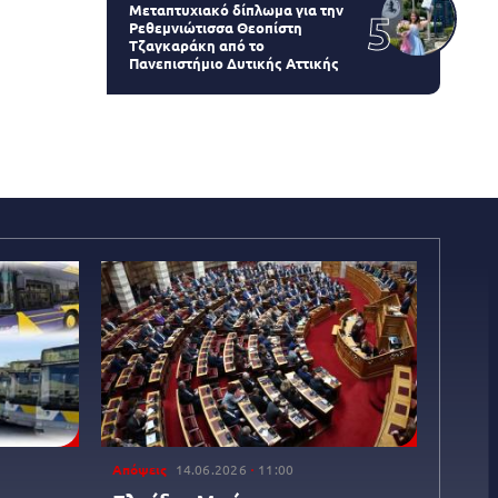
Μεταπτυχιακό δίπλωμα για την
Ρεθεμνιώτισσα Θεοπίστη
Τζαγκαράκη από το
Πανεπιστήμιο Δυτικής Αττικής
Απόψεις
14.06.2026
11:00