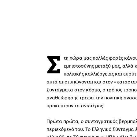
Σ
τη χώρα μας πολλές φορές κάνο
εμπιστοσύνης μεταξύ μας, αλλά κ
πολιτικής καλλιέργειας και ευρύ
αυτά αποτυπώνονται και στον «καταστατ
Συντάγματα στον κόσμο, ο τρόπος τροποπο
αναθεώρησης τρέφει την πολιτική ανασφ
προκύπτουν τα ανωτέρω;
Πρώτα πρώτα, ο συνταγματικός βερμπαλι
περιεχόμενό του. Το Ελληνικό Σύνταγμα 
μόλις 89, το Σύνταγμα των ΗΠΑ μόλις 7 κ