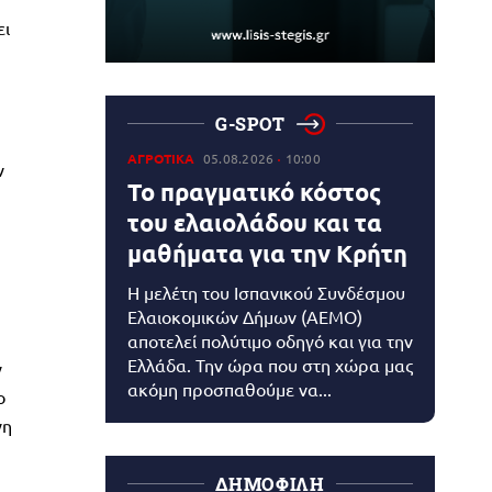
ει
G-SPOT
ΑΓΡΟΤΙΚΑ
05.08.2026
10:00
ν
Το πραγματικό κόστος
του ελαιολάδου και τα
μαθήματα για την Κρήτη
Η μελέτη του Ισπανικού Συνδέσμου
Ελαιοκομικών Δήμων (AEMO)
αποτελεί πολύτιμο οδηγό και για την
Ελλάδα. Την ώρα που στη χώρα μας
ν
ακόμη προσπαθούμε να...
ο
νη
ΔΗΜΟΦΙΛΗ