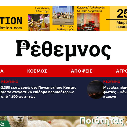
ΔΑ
ΚΟΣΜΟΣ
ΑΠΟΨΕΙΣ
ΑΓΡ
ΡΕΘΥΜΝΟ
ΡΕΘΥΜΝΟ
3,358 εκατ. ευρώ στο Πανεπιστήμιο Κρήτης
Μεγάλες πληγ
για το στεγαστικό επίδομα περισσότερων
φωτιές – Πάν
από 1.600 φοιτητών
καμένα