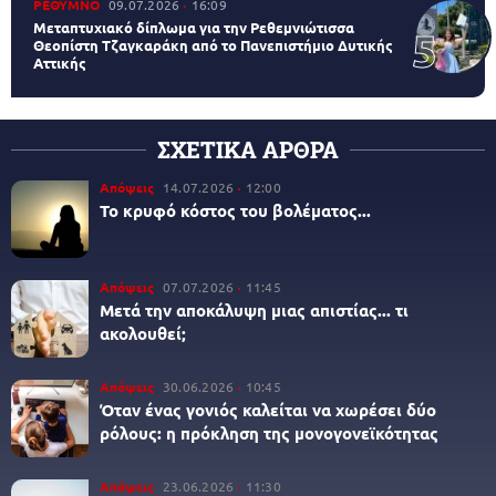
ΡΕΘΥΜΝΟ
09.07.2026
16:09
Μεταπτυχιακό δίπλωμα για την Ρεθεμνιώτισσα
Θεοπίστη Τζαγκαράκη από το Πανεπιστήμιο Δυτικής
Αττικής
ΣΧΕΤΙΚΑ ΑΡΘΡΑ
Απόψεις
14.07.2026
12:00
Το κρυφό κόστος του βολέματος...
Απόψεις
07.07.2026
11:45
Μετά την αποκάλυψη μιας απιστίας... τι
ακολουθεί;
Απόψεις
30.06.2026
10:45
Όταν ένας γονιός καλείται να χωρέσει δύο
ρόλους: η πρόκληση της μονογονεϊκότητας
Απόψεις
23.06.2026
11:30