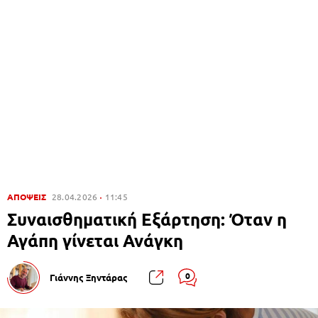
ΑΠΟΨΕΙΣ
28.04.2026
11:45
Συναισθηματική Εξάρτηση: Όταν η
Αγάπη γίνεται Ανάγκη
0
Γιάννης Ξηντάρας