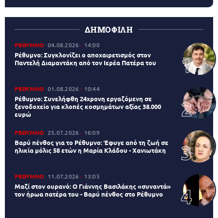
ΔΗΜΟΦΙΛΗ
ΡΕΘΥΜΝΟ
04.08.2026
14:00
Ρέθυμνο: Συγκλονίζει ο αποχαιρετισμός στον
Παντελή Διαμαντάκη από τον Ιερέα Πατέρα του
ΡΕΘΥΜΝΟ
01.08.2026
10:44
Ρέθυμνο: Συνελήφθη 24χρονη εργαζόμενη σε
ξενοδοχείο για κλοπές κοσμημάτων αξίας 38.000
ευρώ
ΡΕΘΥΜΝΟ
25.07.2026
16:09
Βαρύ πένθος για το Ρέθυμνο: Έφυγε από τη ζωή σε
ηλικία μόλις 58 ετών η Μαρία Κλάδου - Χανιωτάκη
ΡΕΘΥΜΝΟ
11.07.2026
13:05
Μαζί στον ουρανό: Ο Γιάννης Βασιλάκης «συναντά»
τον ήρωα πατέρα του - Βαρύ πένθος στο Ρέθυμνο