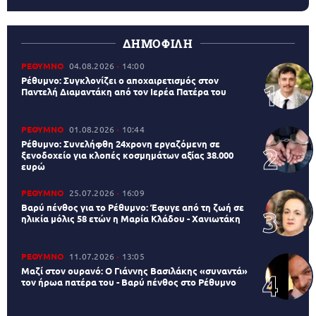
ΔΗΜΟΦΙΛΗ
ΡΕΘΥΜΝΟ
04.08.2026
14:00
Ρέθυμνο: Συγκλονίζει ο αποχαιρετισμός στον
Παντελή Διαμαντάκη από τον Ιερέα Πατέρα του
ΡΕΘΥΜΝΟ
01.08.2026
10:44
Ρέθυμνο: Συνελήφθη 24χρονη εργαζόμενη σε
ξενοδοχείο για κλοπές κοσμημάτων αξίας 38.000
ευρώ
ΡΕΘΥΜΝΟ
25.07.2026
16:09
Βαρύ πένθος για το Ρέθυμνο: Έφυγε από τη ζωή σε
ηλικία μόλις 58 ετών η Μαρία Κλάδου - Χανιωτάκη
ΡΕΘΥΜΝΟ
11.07.2026
13:05
Μαζί στον ουρανό: Ο Γιάννης Βασιλάκης «συναντά»
τον ήρωα πατέρα του - Βαρύ πένθος στο Ρέθυμνο