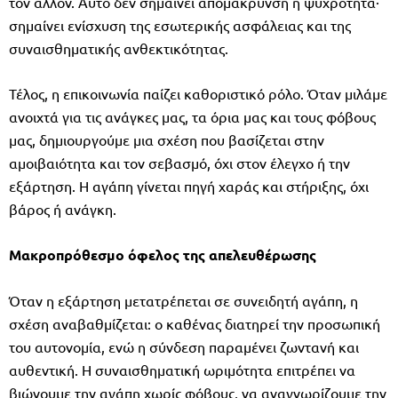
τον άλλον. Αυτό δεν σημαίνει απομάκρυνση ή ψυχρότητα·
σημαίνει ενίσχυση της εσωτερικής ασφάλειας και της
συναισθηματικής ανθεκτικότητας.
Τέλος, η επικοινωνία παίζει καθοριστικό ρόλο. Όταν μιλάμε
ανοιχτά για τις ανάγκες μας, τα όρια μας και τους φόβους
μας, δημιουργούμε μια σχέση που βασίζεται στην
αμοιβαιότητα και τον σεβασμό, όχι στον έλεγχο ή την
εξάρτηση. Η αγάπη γίνεται πηγή χαράς και στήριξης, όχι
βάρος ή ανάγκη.
Μακροπρόθεσμο όφελος της απελευθέρωσης
Όταν η εξάρτηση μετατρέπεται σε συνειδητή αγάπη, η
σχέση αναβαθμίζεται: ο καθένας διατηρεί την προσωπική
του αυτονομία, ενώ η σύνδεση παραμένει ζωντανή και
αυθεντική. Η συναισθηματική ωριμότητα επιτρέπει να
βιώνουμε την αγάπη χωρίς φόβους, να αναγνωρίζουμε την