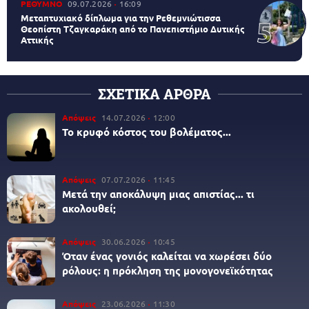
ΡΕΘΥΜΝΟ
09.07.2026
16:09
Μεταπτυχιακό δίπλωμα για την Ρεθεμνιώτισσα
Θεοπίστη Τζαγκαράκη από το Πανεπιστήμιο Δυτικής
Αττικής
ΣΧΕΤΙΚΑ ΑΡΘΡΑ
Απόψεις
14.07.2026
12:00
Το κρυφό κόστος του βολέματος...
Απόψεις
07.07.2026
11:45
Μετά την αποκάλυψη μιας απιστίας... τι
ακολουθεί;
Απόψεις
30.06.2026
10:45
Όταν ένας γονιός καλείται να χωρέσει δύο
ρόλους: η πρόκληση της μονογονεϊκότητας
Απόψεις
23.06.2026
11:30