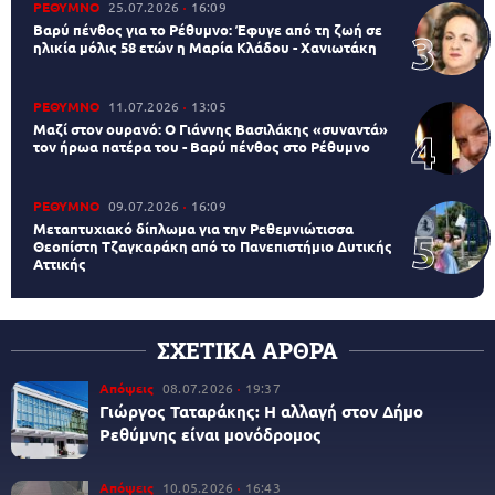
ΡΕΘΥΜΝΟ
25.07.2026
16:09
Βαρύ πένθος για το Ρέθυμνο: Έφυγε από τη ζωή σε
ηλικία μόλις 58 ετών η Μαρία Κλάδου - Χανιωτάκη
ΡΕΘΥΜΝΟ
11.07.2026
13:05
Μαζί στον ουρανό: Ο Γιάννης Βασιλάκης «συναντά»
τον ήρωα πατέρα του - Βαρύ πένθος στο Ρέθυμνο
ΡΕΘΥΜΝΟ
09.07.2026
16:09
Μεταπτυχιακό δίπλωμα για την Ρεθεμνιώτισσα
Θεοπίστη Τζαγκαράκη από το Πανεπιστήμιο Δυτικής
Αττικής
ΣΧΕΤΙΚΑ ΑΡΘΡΑ
Απόψεις
08.07.2026
19:37
Γιώργος Ταταράκης: Η αλλαγή στον Δήμο
Ρεθύμνης είναι μονόδρομος
Απόψεις
10.05.2026
16:43