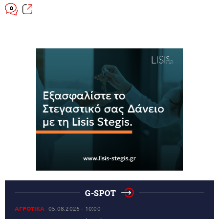
0
G-SPOT
ΑΓΡΟΤΙΚΑ
05.08.2026
10:00