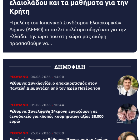
ελαιολάδου και τα μαθήματα για την
Κρήτη
Η μελέτη του Ισπανικού Συνδέσμου Ελαιοκομικών
Δήμων (AEMO) αποτελεί πολύτιμο οδηγό και για την
Ελλάδα. Την ώρα που στη χώρα μας ακόμη
προσπαθούμε να...
ΔΗΜΟΦΙΛΗ
ΡΕΘΥΜΝΟ
04.08.2026
14:00
Ρέθυμνο: Συγκλονίζει ο αποχαιρετισμός στον
Παντελή Διαμαντάκη από τον Ιερέα Πατέρα του
ΡΕΘΥΜΝΟ
01.08.2026
10:44
Ρέθυμνο: Συνελήφθη 24χρονη εργαζόμενη σε
ξενοδοχείο για κλοπές κοσμημάτων αξίας 38.000
ευρώ
ΡΕΘΥΜΝΟ
25.07.2026
16:09
Βαρύ πένθος για το Ρέθυμνο: Έφυγε από τη ζωή σε