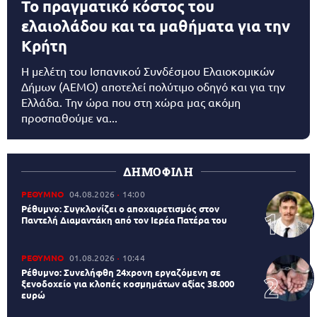
Το πραγματικό κόστος του
ελαιολάδου και τα μαθήματα για την
Κρήτη
Η μελέτη του Ισπανικού Συνδέσμου Ελαιοκομικών
Δήμων (AEMO) αποτελεί πολύτιμο οδηγό και για την
Ελλάδα. Την ώρα που στη χώρα μας ακόμη
προσπαθούμε να...
ΔΗΜΟΦΙΛΗ
ΡΕΘΥΜΝΟ
04.08.2026
14:00
Ρέθυμνο: Συγκλονίζει ο αποχαιρετισμός στον
Παντελή Διαμαντάκη από τον Ιερέα Πατέρα του
ΡΕΘΥΜΝΟ
01.08.2026
10:44
Ρέθυμνο: Συνελήφθη 24χρονη εργαζόμενη σε
ξενοδοχείο για κλοπές κοσμημάτων αξίας 38.000
ευρώ