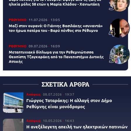
ηλικία μόλις 58 ετών η Μαρία Κλάδου - Χανιωτάκη
ΡΕΘΥΜΝΟ
11.07.2026
13:05
Μαζί στον ουρανό: Ο Γιάννης Βασιλάκης «συναντά»
τον ήρωα πατέρα του - Βαρύ πένθος στο Ρέθυμνο
ΡΕΘΥΜΝΟ
09.07.2026
16:09
Μεταπτυχιακό δίπλωμα για την Ρεθεμνιώτισσα
Θεοπίστη Τζαγκαράκη από το Πανεπιστήμιο Δυτικής
Αττικής
ΣΧΕΤΙΚΑ ΑΡΘΡΑ
Απόψεις
08.07.2026
19:37
Γιώργος Ταταράκης: Η αλλαγή στον Δήμο
Ρεθύμνης είναι μονόδρομος
Απόψεις
10.05.2026
16:43
Η ανεξέλεγκτη απειλή των ηλεκτρικών πατινιών