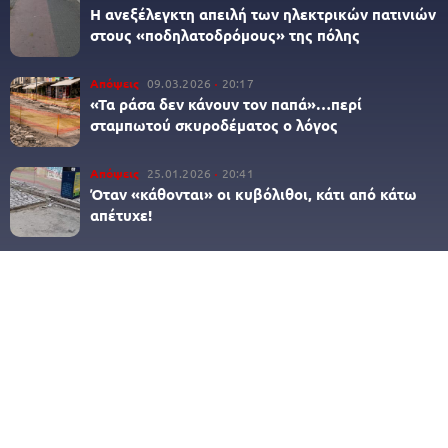
Η ανεξέλεγκτη απειλή των ηλεκτρικών πατινιών
στους «ποδηλατοδρόμους» της πόλης
Απόψεις
09.03.2026
20:17
«Τα ράσα δεν κάνουν τον παπά»…περί
σταμπωτού σκυροδέματος ο λόγος
Απόψεις
25.01.2026
20:41
Όταν «κάθονται» οι κυβόλιθοι, κάτι από κάτω
απέτυχε!