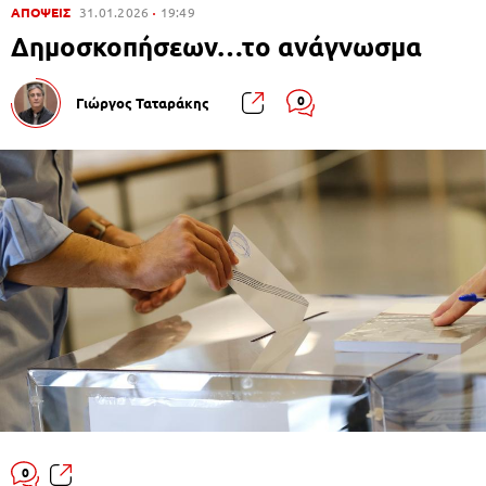
ΑΠΟΨΕΙΣ
31.01.2026
19:49
Δημοσκοπήσεων…το ανάγνωσμα
0
Γιώργος Ταταράκης
0