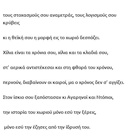
τους στοχασμούς σου αναμετράς, τους λογισμούς σου
κρύβεις
κι η θεϊκή σου η μορφή εις το χωριό δεσπόζει.
Χίλια είναι τα χρόνια σου, χίλια και τα κλαδιά σου,
στ’ αερικά αντιστέκεσαι και στη φθορά του χρόνου,
περνούν, διαβαίνουν οι καιροί, μα ο χρόνος δεν σ’ αγγίζει.
Στον ίσκιο σου ξαπόστασαν κι Αγαρηνοί και Ντόπιοι,
την ιστορία του χωριού μόνο εσύ την ξέρεις,
μόνο εσύ την έζησες από την ίδρυσή του.