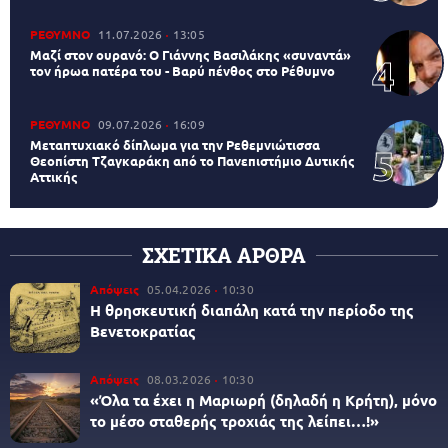
ΡΕΘΥΜΝΟ
11.07.2026
13:05
Μαζί στον ουρανό: Ο Γιάννης Βασιλάκης «συναντά»
τον ήρωα πατέρα του - Βαρύ πένθος στο Ρέθυμνο
ΡΕΘΥΜΝΟ
09.07.2026
16:09
Μεταπτυχιακό δίπλωμα για την Ρεθεμνιώτισσα
Θεοπίστη Τζαγκαράκη από το Πανεπιστήμιο Δυτικής
Αττικής
ΣΧΕΤΙΚΑ ΑΡΘΡΑ
Απόψεις
05.04.2026
10:30
Η θρησκευτική διαπάλη κατά την περίοδο της
Βενετοκρατίας
Απόψεις
08.03.2026
10:30
«Όλα τα έχει η Μαριωρή (δηλαδή η Κρήτη), μόνο
το μέσο σταθερής τροχιάς της λείπει…!»