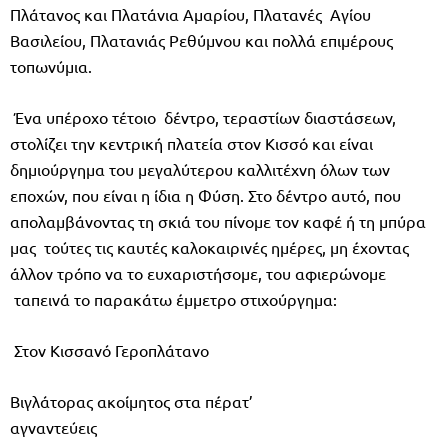
Πλάτανος και Πλατάνια Αμαρίου, Πλατανές Αγίου
Βασιλείου, Πλατανιάς Ρεθύμνου και πολλά επιμέρους
τοπωνύμια.
Ένα υπέροχο τέτοιο δέντρο, τεραστίων διαστάσεων,
στολίζει την κεντρική πλατεία στον Κισσό και είναι
δημιούργημα του μεγαλύτερου καλλιτέχνη όλων των
εποχών, που είναι η ίδια η Φύση. Στο δέντρο αυτό, που
απολαμβάνοντας τη σκιά του πίνομε τον καφέ ή τη μπύρα
μας τούτες τις καυτές καλοκαιρινές ημέρες, μη έχοντας
άλλον τρόπο να το ευχαριστήσομε, του αφιερώνομε
ταπεινά το παρακάτω έμμετρο στιχούργημα:
Στον Κισσανό Γεροπλάτανο
Βιγλάτορας ακοίμητος στα πέρατ’
αγναντεύεις