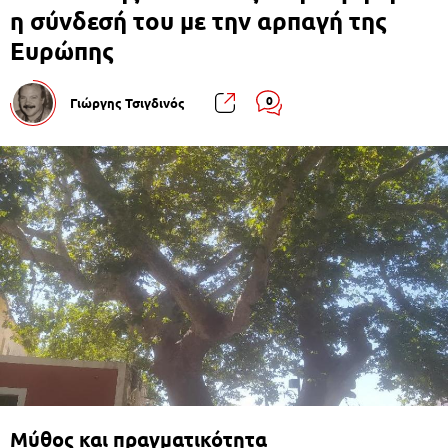
η σύνδεσή του με την αρπαγή της
Ευρώπης
0
Γιώργης Τσιγδινός
Μύθος και πραγματικότητα