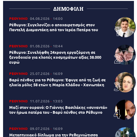
ΔΗΜΟΦΙΛΗ
ΡΕΘΥΜΝΟ
04.08.2026
14:00
Ρέθυμνο: Συγκλονίζει ο αποχαιρετισμός στον
Παντελή Διαμαντάκη από τον Ιερέα Πατέρα του
ΡΕΘΥΜΝΟ
01.08.2026
10:44
Ρέθυμνο: Συνελήφθη 24χρονη εργαζόμενη σε
ξενοδοχείο για κλοπές κοσμημάτων αξίας 38.000
ευρώ
ΡΕΘΥΜΝΟ
25.07.2026
16:09
Βαρύ πένθος για το Ρέθυμνο: Έφυγε από τη ζωή σε
ηλικία μόλις 58 ετών η Μαρία Κλάδου - Χανιωτάκη
ΡΕΘΥΜΝΟ
11.07.2026
13:05
Μαζί στον ουρανό: Ο Γιάννης Βασιλάκης «συναντά»
τον ήρωα πατέρα του - Βαρύ πένθος στο Ρέθυμνο
ΡΕΘΥΜΝΟ
09.07.2026
16:09
Μεταπτυχιακό δίπλωμα για την Ρεθεμνιώτισσα