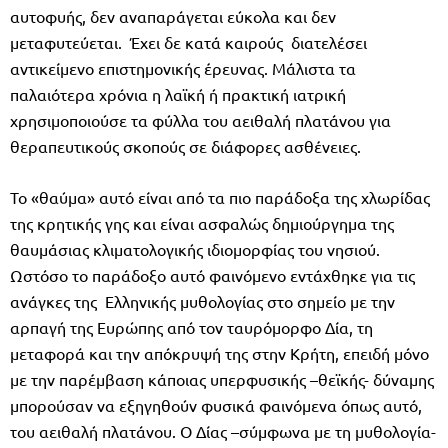
αυτοφυής, δεν αναπαράγεται εύκολα και δεν
μεταφυτεύεται. Έχει δε κατά καιρούς διατελέσει
αντικείμενο επιστημονικής έρευνας. Μάλιστα τα
παλαιότερα χρόνια η λαϊκή ή πρακτική ιατρική
χρησιμοποιούσε τα φύλλα του αειθαλή πλατάνου για
θεραπευτικούς σκοπούς σε διάφορες ασθένειες.
Το «θαύμα» αυτό είναι από τα πιο παράδοξα της χλωρίδας
της κρητικής γης και είναι ασφαλώς δημιούργημα της
θαυμάσιας κλιματολογικής ιδιομορφίας του νησιού.
Ωστόσο το παράδοξο αυτό φαινόμενο εντάχθηκε για τις
ανάγκες της Ελληνικής μυθολογίας στο σημείο με την
αρπαγή της Ευρώπης από τον ταυρόμορφο Δία, τη
μεταφορά και την απόκρυψή της στην Κρήτη, επειδή μόνο
με την παρέμβαση κάποιας υπερφυσικής –θεϊκής- δύναμης
μπορούσαν να εξηγηθούν φυσικά φαινόμενα όπως αυτό,
του αειθαλή πλατάνου. Ο Δίας –σύμφωνα με τη μυθολογία-