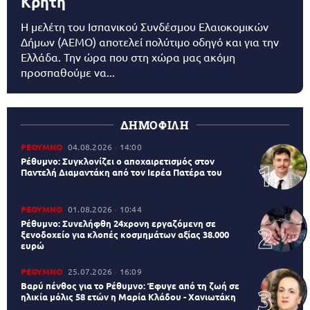
Κρήτη
Η μελέτη του Ισπανικού Συνδέσμου Ελαιοκομικών
Δήμων (AEMO) αποτελεί πολύτιμο οδηγό και για την
Ελλάδα. Την ώρα που στη χώρα μας ακόμη
προσπαθούμε να...
ΔΗΜΟΦΙΛΗ
ΡΕΘΥΜΝΟ
04.08.2026
14:00
Ρέθυμνο: Συγκλονίζει ο αποχαιρετισμός στον
Παντελή Διαμαντάκη από τον Ιερέα Πατέρα του
ΡΕΘΥΜΝΟ
01.08.2026
10:44
Ρέθυμνο: Συνελήφθη 24χρονη εργαζόμενη σε
ξενοδοχείο για κλοπές κοσμημάτων αξίας 38.000
ευρώ
ΡΕΘΥΜΝΟ
25.07.2026
16:09
Βαρύ πένθος για το Ρέθυμνο: Έφυγε από τη ζωή σε
ηλικία μόλις 58 ετών η Μαρία Κλάδου - Χανιωτάκη