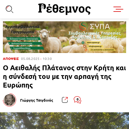
ΑΠΟΨΕΙΣ
05.08.2025
10:30
Ο Αειθαλής Πλάτανος στην Κρήτη και
η σύνδεσή του με την αρπαγή της
Ευρώπης
0
Γιώργης Τσιγδινός