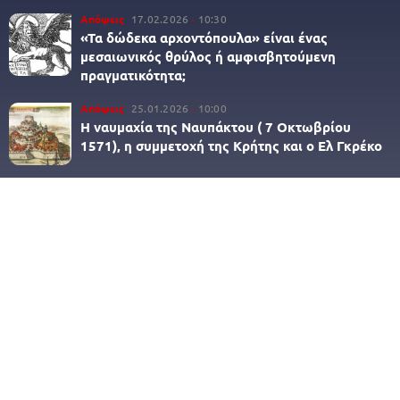
Απόψεις
17.02.2026
10:30
«Τα δώδεκα αρχοντόπουλα» είναι ένας
μεσαιωνικός θρύλος ή αμφισβητούμενη
πραγματικότητα;
Απόψεις
25.01.2026
10:00
Η ναυμαχία της Ναυπάκτου ( 7 Οκτωβρίου
1571), η συμμετοχή της Κρήτης και ο Ελ Γκρέκο