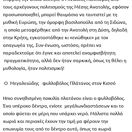
τους αρχέγονους πολιτισμούς της Μέσης Ανατολής, εφόσον
προσωποποιηθεί, μπορεί θαυμάσια να ταυτιστεί με τη
μυθική Ευρώπη, την όμορφη βασιλοπούλα από τη Σιδώνα,
η οποία μεταφέρθηκε από την Ανατολή στη Δύση, δηλαδή
στην Κρήτη, εγκαταστάθηκε κι «ενώθηκε» με τον
απαγωγέα της. Συν-ένωση, ωστόσο, πρέπει να
παραδεχτούμε ότι έγινε και αποτελεί αναμφισβήτητη
πραγματικότητα, αλλά δεν ήταν σαρκική, όπως τη θέλει η
μυθολογία, ήταν πολιτισμική!
Ο Μεγαλειώδης φυλλοβόλος Πλάτανος στον Κισσό
Ηπιο συνηθισμένη ποικιλία πλατάνου είναι ο φυλλοβόλος.
Ένα υπέροχο δέντρο, ενίοτε μεγάλωνδιαστάσεων και το
οποίο φύεται σε μέρη που υπάρχει νερό. Μάλιστα πολλά
χωριά και περιοχές έχουν την τιμή μα φέρουν την
επωνυμία τους από το δέντρο αυτό, όπως τα χωριά