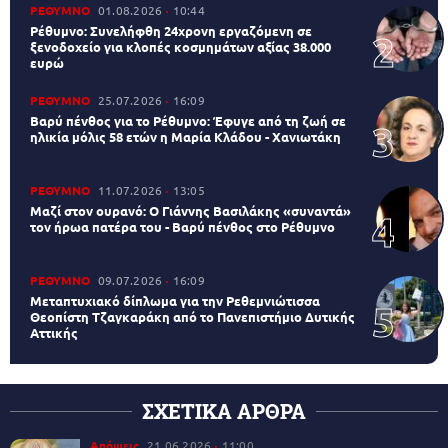
ΡΕΘΥΜΝΟ
01.08.2026
10:44
Ρέθυμνο: Συνελήφθη 24χρονη εργαζόμενη σε
ξενοδοχείο για κλοπές κοσμημάτων αξίας 38.000
ευρώ
ΡΕΘΥΜΝΟ
25.07.2026
16:09
Βαρύ πένθος για το Ρέθυμνο: Έφυγε από τη ζωή σε
ηλικία μόλις 58 ετών η Μαρία Κλάδου - Χανιωτάκη
ΡΕΘΥΜΝΟ
11.07.2026
13:05
Μαζί στον ουρανό: Ο Γιάννης Βασιλάκης «συναντά»
τον ήρωα πατέρα του - Βαρύ πένθος στο Ρέθυμνο
ΡΕΘΥΜΝΟ
09.07.2026
16:09
Μεταπτυχιακό δίπλωμα για την Ρεθεμνιώτισσα
Θεοπίστη Τζαγκαράκη από το Πανεπιστήμιο Δυτικής
Αττικής
ΣΧΕΤΙΚΑ ΑΡΘΡΑ
Απόψεις
21.06.2026
11:00