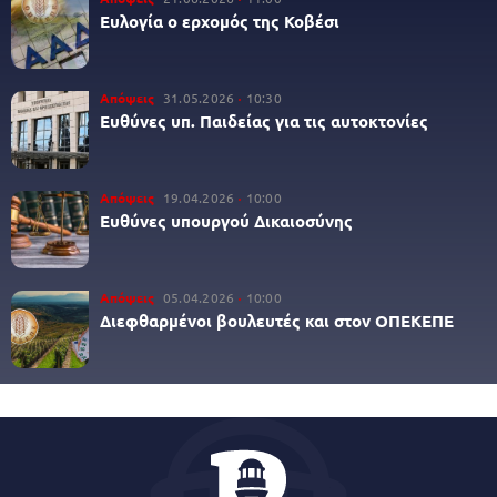
Ευλογία ο ερχομός της Κοβέσι
Απόψεις
31.05.2026
10:30
Ευθύνες υπ. Παιδείας για τις αυτοκτονίες
Απόψεις
19.04.2026
10:00
Ευθύνες υπουργού Δικαιοσύνης
Απόψεις
05.04.2026
10:00
Διεφθαρμένοι βουλευτές και στον ΟΠΕΚΕΠΕ