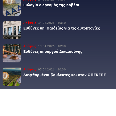
Ευλογία ο ερχομός της Κοβέσι
Απόψεις
31.05.2026
10:30
Ευθύνες υπ. Παιδείας για τις αυτοκτονίες
Απόψεις
19.04.2026
10:00
Ευθύνες υπουργού Δικαιοσύνης
Απόψεις
05.04.2026
10:00
Διεφθαρμένοι βουλευτές και στον ΟΠΕΚΕΠΕ