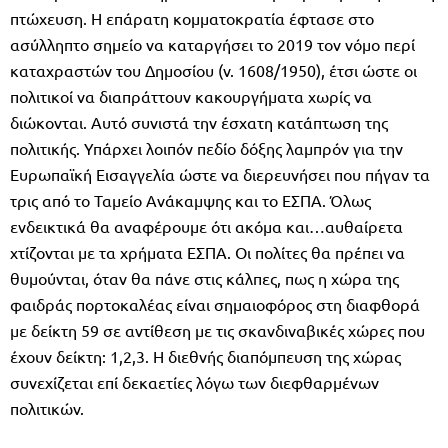
πτώχευση. Η επάρατη κομματοκρατία έφτασε στο
ασύλληπτο σημείο να καταργήσει το 2019 τον νόμο περί
καταχραστών του Δημοσίου (ν. 1608/1950), έτσι ώστε οι
πολιτικοί να διαπράττουν κακουργήματα χωρίς να
διώκονται. Αυτό συνιστά την έσχατη κατάπτωση της
πολιτικής. Υπάρχει λοιπόν πεδίο δόξης λαμπρόν για την
Ευρωπαϊκή Εισαγγελία ώστε να διερευνήσει που πήγαν τα
τρις από το Ταμείο Ανάκαμψης και το ΕΣΠΑ. Όλως
ενδεικτικά θα αναφέρουμε ότι ακόμα και…αυθαίρετα
χτίζονται με τα χρήματα ΕΣΠΑ. Οι πολίτες θα πρέπει να
θυμούνται, όταν θα πάνε στις κάλπες, πως η χώρα της
φαιδράς πορτοκαλέας είναι σημαιοφόρος στη διαφθορά
με δείκτη 59 σε αντίθεση με τις σκανδιναβικές χώρες που
έχουν δείκτη: 1,2,3. Η διεθνής διαπόμπευση της χώρας
συνεχίζεται επί δεκαετίες λόγω των διεφθαρμένων
πολιτικών.