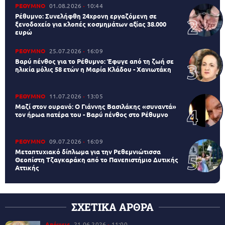
ΡΕΘΥΜΝΟ
01.08.2026
10:44
Ρέθυμνο: Συνελήφθη 24χρονη εργαζόμενη σε
ξενοδοχείο για κλοπές κοσμημάτων αξίας 38.000
ευρώ
ΡΕΘΥΜΝΟ
25.07.2026
16:09
Βαρύ πένθος για το Ρέθυμνο: Έφυγε από τη ζωή σε
ηλικία μόλις 58 ετών η Μαρία Κλάδου - Χανιωτάκη
ΡΕΘΥΜΝΟ
11.07.2026
13:05
Μαζί στον ουρανό: Ο Γιάννης Βασιλάκης «συναντά»
τον ήρωα πατέρα του - Βαρύ πένθος στο Ρέθυμνο
ΡΕΘΥΜΝΟ
09.07.2026
16:09
Μεταπτυχιακό δίπλωμα για την Ρεθεμνιώτισσα
Θεοπίστη Τζαγκαράκη από το Πανεπιστήμιο Δυτικής
Αττικής
ΣΧΕΤΙΚΑ ΑΡΘΡΑ
Απόψεις
21.06.2026
11:00