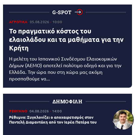
G-SPOT
ΑΓΡΟΤΙΚΑ
05.08.2026
10:00
Το πραγματικό κόστος του
ελαιολάδου και τα μαθήματα για την
Κρήτη
Η μελέτη του Ισπανικού Συνδέσμου Ελαιοκομικών
Δήμων (AEMO) αποτελεί πολύτιμο οδηγό και για την
Ελλάδα. Την ώρα που στη χώρα μας ακόμη
προσπαθούμε να...
ΔΗΜΟΦΙΛΗ
ΡΕΘΥΜΝΟ
04.08.2026
14:00
Ρέθυμνο: Συγκλονίζει ο αποχαιρετισμός στον
Παντελή Διαμαντάκη από τον Ιερέα Πατέρα του