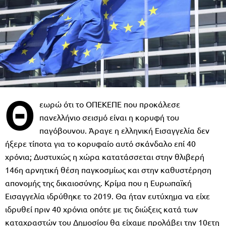
Θ
εωρώ ότι το ΟΠΕΚΕΠΕ που προκάλεσε
πανελλήνιο σεισμό είναι η κορυφή του
παγόβουνου. Άραγε η ελληνική Εισαγγελία δεν
ήξερε τίποτα για το κορυφαίο αυτό σκάνδαλο επί 40
χρόνια; Δυστυχώς η χώρα κατατάσσεται στην θλιβερή
146η αρνητική θέση παγκοσμίως και στην καθυστέρηση
απονομής της δικαιοσύνης. Κρίμα που η Ευρωπαϊκή
Εισαγγελία ιδρύθηκε το 2019. Θα ήταν ευτύχημα να είχε
ιδρυθεί πριν 40 χρόνια οπότε με τις διώξεις κατά των
καταχραστών του Δημοσίου θα είχαμε προλάβει την 10ετη