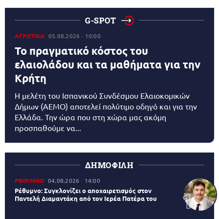
G-SPOT
ΑΓΡΟΤΙΚΑ
05.08.2026
10:00
Το πραγματικό κόστος του
ελαιολάδου και τα μαθήματα για την
Κρήτη
Η μελέτη του Ισπανικού Συνδέσμου Ελαιοκομικών
Δήμων (AEMO) αποτελεί πολύτιμο οδηγό και για την
Ελλάδα. Την ώρα που στη χώρα μας ακόμη
προσπαθούμε να...
ΔΗΜΟΦΙΛΗ
ΡΕΘΥΜΝΟ
04.08.2026
14:00
Ρέθυμνο: Συγκλονίζει ο αποχαιρετισμός στον
Παντελή Διαμαντάκη από τον Ιερέα Πατέρα του