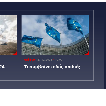
Απόψεις
27.12.2023
10:00
24
Τι συμβαίνει εδώ, παιδιά;