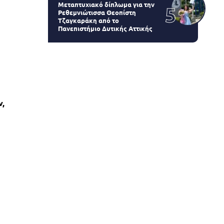
Μεταπτυχιακό δίπλωμα για την
Ρεθεμνιώτισσα Θεοπίστη
Τζαγκαράκη από το
Πανεπιστήμιο Δυτικής Αττικής
ν,