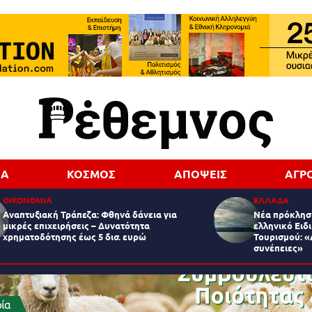
ΔΑ
ΚΟΣΜΟΣ
ΑΠΟΨΕΙΣ
ΑΓΡ
ΟΙΚΟΝΟΜΙΑ
ΕΛΛΑΔΑ
Αναπτυξιακή Τράπεζα: Φθηνά δάνεια για
Νέα πρόκληση
μικρές επιχειρήσεις – Δυνατότητα
ελληνικό Ειδ
χρηματοδότησης έως 5 δισ. ευρώ
Τουρισμού: «
συνέπειες»