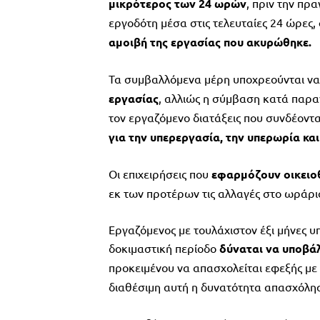
μικρότερος των 24 ωρών
, πριν την πρ
εργοδότη μέσα στις τελευταίες 24 ώρες,
αμοιβή της εργασίας που ακυρώθηκε.
Τα συμβαλλόμενα μέρη υποχρεούνται 
εργασίας
, αλλιώς η σύμβαση κατά παραγ
τον εργαζόμενο διατάξεις που συνδέοντ
για την υπερεργασία, την υπερωρία κα
Οι επιχειρήσεις που
εφαρμόζουν οικειο
εκ των προτέρων τις αλλαγές στο ωράρ
Εργαζόμενος με τουλάχιστον έξι μήνες υ
δοκιμαστική περίοδο
δύναται να υποβάλ
προκειμένου να απασχολείται εφεξής με
διαθέσιμη αυτή η δυνατότητα απασχόλη