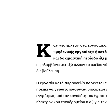
Κ
άτι νέο έρχεται στα εργασιακ
«μηδενικής εργασίας»
ή
κατά
και
δοκιμαστική περίοδο έξι
περιλαμβάνει μεταξύ άλλων το σχέδιο ν
διαβούλευση.
Η εργασία κατά παραγγελία παρέχεται 
πρέπει να γνωστοποιούνται υποχρεωτ
εγγράφως από τον εργοδότη του (γραπτ
ηλεκτρονικού ταχυδρομείου κ.α.) για τη