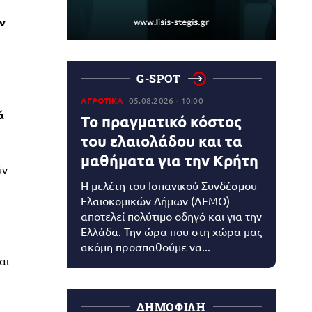
ν
G-SPOT
ΑΓΡΟΤΙΚΑ
05.08.2026
10:00
ά
Το πραγματικό κόστος
του ελαιολάδου και τα
μαθήματα για την Κρήτη
ύν
Η μελέτη του Ισπανικού Συνδέσμου
Ελαιοκομικών Δήμων (AEMO)
αποτελεί πολύτιμο οδηγό και για την
Ελλάδα. Την ώρα που στη χώρα μας
ακόμη προσπαθούμε να...
αι
ΔΗΜΟΦΙΛΗ