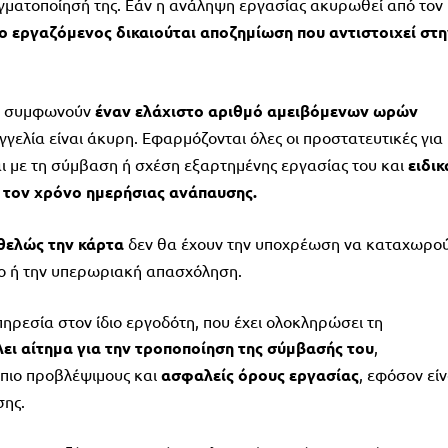
αγματοποίησή της. Εάν η ανάληψη εργασίας ακυρωθεί από τον
ο εργαζόμενος δικαιούται αποζημίωση που αντιστοιχεί στη
να συμφωνούν
έναν ελάχιστο αριθμό αμειβόμενων ωρών
γελία είναι άκυρη. Εφαρμόζονται όλες οι προστατευτικές για
αι με τη σύμβαση ή σχέση εξαρτημένης εργασίας του και
ειδικ
ι τον χρόνο ημερήσιας ανάπαυσης.
θελώς την κάρτα
δεν θα έχουν την υποχρέωση να καταχωρο
ιο ή την υπερωριακή απασχόληση.
πηρεσία στον ίδιο εργοδότη, που έχει ολοκληρώσει τη
ει αίτημα για την τροποποίηση της σύμβασής του
,
 πιο προβλέψιμους και
ασφαλείς όρους εργασίας
, εφόσον είν
σης.