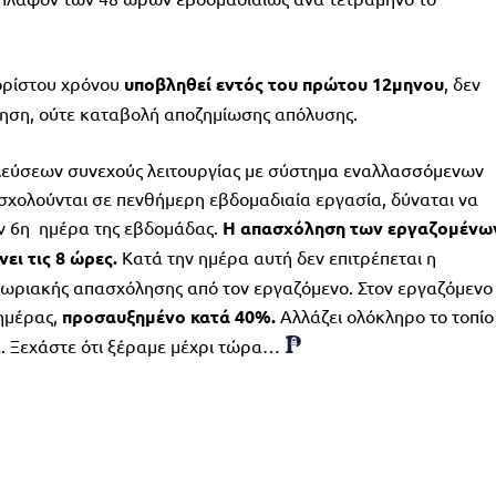
ορίστου χρόνου
υποβληθεί εντός του πρώτου 12μηνου
, δεν
ίηση, ούτε καταβολή αποζημίωσης απόλυσης.
λλεύσεων συνεχούς λειτουργίας με σύστημα εναλλασσόμενων
ασχολούνται σε πενθήμερη εβδομαδιαία εργασία, δύναται να
ην 6η ημέρα της εβδομάδας.
Η απασχόληση των εργαζομένω
ει τις 8 ώρες.
Κατά την ημέρα αυτή δεν επιτρέπεται η
ωριακής απασχόλησης από τον εργαζόμενο. Στον εργαζόμενο
 ημέρας,
προσαυξημένο κατά 40%.
Αλλάζει ολόκληρο το τοπίο
. Ξεχάστε ότι ξέραμε μέχρι τώρα…