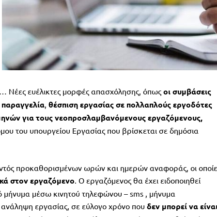
ά… Νέες ευέλικτες μορφές απασχόλησης, όπως
οι συμβάσεις
 παραγγελία
,
θέσπιση εργασίας σε πολλαπλούς εργοδότες
 μηνών για τους νεοπροσλαμβανόμενους εργαζόμενους,
όμου του υπουργείου Εργασίας που βρίσκεται σε δημόσια
εντός προκαθορισμένων ωρών και ημερών αναφοράς, οι οποίε
ικά στον εργαζόμενο
. Ο εργαζόμενος θα έχει ειδοποιηθεί
ό μήνυμα μέσω κινητού τηλεφώνου – sms , μήνυμα
ν ανάληψη εργασίας, σε εύλογο χρόνο που
δεν μπορεί να είνα