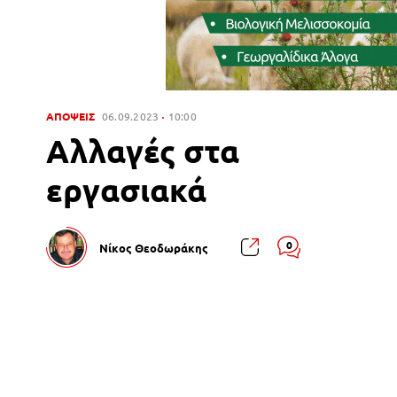
ΑΠΟΨΕΙΣ
06.09.2023
10:00
Αλλαγές στα
εργασιακά
0
Νίκος Θεοδωράκης