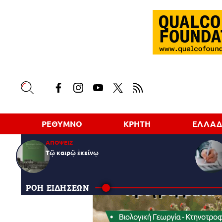
ΡΕΘΥΜΝΟ
ΚΡΗΤΗ
ΕΛΛΑ
ΑΠΟΨΕΙΣ
Τῷ καιρῷ ἐκείνῳ
ΡΟΗ ΕΙΔΗΣΕΩΝ