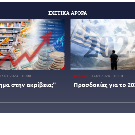
ΣΧΕΤΙΚΑ ΑΡΘΡΑ
17.01.2024
10:00
Απόψεις
03.01.2024
10:00
ημα στην ακρίβεια;"
Προσδοκίες για το 20