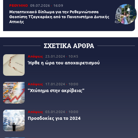
ΡΕΘΥΜΝΟ
09.07.2026
16:09
Μεταπτυχιακό δίπλωμα για την Ρεθεμνιώτισσα
Θεοπίστη Τζαγκαράκη από το Πανεπιστήμιο Δυτικής
Αττικής
ΣΧΕΤΙΚΑ ΑΡΘΡΑ
Απόψεις
23.01.2024
10:45
Ήρθε η ώρα του αποχαιρετισμού
Απόψεις
17.01.2024
10:00
"Χτύπημα στην ακρίβεια;"
Απόψεις
03.01.2024
10:00
Προσδοκίες για το 2024