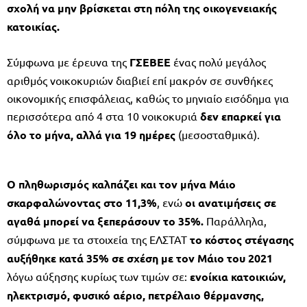
σχολή να μην βρίσκεται στη πόλη της οικογενειακής
κατοικίας.
Σύμφωνα με έρευνα της
ΓΣΕΒΕΕ
ένας πολύ μεγάλος
αριθμός νοικοκυριών διαβιεί επί μακρόν σε συνθήκες
οικονομικής επισφάλειας, καθώς το μηνιαίο εισόδημα για
περισσότερα από 4 στα 10 νοικοκυριά
δεν επαρκεί για
όλο το μήνα, αλλά για 19 ημέρες
(μεσοσταθμικά).
Ο πληθωρισμός καλπάζει και τον μήνα Μάιο
σκαρφαλώνοντας στο 11,3%
, ενώ
οι ανατιμήσεις σε
αγαθά μπορεί να ξεπεράσουν το 35%.
Παράλληλα,
σύμφωνα με τα στοιχεία της ΕΛΣΤΑΤ
το κόστος στέγασης
αυξήθηκε κατά 35% σε σχέση με τον Μάιο του 2021
λόγω αύξησης κυρίως των τιμών σε:
ενοίκια κατοικιών,
ηλεκτρισμό, φυσικό αέριο, πετρέλαιο θέρμανσης,