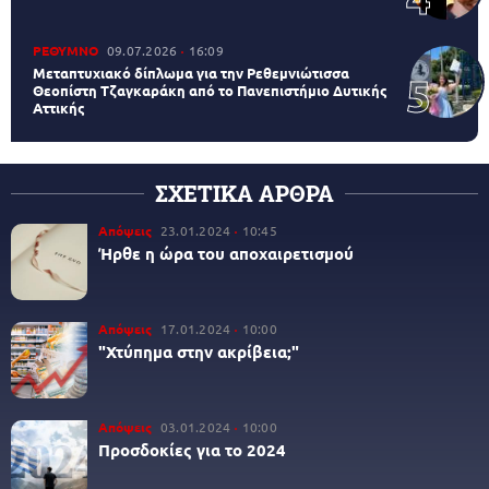
ΡΕΘΥΜΝΟ
09.07.2026
16:09
Μεταπτυχιακό δίπλωμα για την Ρεθεμνιώτισσα
Θεοπίστη Τζαγκαράκη από το Πανεπιστήμιο Δυτικής
Αττικής
ΣΧΕΤΙΚΑ ΑΡΘΡΑ
Απόψεις
23.01.2024
10:45
Ήρθε η ώρα του αποχαιρετισμού
Απόψεις
17.01.2024
10:00
"Χτύπημα στην ακρίβεια;"
Απόψεις
03.01.2024
10:00
Προσδοκίες για το 2024