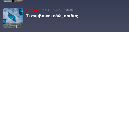
Απόψεις
27.12.2023
10:00
Τι συμβαίνει εδώ, παιδιά;