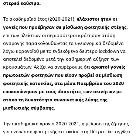
στερεά καύσιμα.
Το ακαδημαϊκό έτος (2020-2021),
ελάχιστοι ήταν οι
γονείς που προέβησαν σε μίσθωση φοιτητικής στέγης
,
επί των πλείστων οι περισσότεροι κράτησαν στάση
αναμονής παρακολουθώντας τα υγειονομικά δεδομένα
λόγω κορονοϊού με το ενδεχόμενο δεύτερο lockdown να
αποτελεί δεδομένο μετά την καθημερινή αύξηση των
κρουσμάτων. Αξίζει να αναφέρουμε ότι
αρκετοί γονείς
πρωτοετών φοιτητών που είχαν προβεί σε μίσθωση
φοιτητικής κατοικίας, στα μέσα Νοεμβρίου του 2020
επικοινώνησαν με τους ιδιοκτήτες των ακινήτων με
στόχο τη δυνατότητα συναινετικής λύσης της
μισθωτικής σύμβασης.
Την ακαδημαϊκή χρονιά 2020-2021, η μείωση της ζήτησης
για ενοικίαση φοιτητικής κατοικίας στη Πάτρα είχε αγγίξει