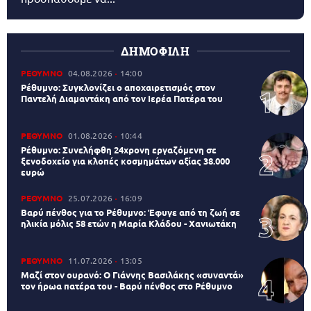
ΔΗΜΟΦΙΛΗ
ΡΕΘΥΜΝΟ
04.08.2026
14:00
Ρέθυμνο: Συγκλονίζει ο αποχαιρετισμός στον
Παντελή Διαμαντάκη από τον Ιερέα Πατέρα του
ΡΕΘΥΜΝΟ
01.08.2026
10:44
Ρέθυμνο: Συνελήφθη 24χρονη εργαζόμενη σε
ξενοδοχείο για κλοπές κοσμημάτων αξίας 38.000
ευρώ
ΡΕΘΥΜΝΟ
25.07.2026
16:09
Βαρύ πένθος για το Ρέθυμνο: Έφυγε από τη ζωή σε
ηλικία μόλις 58 ετών η Μαρία Κλάδου - Χανιωτάκη
ΡΕΘΥΜΝΟ
11.07.2026
13:05
Μαζί στον ουρανό: Ο Γιάννης Βασιλάκης «συναντά»
τον ήρωα πατέρα του - Βαρύ πένθος στο Ρέθυμνο