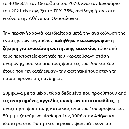
το 40%-50% τον Οκτώβριο του 2020, ενώ τον Ιανουάριο
του 2021 είχε αγγίξει το 70%-75%, ανάλογη ήταν και η
εικόνα στην Αθήνα και Θεσσαλονίκη.
Την περσινή χρονιά και ιδιαίτερα μετά την ανακοίνωση της
έναρξης των εγγραφών,
αυξήθηκε «κατακόρυφα» η
ζήτηση για ενοικίαση φοιτητικής κατοικίας
τόσο από
τους πρωτοετείς φοιτητές που «κρατούσαν» στάση
αναμονής, όσο και από τους φοιτητές του 2ου και 3ου
έτους που «εγκατέλειψαν» την φοιτητική τους στέγη τη
πρώτη χρονιά της πανδημίας.
Σύμφωνα με τα μέχρι τώρα δεδομένα που προκύπτουν από
τις αναρτημένες αγγελίες ακινήτων σε ιστοσελίδες,
η
αναζήτηση φοιτητικής κατοικίας άνω του 1ου ορόφου έως
50τμ με ζητούμενο μίσθωμα έως 300€ στην Αθήνα και
ιδιαίτερα στις φοιτητικές περιοχές φαντάζει «όνειρο