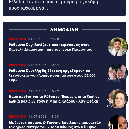
Ελλάδα. Την ώρα που στη χώρα μας ακόμη
προσπαθούμε να...
ΔΗΜΟΦΙΛΗ
ΡΕΘΥΜΝΟ
04.08.2026
14:00
Ρέθυμνο: Συγκλονίζει ο αποχαιρετισμός στον
Παντελή Διαμαντάκη από τον Ιερέα Πατέρα του
ΡΕΘΥΜΝΟ
01.08.2026
10:44
Ρέθυμνο: Συνελήφθη 24χρονη εργαζόμενη σε
ξενοδοχείο για κλοπές κοσμημάτων αξίας 38.000
ευρώ
ΡΕΘΥΜΝΟ
25.07.2026
16:09
Βαρύ πένθος για το Ρέθυμνο: Έφυγε από τη ζωή σε
ηλικία μόλις 58 ετών η Μαρία Κλάδου - Χανιωτάκη
ΡΕΘΥΜΝΟ
11.07.2026
13:05
Μαζί στον ουρανό: Ο Γιάννης Βασιλάκης «συναντά»
τον ήρωα πατέρα του - Βαρύ πένθος στο Ρέθυμνο