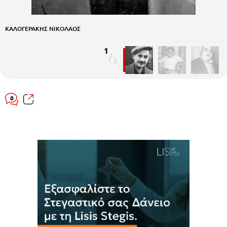
ΚΑΛΟΓΕΡΑΚΗΣ ΝΙΚΟΛΑΟΣ
Κ
1
/
3
0