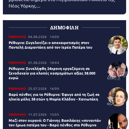
Νέας Υόρκης....
ΔΗΜΟΦΙΛΗ
ΡΕΘΥΜΝΟ
04.08.2026
14:00
Ρέθυμνο: Συγκλονίζει ο αποχαιρετισμός στον
Παντελή Διαμαντάκη από τον Ιερέα Πατέρα του
ΡΕΘΥΜΝΟ
01.08.2026
10:44
Ρέθυμνο: Συνελήφθη 24χρονη εργαζόμενη σε
ξενοδοχείο για κλοπές κοσμημάτων αξίας 38.000
ευρώ
ΡΕΘΥΜΝΟ
25.07.2026
16:09
Βαρύ πένθος για το Ρέθυμνο: Έφυγε από τη ζωή σε
ηλικία μόλις 58 ετών η Μαρία Κλάδου - Χανιωτάκη
ΡΕΘΥΜΝΟ
11.07.2026
13:05
Μαζί στον ουρανό: Ο Γιάννης Βασιλάκης «συναντά»
τον ήρωα πατέρα του - Βαρύ πένθος στο Ρέθυμνο