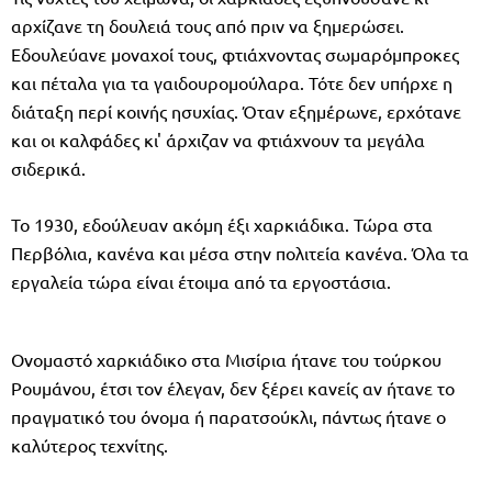
αρχίζανε τη δουλειά τους από πριν να ξημερώσει.
Εδουλεύανε μοναχοί τους, φτιάχνοντας σωμαρόμπροκες
και πέταλα για τα γαιδουρομούλαρα. Τότε δεν υπήρχε η
διάταξη περί κοινής ησυχίας. Όταν εξημέρωνε, ερχότανε
και οι καλφάδες κι' άρχιζαν να φτιάχνουν τα μεγάλα
σιδερικά.
Το 1930, εδούλευαν ακόμη έξι χαρκιάδικα. Τώρα στα
Περβόλια, κανένα και μέσα στην πολιτεία κανένα. Όλα τα
εργαλεία τώρα είναι έτοιμα από τα εργοστάσια.
Ονομαστό χαρκιάδικο στα Μισίρια ήτανε του τούρκου
Ρουμάνου, έτσι τον έλεγαν, δεν ξέρει κανείς αν ήτανε το
πραγματικό του όνομα ή παρατσούκλι, πάντως ήτανε ο
καλύτερος τεχνίτης.