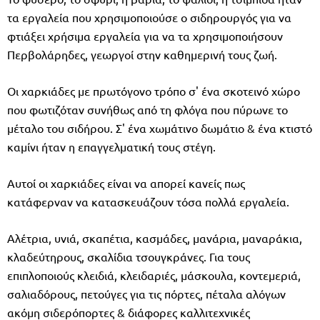
τα εργαλεία που χρησιμοποιούσε ο σιδηρουργός για να
φτιάξει χρήσιμα εργαλεία για να τα χρησιμοποιήσουν
Περβολάρηδες, γεωργοί στην καθημερινή τους ζωή.
Οι χαρκιάδες με πρωτόγονο τρόπο σ' ένα σκοτεινό χώρο
που φωτιζόταν συνήθως από τη φλόγα που πύρωνε το
μέταλο του σιδήρου. Σ' ένα χωμάτινο δωμάτιο & ένα κτιστό
καμίνι ήταν η επαγγελματική τους στέγη.
Αυτοί οι χαρκιάδες είναι να απορεί κανείς πως
κατάφερναν να κατασκευάζουν τόσα πολλά εργαλεία.
Αλέτρια, υνιά, σκαπέτια, κασμάδες, μανάρια, μαναράκια,
κλαδεύτηρους, σκαλίδια τσουγκράνες. Για τους
επιπλοποιούς κλειδιά, κλειδαριές, μάσκουλα, κοντεμεριά,
σαλιαδόρους, πετούγες για τις πόρτες, πέταλα αλόγων
ακόμη σιδερόπορτες & διάφορες καλλιτεχνικές