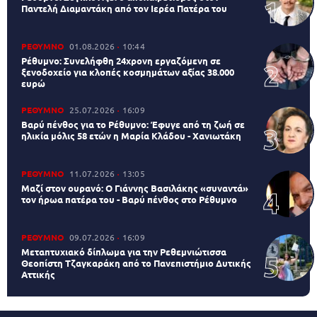
Παντελή Διαμαντάκη από τον Ιερέα Πατέρα του
ΡΕΘΥΜΝΟ
01.08.2026
10:44
Ρέθυμνο: Συνελήφθη 24χρονη εργαζόμενη σε
ξενοδοχείο για κλοπές κοσμημάτων αξίας 38.000
ευρώ
ΡΕΘΥΜΝΟ
25.07.2026
16:09
Βαρύ πένθος για το Ρέθυμνο: Έφυγε από τη ζωή σε
ηλικία μόλις 58 ετών η Μαρία Κλάδου - Χανιωτάκη
ΡΕΘΥΜΝΟ
11.07.2026
13:05
Μαζί στον ουρανό: Ο Γιάννης Βασιλάκης «συναντά»
τον ήρωα πατέρα του - Βαρύ πένθος στο Ρέθυμνο
ΡΕΘΥΜΝΟ
09.07.2026
16:09
Μεταπτυχιακό δίπλωμα για την Ρεθεμνιώτισσα
Θεοπίστη Τζαγκαράκη από το Πανεπιστήμιο Δυτικής
Αττικής