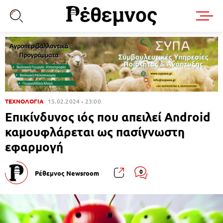
ΤΕΧΝΟΛΟΓΙΑ
15.02.2024
23:00
Επικίνδυνος ιός που απειλεί Android
καμουφλάρεται ως πασίγνωστη
εφαρμογή
0
Ρέθεμνος Newsroom