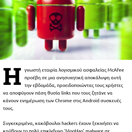
Η
γνωστή εταιρία λογισμικού ασφαλείας McAfee
προέβη σε μια ανησυχητική αποκάλυψη αυτή
την εβδομάδα, προειδοποιώντας τους χρήστες
να αποφύγουν πάση θυσία links που τους ζητάνε να
κάνουν ενημέρωση των Chrome στις Android συσκευές
τους.
Συγκεκριμένα, κακόβουλοι hackers έχουν ξεκινήσει να
κρύβουν το πολύ επικίνδυνο ‘MoqHao’ malware σε