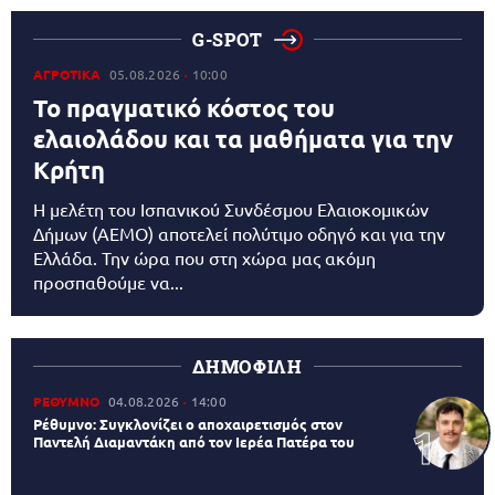
G-SPOT
ΑΓΡΟΤΙΚΑ
05.08.2026
10:00
Το πραγματικό κόστος του
ελαιολάδου και τα μαθήματα για την
Κρήτη
Η μελέτη του Ισπανικού Συνδέσμου Ελαιοκομικών
Δήμων (AEMO) αποτελεί πολύτιμο οδηγό και για την
Ελλάδα. Την ώρα που στη χώρα μας ακόμη
προσπαθούμε να...
ΔΗΜΟΦΙΛΗ
ΡΕΘΥΜΝΟ
04.08.2026
14:00
Ρέθυμνο: Συγκλονίζει ο αποχαιρετισμός στον
Παντελή Διαμαντάκη από τον Ιερέα Πατέρα του