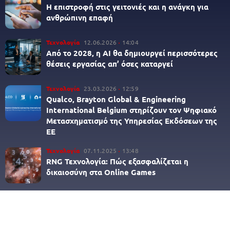
Η επιστροφή στις γειτονιές και η ανάγκη για
ανθρώπινη επαφή
Τεχνολογία
12.06.2026
14:04
Από το 2028, η AI θα δημιουργεί περισσότερες
θέσεις εργασίας απ’ όσες καταργεί
Τεχνολογία
23.03.2026
12:59
Qualco, Brayton Global & Engineering
International Belgium στηρίζουν τον Ψηφιακό
Μετασχηματισμό της Υπηρεσίας Εκδόσεων της
ΕΕ
Τεχνολογία
07.11.2025
13:48
RNG Τεχνολογία: Πώς εξασφαλίζεται η
δικαιοσύνη στα Online Games