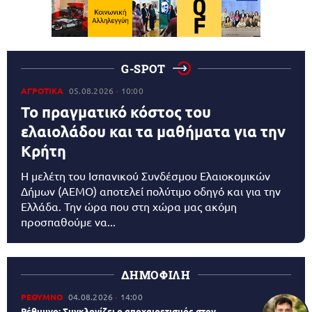
G-SPOT
ΑΓΡΟΤΙΚΑ
05.08.2026
10:00
Το πραγματικό κόστος του
ελαιολάδου και τα μαθήματα για την
Κρήτη
Η μελέτη του Ισπανικού Συνδέσμου Ελαιοκομικών
Δήμων (AEMO) αποτελεί πολύτιμο οδηγό και για την
Ελλάδα. Την ώρα που στη χώρα μας ακόμη
προσπαθούμε να...
ΔΗΜΟΦΙΛΗ
ΡΕΘΥΜΝΟ
04.08.2026
14:00
Ρέθυμνο: Συγκλονίζει ο αποχαιρετισμός στον