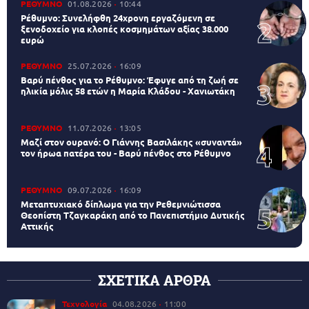
ΡΕΘΥΜΝΟ
01.08.2026
10:44
Ρέθυμνο: Συνελήφθη 24χρονη εργαζόμενη σε
ξενοδοχείο για κλοπές κοσμημάτων αξίας 38.000
ευρώ
ΡΕΘΥΜΝΟ
25.07.2026
16:09
Βαρύ πένθος για το Ρέθυμνο: Έφυγε από τη ζωή σε
ηλικία μόλις 58 ετών η Μαρία Κλάδου - Χανιωτάκη
ΡΕΘΥΜΝΟ
11.07.2026
13:05
Μαζί στον ουρανό: Ο Γιάννης Βασιλάκης «συναντά»
τον ήρωα πατέρα του - Βαρύ πένθος στο Ρέθυμνο
ΡΕΘΥΜΝΟ
09.07.2026
16:09
Μεταπτυχιακό δίπλωμα για την Ρεθεμνιώτισσα
Θεοπίστη Τζαγκαράκη από το Πανεπιστήμιο Δυτικής
Αττικής
ΣΧΕΤΙΚΑ ΑΡΘΡΑ
Τεχνολογία
04.08.2026
11:00