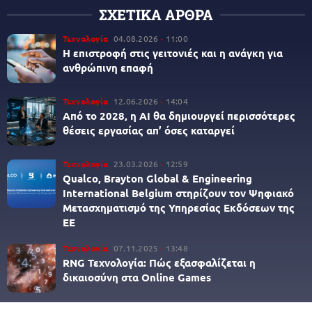
ΣΧΕΤΙΚΑ ΑΡΘΡΑ
Τεχνολογία
04.08.2026
11:00
Η επιστροφή στις γειτονιές και η ανάγκη για
ανθρώπινη επαφή
Τεχνολογία
12.06.2026
14:04
Από το 2028, η AI θα δημιουργεί περισσότερες
θέσεις εργασίας απ’ όσες καταργεί
Τεχνολογία
23.03.2026
12:59
Qualco, Brayton Global & Engineering
International Belgium στηρίζουν τον Ψηφιακό
Μετασχηματισμό της Υπηρεσίας Εκδόσεων της
ΕΕ
Τεχνολογία
07.11.2025
13:48
RNG Τεχνολογία: Πώς εξασφαλίζεται η
δικαιοσύνη στα Online Games