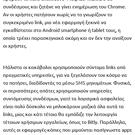
συνδέσμους και ζητάνε να γίνει ενημέρωση του Chrome.
Αν οι χρήστες πατήσουν χωρίς να το γνωρίζουν το
συγκεκριμένο link, μια νέα εφαρμογή ξεκινά να
εγκαθίσταται στο Android smartphone ή tablet τους, η
οποία τρέχει παρασκηνιακά ακόμη και αν δεν την ανοίξουν
οι χρήστες.
Μάλιστα οι κακόβολοι χρησιμοποιούν σύντομα links από
πραγματικές υπηρεσίες, για να ξεγελάσουν τον κόσμο να
τα πατήσει, διαδίδοντάς τα μέσω SMS μηνυμάτων. Φυσικά,
οι περισσότερες απάτες χρησιμοποιούν υπηρεσίες
συντόμευσης συνδέσμων, γιατί τα λογισμικά ασφαλείας
είναι πολύ δύσκολο να μπλοκάρουν μαζικά όλα αυτά τα
links, μιας και κάτι τέτοιο θα εμπόδιζε την λειτουργία
τέτοιων χρήσιμων εργαλείων, όπως το Bitly. Παράλληλα,
αυτές οι εφαρμογές-κόπιες που μιμούνται πασίγνωστα apps