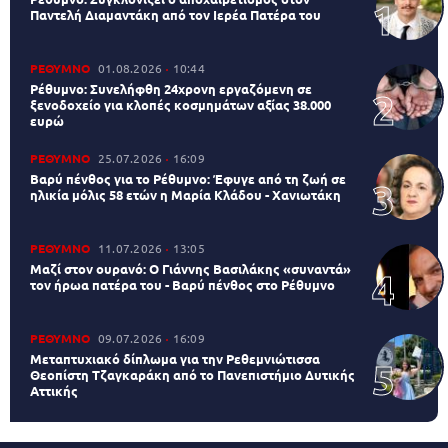
Παντελή Διαμαντάκη από τον Ιερέα Πατέρα του
ΡΕΘΥΜΝΟ
01.08.2026
10:44
Ρέθυμνο: Συνελήφθη 24χρονη εργαζόμενη σε
ξενοδοχείο για κλοπές κοσμημάτων αξίας 38.000
ευρώ
ΡΕΘΥΜΝΟ
25.07.2026
16:09
Βαρύ πένθος για το Ρέθυμνο: Έφυγε από τη ζωή σε
ηλικία μόλις 58 ετών η Μαρία Κλάδου - Χανιωτάκη
ΡΕΘΥΜΝΟ
11.07.2026
13:05
Μαζί στον ουρανό: Ο Γιάννης Βασιλάκης «συναντά»
τον ήρωα πατέρα του - Βαρύ πένθος στο Ρέθυμνο
ΡΕΘΥΜΝΟ
09.07.2026
16:09
Μεταπτυχιακό δίπλωμα για την Ρεθεμνιώτισσα
Θεοπίστη Τζαγκαράκη από το Πανεπιστήμιο Δυτικής
Αττικής