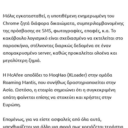
Μόλις εγκατασταθεί, η υποτιθέμενη ενημερωμένη του
Chrome ζητά διάφορα δικαιώματα, συμπεριλαμβανομένης
της πρόσβασης σε SMS, φωτογραφίες, επαφές, κ.α. Το
κακόβουλο λογισμικό είναι σχεδιασμένο να εκτελείται στο
παρασκήνιο, στέλνοντας διαρκώς δεδομένα σε έναν
απομακρυσμένο server, καθώς προκαλείται ολοένα και
μεγαλύτερη ζημιά.
Η McAfee αποδίδει το MoqHao (XLoader) στην ομάδα
Roaming Mantis, που συνήθως δραστηριοποιείται στην
Ασία. Ωστόσο, η εταιρία σημειώνει ότι η συγκεκριμένη
απάτη φαίνεται επίσης να στοχεύει και χρήστες στην
Ευρώπη.
Επομένως, για να είστε ασφαλείς από όλα αυτά,
υπενθυμίζεται για άλλη μια φορά πως χρειάζεται τεράστια