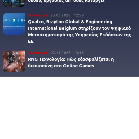
Τεχνολογία
23.03.2026
12:59
Qualco, Brayton Global & Engineering
International Belgium στηρίζουν τον Ψηφιακό
Μετασχηματισμό της Υπηρεσίας Εκδόσεων της
ΕΕ
Τεχνολογία
07.11.2025
13:48
RNG Τεχνολογία: Πώς εξασφαλίζεται η
δικαιοσύνη στα Online Games