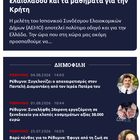
ελαιολάδου και τα μαθήματα για την
Κρήτη
Η μελέτη του Ισπανικού Συνδέσμου Ελαιοκομικών
Δήμων (AEMO) αποτελεί πολύτιμο οδηγό και για την
Ελλάδα. Την ώρα που στη χώρα μας ακόμη
προσπαθούμε να...
ΔΗΜΟΦΙΛΗ
ΡΕΘΥΜΝΟ
04.08.2026
14:00
Ρέθυμνο: Συγκλονίζει ο αποχαιρετισμός στον
Παντελή Διαμαντάκη από τον Ιερέα Πατέρα του
ΡΕΘΥΜΝΟ
01.08.2026
10:44
Ρέθυμνο: Συνελήφθη 24χρονη εργαζόμενη σε
ξενοδοχείο για κλοπές κοσμημάτων αξίας 38.000
ευρώ
ΡΕΘΥΜΝΟ
25.07.2026
16:09
Βαρύ πένθος για το Ρέθυμνο: Έφυγε από τη ζωή σε