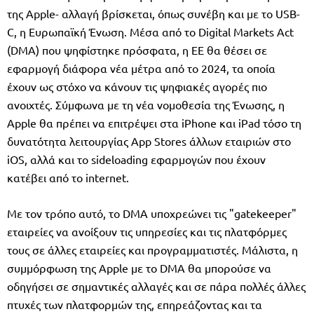
της Apple- αλλαγή βρίσκεται, όπως συνέβη και με το USB-
C, η Ευρωπαϊκή Ένωση. Μέσα από το Digital Markets Act
(DMA) που ψηφίστηκε πρόσφατα, η ΕΕ θα θέσει σε
εφαρμογή διάφορα νέα μέτρα από το 2024, τα οποία
έχουν ως στόχο να κάνουν τις ψηφιακές αγορές πιο
ανοιχτές. Σύμφωνα με τη νέα νομοθεσία της Ένωσης, η
Apple θα πρέπει να επιτρέψει στα iPhone και iPad τόσο τη
δυνατότητα λειτουργίας App Stores άλλων εταιριών στο
iOS, αλλά και το sideloading εφαρμογών που έχουν
κατέβει από το internet.
Με τον τρόπο αυτό, το DMA υποχρεώνει τις "gatekeeper"
εταιρείες να ανοίξουν τις υπηρεσίες και τις πλατφόρμες
τους σε άλλες εταιρείες και προγραμματιστές. Μάλιστα, η
συμμόρφωση της Apple με το DMA θα μπορούσε να
οδηγήσει σε σημαντικές αλλαγές και σε πάρα πολλές άλλες
πτυχές των πλατφορμών της, επηρεάζοντας και τα