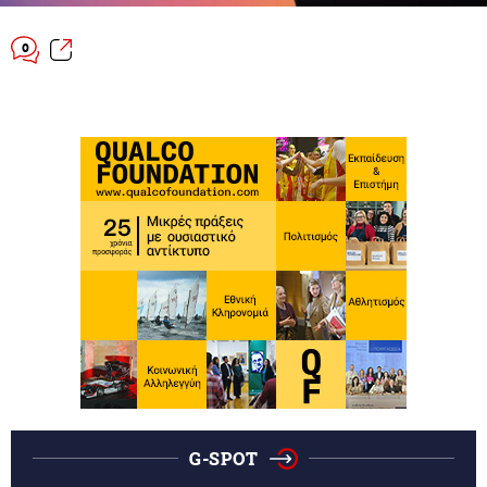
0
G-SPOT