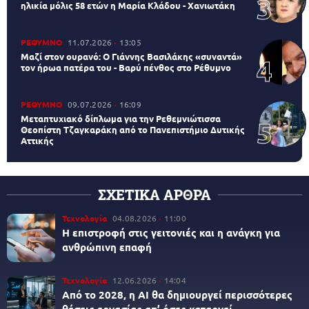
ηλικία μόλις 58 ετών η Μαρία Κλάδου - Χανιωτάκη
ΡΕΘΥΜΝΟ
11.07.2026
13:05
Μαζί στον ουρανό: Ο Γιάννης Βασιλάκης «συναντά»
τον ήρωα πατέρα του - Βαρύ πένθος στο Ρέθυμνο
ΡΕΘΥΜΝΟ
09.07.2026
16:09
Μεταπτυχιακό δίπλωμα για την Ρεθεμνιώτισσα
Θεοπίστη Τζαγκαράκη από το Πανεπιστήμιο Δυτικής
Αττικής
ΣΧΕΤΙΚΑ ΑΡΘΡΑ
Τεχνολογία
04.08.2026
11:00
Η επιστροφή στις γειτονιές και η ανάγκη για
ανθρώπινη επαφή
Τεχνολογία
12.06.2026
14:04
Από το 2028, η AI θα δημιουργεί περισσότερες
θέσεις εργασίας απ’ όσες καταργεί