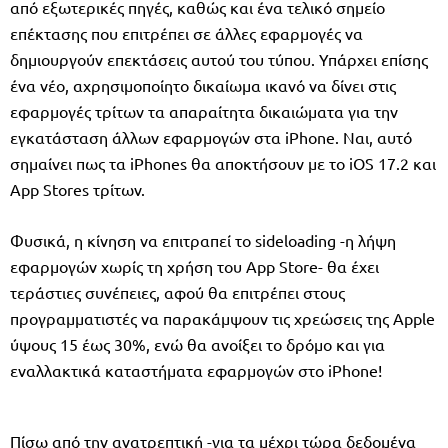
από εξωτερικές πηγές, καθώς και ένα τελικό σημείο
επέκτασης που επιτρέπει σε άλλες εφαρμογές να
δημιουργούν επεκτάσεις αυτού του τύπου. Υπάρχει επίσης
ένα νέο, αχρησιμοποίητο δικαίωμα ικανό να δίνει στις
εφαρμογές τρίτων τα απαραίτητα δικαιώματα για την
εγκατάσταση άλλων εφαρμογών στα iPhone. Ναι, αυτό
σημαίνει πως τα iPhones θα αποκτήσουν με το iOS 17.2 και
App Stores τρίτων.
Φυσικά, η κίνηση να επιτραπεί το sideloading -η λήψη
εφαρμογών χωρίς τη χρήση του App Store- θα έχει
τεράστιες συνέπειες, αφού θα επιτρέπει στους
προγραμματιστές να παρακάμψουν τις χρεώσεις της Apple
ύψους 15 έως 30%, ενώ θα ανοίξει το δρόμο και για
εναλλακτικά καταστήματα εφαρμογών στο iPhone!
Πίσω από την ανατρεπτική -για τα μέχρι τώρα δεδομένα