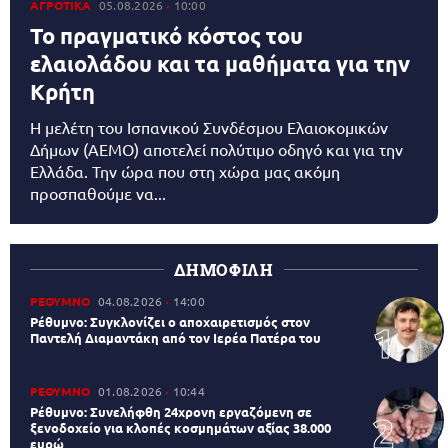
ΑΓΡΟΤΙΚΑ
05.08.2026
10:00
Το πραγματικό κόστος του
ελαιολάδου και τα μαθήματα για την
Κρήτη
Η μελέτη του Ισπανικού Συνδέσμου Ελαιοκομικών
Δήμων (AEMO) αποτελεί πολύτιμο οδηγό και για την
Ελλάδα. Την ώρα που στη χώρα μας ακόμη
προσπαθούμε να...
ΔΗΜΟΦΙΛΗ
ΡΕΘΥΜΝΟ
04.08.2026
14:00
Ρέθυμνο: Συγκλονίζει ο αποχαιρετισμός στον
Παντελή Διαμαντάκη από τον Ιερέα Πατέρα του
ΡΕΘΥΜΝΟ
01.08.2026
10:44
Ρέθυμνο: Συνελήφθη 24χρονη εργαζόμενη σε
ξενοδοχείο για κλοπές κοσμημάτων αξίας 38.000
ευρώ