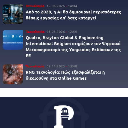
Τεχνολογία
12.06.2026
14:04
Από το 2028, η AI θα δημιουργεί περισσότερες
θέσεις εργασίας απ’ όσες καταργεί
Τεχνολογία
23.03.2026
12:59
Qualco, Brayton Global & Engineering
International Belgium στηρίζουν τον Ψηφιακό
Μετασχηματισμό της Υπηρεσίας Εκδόσεων της
ΕΕ
Τεχνολογία
07.11.2025
13:48
RNG Τεχνολογία: Πώς εξασφαλίζεται η
δικαιοσύνη στα Online Games