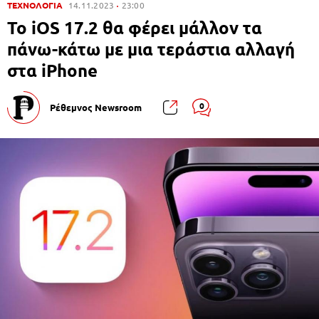
ΤΕΧΝΟΛΟΓΙΑ
14.11.2023
23:00
Το iOS 17.2 θα φέρει μάλλον τα
πάνω-κάτω με μια τεράστια αλλαγή
στα iPhone
0
Ρέθεμνος Newsroom