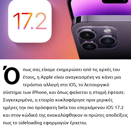
Ό
πως σας είχαμε ενημερώσει από τις αρχές του
έτους, η Apple είναι αναγκασμένη να κάνει μια
τεράστια αλλαγή στο iOS, το λειτουργικό
σύστημα των iPhone, και όπως φαίνεται η στιγμή έφτασε.
Συγκεκριμένα, η εταιρία κυκλοφόρησε πριν μερικές
ημέρες την πιο πρόσφατη beta του επερχόμενου iOS 17.2
και στον κώδικά της ανακαλύφθηκαν οι πρώτες αποδείξεις
πως το sideloading εφαρμογών έρχεται.