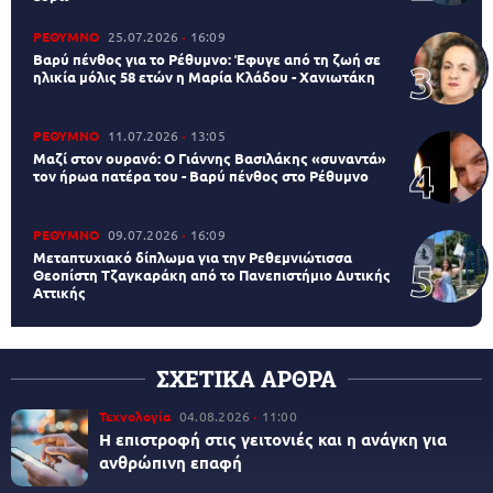
ΡΕΘΥΜΝΟ
25.07.2026
16:09
Βαρύ πένθος για το Ρέθυμνο: Έφυγε από τη ζωή σε
ηλικία μόλις 58 ετών η Μαρία Κλάδου - Χανιωτάκη
ΡΕΘΥΜΝΟ
11.07.2026
13:05
Μαζί στον ουρανό: Ο Γιάννης Βασιλάκης «συναντά»
τον ήρωα πατέρα του - Βαρύ πένθος στο Ρέθυμνο
ΡΕΘΥΜΝΟ
09.07.2026
16:09
Μεταπτυχιακό δίπλωμα για την Ρεθεμνιώτισσα
Θεοπίστη Τζαγκαράκη από το Πανεπιστήμιο Δυτικής
Αττικής
ΣΧΕΤΙΚΑ ΑΡΘΡΑ
Τεχνολογία
04.08.2026
11:00
Η επιστροφή στις γειτονιές και η ανάγκη για
ανθρώπινη επαφή