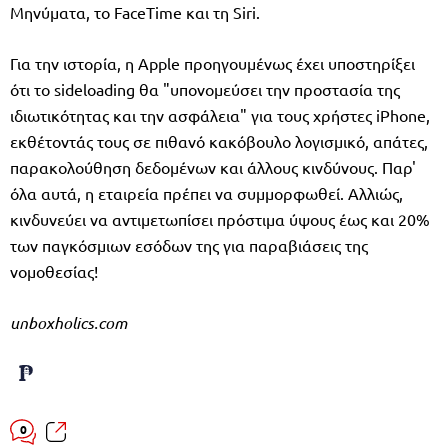
Μηνύματα, το FaceTime και τη Siri.
Για την ιστορία, η Apple προηγουμένως έχει υποστηρίξει
ότι το sideloading θα "υπονομεύσει την προστασία της
ιδιωτικότητας και την ασφάλεια" για τους χρήστες iPhone,
εκθέτοντάς τους σε πιθανό κακόβουλο λογισμικό, απάτες,
παρακολούθηση δεδομένων και άλλους κινδύνους. Παρ'
όλα αυτά, η εταιρεία πρέπει να συμμορφωθεί. Αλλιώς,
κινδυνεύει να αντιμετωπίσει πρόστιμα ύψους έως και 20%
των παγκόσμιων εσόδων της για παραβιάσεις της
νομοθεσίας!
unboxholics.com
0