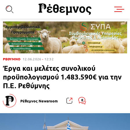
ΡΕΘΥΜΝΟ
12.06.2026
12:32
Έργα και μελέτες συνολικού
προϋπολογισμού 1.483.590€ για την
Π.Ε. Ρεθύμνης
0
Ρέθεμνος Newsroom