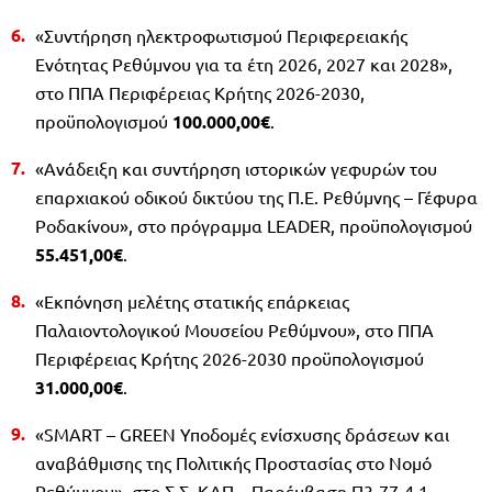
«Συντήρηση ηλεκτροφωτισμού Περιφερειακής
Ενότητας Ρεθύμνου για τα έτη 2026, 2027 και 2028»,
στο ΠΠΑ Περιφέρειας Κρήτης 2026-2030,
προϋπολογισμού
100.000,00€
.
«Ανάδειξη και συντήρηση ιστορικών γεφυρών του
επαρχιακού οδικού δικτύου της Π.Ε. Ρεθύμνης – Γέφυρα
Ροδακίνου», στο πρόγραμμα LEADER, προϋπολογισμού
55.451,00€
.
«Εκπόνηση μελέτης στατικής επάρκειας
Παλαιοντολογικού Μουσείου Ρεθύμνου», στο ΠΠΑ
Περιφέρειας Κρήτης 2026-2030 προϋπολογισμού
31.000,00€
.
«SMART – GREEN Υποδομές ενίσχυσης δράσεων και
αναβάθμισης της Πολιτικής Προστασίας στο Νομό
Ρεθύμνου», στο Σ.Σ. ΚΑΠ – Παρέμβαση Π3-77-4.1