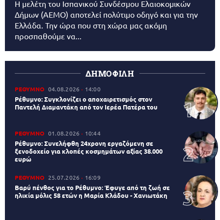
Η μελέτη του Ισπανικού Συνδέσμου Ελαιοκομικών
Δήμων (AEMO) αποτελεί πολύτιμο οδηγό και για την
Ελλάδα. Την ώρα που στη χώρα μας ακόμη
προσπαθούμε να...
ΔΗΜΟΦΙΛΗ
ΡΕΘΥΜΝΟ
04.08.2026
14:00
Ρέθυμνο: Συγκλονίζει ο αποχαιρετισμός στον
Παντελή Διαμαντάκη από τον Ιερέα Πατέρα του
ΡΕΘΥΜΝΟ
01.08.2026
10:44
Ρέθυμνο: Συνελήφθη 24χρονη εργαζόμενη σε
ξενοδοχείο για κλοπές κοσμημάτων αξίας 38.000
ευρώ
ΡΕΘΥΜΝΟ
25.07.2026
16:09
Βαρύ πένθος για το Ρέθυμνο: Έφυγε από τη ζωή σε
ηλικία μόλις 58 ετών η Μαρία Κλάδου - Χανιωτάκη