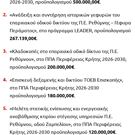
2026-2030, προϋπολογισμού
500.000,00€
.
«Ανάδειξη και συντήρηση ιστορικών γεφυρών του
επαρχιακού οδικού δικτύου της Π.Ε. Ρεθύμνης – Γέφυρα
Περάματος», στο πρόγραμμα LEADER, προϋπολογισμού
267.139,00€
.
«Κλαδοκοπές στο επαρχιακό οδικό δίκτυο της Π.Ε.
Ρεθύμνου», στο ΠΠΑ Περιφέρειας Κρήτης 2026-2030,
προϋπολογισμού
200.000,00€
.
«Επισκευή δεξαμενής και δικτύου ΤΟΕΒ Επισκοπής»,
στο ΠΠΑ Περιφέρειας Κρήτης 2026-2030
προϋπολογισμού
180.000,00€
.
«Μελέτη στατικής ενίσχυσης και ενεργειακής
αναβάθμισης κτιρίου στέγασης υπηρεσιών Π.Ε.
Ρεθύμνου, οδού Ζαμπελίου», στο ΠΠΑ Περιφέρειας
Κρήτης 2026-2030 προϋπολογισμού
120.000,00€
.