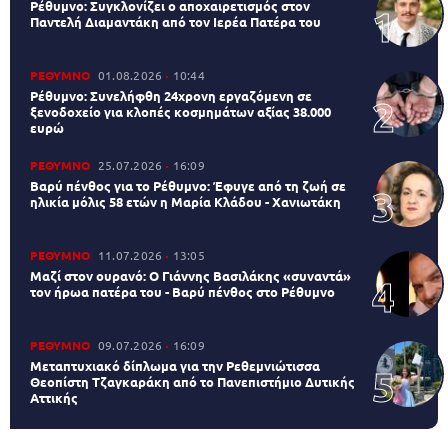
Ρέθυμνο: Συγκλονίζει ο αποχαιρετισμός στον
Παντελή Διαμαντάκη από τον Ιερέα Πατέρα του
ΡΕΘΥΜΝΟ
01.08.2026
10:44
Ρέθυμνο: Συνελήφθη 24χρονη εργαζόμενη σε
ξενοδοχείο για κλοπές κοσμημάτων αξίας 38.000
ευρώ
ΡΕΘΥΜΝΟ
25.07.2026
16:09
Βαρύ πένθος για το Ρέθυμνο: Έφυγε από τη ζωή σε
ηλικία μόλις 58 ετών η Μαρία Κλάδου - Χανιωτάκη
ΡΕΘΥΜΝΟ
11.07.2026
13:05
Μαζί στον ουρανό: Ο Γιάννης Βασιλάκης «συναντά»
τον ήρωα πατέρα του - Βαρύ πένθος στο Ρέθυμνο
ΡΕΘΥΜΝΟ
09.07.2026
16:09
Μεταπτυχιακό δίπλωμα για την Ρεθεμνιώτισσα
Θεοπίστη Τζαγκαράκη από το Πανεπιστήμιο Δυτικής
Αττικής