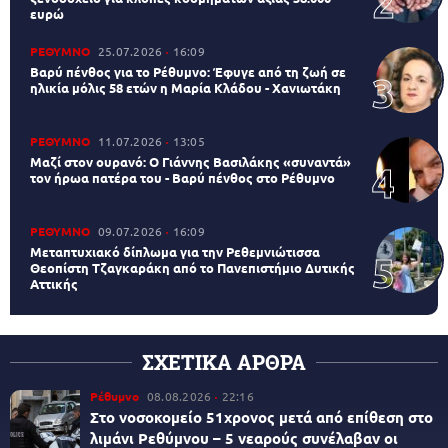
ευρώ
ΡΕΘΥΜΝΟ
25.07.2026
16:09
Βαρύ πένθος για το Ρέθυμνο: Έφυγε από τη ζωή σε
ηλικία μόλις 58 ετών η Μαρία Κλάδου - Χανιωτάκη
ΡΕΘΥΜΝΟ
11.07.2026
13:05
Μαζί στον ουρανό: Ο Γιάννης Βασιλάκης «συναντά»
τον ήρωα πατέρα του - Βαρύ πένθος στο Ρέθυμνο
ΡΕΘΥΜΝΟ
09.07.2026
16:09
Μεταπτυχιακό δίπλωμα για την Ρεθεμνιώτισσα
Θεοπίστη Τζαγκαράκη από το Πανεπιστήμιο Δυτικής
Αττικής
ΣΧΕΤΙΚΑ ΑΡΘΡΑ
Ρέθυμνο
08.08.2026
22:16
Στο νοσοκομείο 51χρονος μετά από επίθεση στο
λιμάνι Ρεθύμνου – 5 νεαρούς συνέλαβαν οι