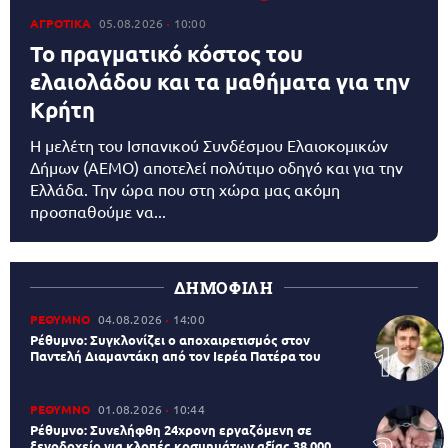
ΑΓΡΟΤΙΚΑ
05.08.2026
10:00
Το πραγματικό κόστος του
ελαιολάδου και τα μαθήματα για την
Κρήτη
Η μελέτη του Ισπανικού Συνδέσμου Ελαιοκομικών
Δήμων (AEMO) αποτελεί πολύτιμο οδηγό και για την
Ελλάδα. Την ώρα που στη χώρα μας ακόμη
προσπαθούμε να...
ΔΗΜΟΦΙΛΗ
ΡΕΘΥΜΝΟ
04.08.2026
14:00
Ρέθυμνο: Συγκλονίζει ο αποχαιρετισμός στον
Παντελή Διαμαντάκη από τον Ιερέα Πατέρα του
ΡΕΘΥΜΝΟ
01.08.2026
10:44
Ρέθυμνο: Συνελήφθη 24χρονη εργαζόμενη σε
ξενοδοχείο για κλοπές κοσμημάτων αξίας 38.000