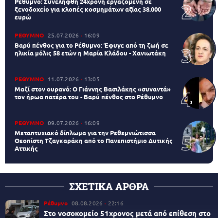
Ρέθυμνο: Συνελήφθη 24χρονη εργαζόμενη σε
ξενοδοχείο για κλοπές κοσμημάτων αξίας 38.000
ευρώ
ΡΕΘΥΜΝΟ
25.07.2026
16:09
Βαρύ πένθος για το Ρέθυμνο: Έφυγε από τη ζωή σε
ηλικία μόλις 58 ετών η Μαρία Κλάδου - Χανιωτάκη
ΡΕΘΥΜΝΟ
11.07.2026
13:05
Μαζί στον ουρανό: Ο Γιάννης Βασιλάκης «συναντά»
τον ήρωα πατέρα του - Βαρύ πένθος στο Ρέθυμνο
ΡΕΘΥΜΝΟ
09.07.2026
16:09
Μεταπτυχιακό δίπλωμα για την Ρεθεμνιώτισσα
Θεοπίστη Τζαγκαράκη από το Πανεπιστήμιο Δυτικής
Αττικής
ΣΧΕΤΙΚΑ ΑΡΘΡΑ
Ρέθυμνο
08.08.2026
22:16
Στο νοσοκομείο 51χρονος μετά από επίθεση στο