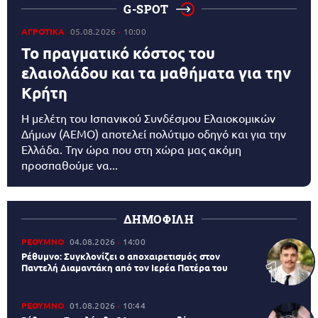
G-SPOT
ΑΓΡΟΤΙΚΑ
05.08.2026
10:00
Το πραγματικό κόστος του
ελαιολάδου και τα μαθήματα για την
Κρήτη
Η μελέτη του Ισπανικού Συνδέσμου Ελαιοκομικών
Δήμων (AEMO) αποτελεί πολύτιμο οδηγό και για την
Ελλάδα. Την ώρα που στη χώρα μας ακόμη
προσπαθούμε να...
ΔΗΜΟΦΙΛΗ
ΡΕΘΥΜΝΟ
04.08.2026
14:00
Ρέθυμνο: Συγκλονίζει ο αποχαιρετισμός στον
Παντελή Διαμαντάκη από τον Ιερέα Πατέρα του
ΡΕΘΥΜΝΟ
01.08.2026
10:44