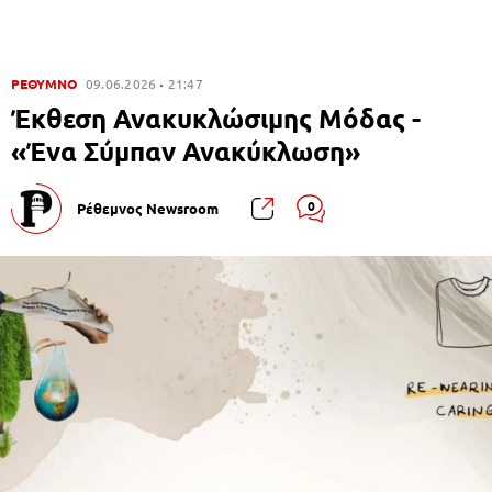
ΡΕΘΥΜΝΟ
09.06.2026
21:47
Έκθεση Ανακυκλώσιμης Μόδας -
«Ένα Σύμπαν Ανακύκλωση»
0
Ρέθεμνος Newsroom