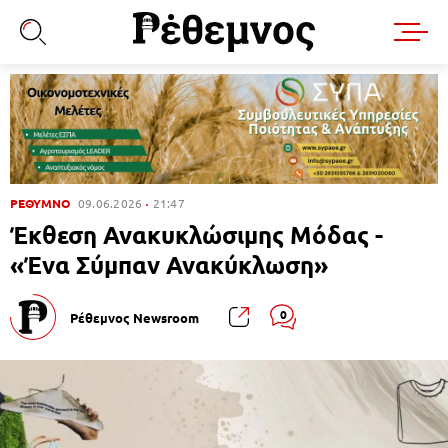
ΡΕΘΥΜΝΟ
09.06.2026
21:47
Έκθεση Ανακυκλώσιμης Μόδας -
«Ένα Σύμπαν Ανακύκλωση»
0
Ρέθεμνος Newsroom