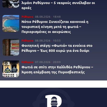
λιμάνι Ρεθύμνου – 5 νεαρούς συνέλαβαν οι
αρχές
Ρέθυμνο
08.08.2026
18:48
Νότιο Ρέθυμνο: Συνεχίζεται κανονικά η
τουριστική κίνηση μετά τη φωτιά –
Περιορισμένες οι ακυρώσεις
Ρέθυμνο
08.08.2026
10:55
Φοιτητική στέγη: «Φωτιά» τα ενοίκια στο
Ρέθυμνο – Έως 800 ευρώ για ένα δυάρι
Ρέθυμνο
07.08.2026
20:09
Φωτιά σε σπίτι στην Καλλιθέα Ρεθύμνου –
Άμεση επέμβαση της Πυροσβεστικής