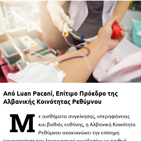
Από Luan Pacani, Επίτιμο Πρόεδρο της
Αλβανικής Κοινότητας Ρεθύμνου
Μ
ε αισθήματα συγκίνησης, υπερηφάνειας
και βαθιάς ευθύνης, η Αλβανική Κοινότητα
Ρεθύμνου ανακοινώνει την επίσημη
ενεργοποίηση του λογαριασμού αιμοδοσίας με αριθμό