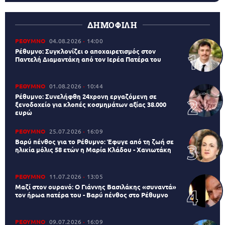
ΔΗΜΟΦΙΛΗ
ΡΕΘΥΜΝΟ
04.08.2026
14:00
Ρέθυμνο: Συγκλονίζει ο αποχαιρετισμός στον
Παντελή Διαμαντάκη από τον Ιερέα Πατέρα του
ΡΕΘΥΜΝΟ
01.08.2026
10:44
Ρέθυμνο: Συνελήφθη 24χρονη εργαζόμενη σε
ξενοδοχείο για κλοπές κοσμημάτων αξίας 38.000
ευρώ
ΡΕΘΥΜΝΟ
25.07.2026
16:09
Βαρύ πένθος για το Ρέθυμνο: Έφυγε από τη ζωή σε
ηλικία μόλις 58 ετών η Μαρία Κλάδου - Χανιωτάκη
ΡΕΘΥΜΝΟ
11.07.2026
13:05
Μαζί στον ουρανό: Ο Γιάννης Βασιλάκης «συναντά»
τον ήρωα πατέρα του - Βαρύ πένθος στο Ρέθυμνο
ΡΕΘΥΜΝΟ
09.07.2026
16:09