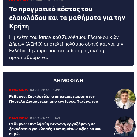
Το πραγματικό κόστος του
ελαιολάδου και τα μαθήματα για την
Κρήτη
Η μελέτη του Ισπανικού Συνδέσμου Ελαιοκομικών
Δήμων (AEMO) αποτελεί πολύτιμο οδηγό και για την
Ελλάδα. Την ώρα που στη χώρα μας ακόμη
προσπαθούμε να...
ΔΗΜΟΦΙΛΗ
ΡΕΘΥΜΝΟ
04.08.2026
14:00
Ρέθυμνο: Συγκλονίζει ο αποχαιρετισμός στον
Παντελή Διαμαντάκη από τον Ιερέα Πατέρα του
ΡΕΘΥΜΝΟ
01.08.2026
10:44
Ρέθυμνο: Συνελήφθη 24χρονη εργαζόμενη σε
ξενοδοχείο για κλοπές κοσμημάτων αξίας 38.000
ευρώ