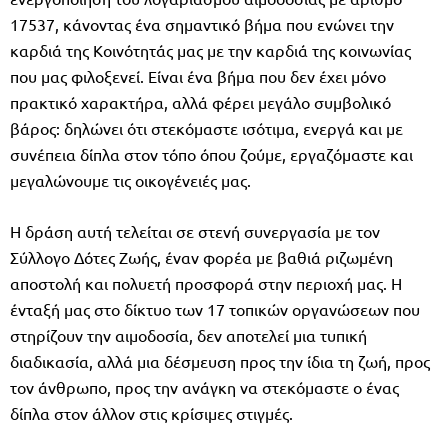
17537, κάνοντας ένα σημαντικό βήμα που ενώνει την
καρδιά της Κοινότητάς μας με την καρδιά της κοινωνίας
που μας φιλοξενεί. Είναι ένα βήμα που δεν έχει μόνο
πρακτικό χαρακτήρα, αλλά φέρει μεγάλο συμβολικό
βάρος: δηλώνει ότι στεκόμαστε ισότιμα, ενεργά και με
συνέπεια δίπλα στον τόπο όπου ζούμε, εργαζόμαστε και
μεγαλώνουμε τις οικογένειές μας.
Η δράση αυτή τελείται σε στενή συνεργασία με τον
Σύλλογο Δότες Ζωής, έναν φορέα με βαθιά ριζωμένη
αποστολή και πολυετή προσφορά στην περιοχή μας. Η
ένταξή μας στο δίκτυο των 17 τοπικών οργανώσεων που
στηρίζουν την αιμοδοσία, δεν αποτελεί μια τυπική
διαδικασία, αλλά μια δέσμευση προς την ίδια τη ζωή, προς
τον άνθρωπο, προς την ανάγκη να στεκόμαστε ο ένας
δίπλα στον άλλον στις κρίσιμες στιγμές.