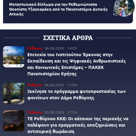
Μεταπτυχιακό δίπλωμα για την Ρεθεμνιώτισσα
Θεοπίστη Τζαγκαράκη από το Πανεπιστήμιο Δυτικής
Αττικής
ΣΧΕΤΙΚΑ ΑΡΘΡΑ
Ρέθυμνο
06.08.2026
14:09
Επιτυχία του Ινστιτούτου Έρευνας στην
Εκπαίδευση και τις Ψηφιακές Ανθρωπιστικές
και Κοινωνικές Επιστήμες – ΠΑΚΕΚ
Πανεπιστημίου Κρήτης
Ρέθυμνο
06.08.2026
11:06
Ξεκίνησε το πρόγραμμα φυτοπροστασίας των
φοινίκων στον Δήμο Ρεθύμνης
Ρέθυμνο
05.08.2026
21:34
ΤΕ Ρεθύμνου ΚΚΕ: Οι κάτοικοι της περιοχής να
παλέψουν για πραγματικές αποζημιώσεις και
αντιπυρική θωράκιση