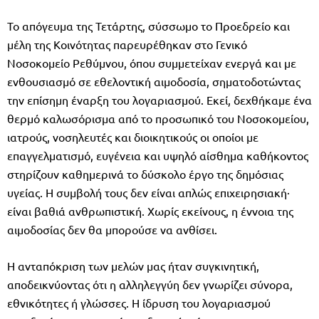
Το απόγευμα της Τετάρτης, σύσσωμο το Προεδρείο και
μέλη της Κοινότητας παρευρέθηκαν στο Γενικό
Νοσοκομείο Ρεθύμνου, όπου συμμετείχαν ενεργά και με
ενθουσιασμό σε εθελοντική αιμοδοσία, σηματοδοτώντας
την επίσημη έναρξη του λογαριασμού. Εκεί, δεχθήκαμε ένα
θερμό καλωσόρισμα από το προσωπικό του Νοσοκομείου,
ιατρούς, νοσηλευτές και διοικητικούς οι οποίοι με
επαγγελματισμό, ευγένεια και υψηλό αίσθημα καθήκοντος
στηρίζουν καθημερινά το δύσκολο έργο της δημόσιας
υγείας. Η συμβολή τους δεν είναι απλώς επιχειρησιακή·
είναι βαθιά ανθρωπιστική. Χωρίς εκείνους, η έννοια της
αιμοδοσίας δεν θα μπορούσε να ανθίσει.
Η ανταπόκριση των μελών μας ήταν συγκινητική,
αποδεικνύοντας ότι η αλληλεγγύη δεν γνωρίζει σύνορα,
εθνικότητες ή γλώσσες. Η ίδρυση του λογαριασμού