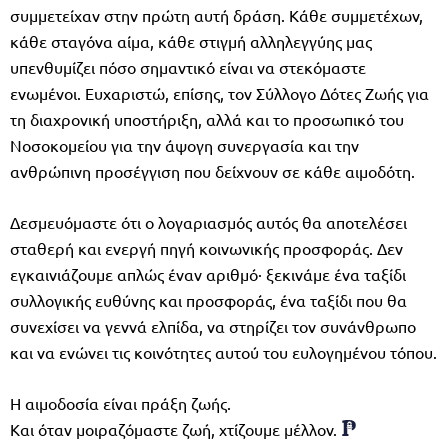
συμμετείχαν στην πρώτη αυτή δράση. Κάθε συμμετέχων,
κάθε σταγόνα αίμα, κάθε στιγμή αλληλεγγύης μας
υπενθυμίζει πόσο σημαντικό είναι να στεκόμαστε
ενωμένοι. Ευχαριστώ, επίσης, τον Σύλλογο Δότες Ζωής για
τη διαχρονική υποστήριξη, αλλά και το προσωπικό του
Νοσοκομείου για την άψογη συνεργασία και την
ανθρώπινη προσέγγιση που δείχνουν σε κάθε αιμοδότη.
Δεσμευόμαστε ότι ο λογαριασμός αυτός θα αποτελέσει
σταθερή και ενεργή πηγή κοινωνικής προσφοράς. Δεν
εγκαινιάζουμε απλώς έναν αριθμό· ξεκινάμε ένα ταξίδι
συλλογικής ευθύνης και προσφοράς, ένα ταξίδι που θα
συνεχίσει να γεννά ελπίδα, να στηρίζει τον συνάνθρωπο
και να ενώνει τις κοινότητες αυτού του ευλογημένου τόπου.
Η αιμοδοσία είναι πράξη ζωής.
Και όταν μοιραζόμαστε ζωή, χτίζουμε μέλλον.