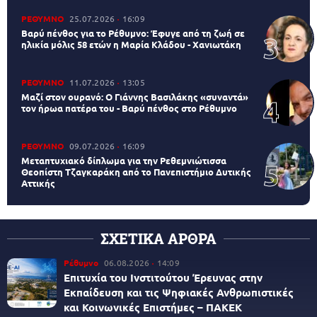
ΡΕΘΥΜΝΟ
25.07.2026
16:09
Βαρύ πένθος για το Ρέθυμνο: Έφυγε από τη ζωή σε
ηλικία μόλις 58 ετών η Μαρία Κλάδου - Χανιωτάκη
ΡΕΘΥΜΝΟ
11.07.2026
13:05
Μαζί στον ουρανό: Ο Γιάννης Βασιλάκης «συναντά»
τον ήρωα πατέρα του - Βαρύ πένθος στο Ρέθυμνο
ΡΕΘΥΜΝΟ
09.07.2026
16:09
Μεταπτυχιακό δίπλωμα για την Ρεθεμνιώτισσα
Θεοπίστη Τζαγκαράκη από το Πανεπιστήμιο Δυτικής
Αττικής
ΣΧΕΤΙΚΑ ΑΡΘΡΑ
Ρέθυμνο
06.08.2026
14:09
Επιτυχία του Ινστιτούτου Έρευνας στην
Εκπαίδευση και τις Ψηφιακές Ανθρωπιστικές
και Κοινωνικές Επιστήμες – ΠΑΚΕΚ