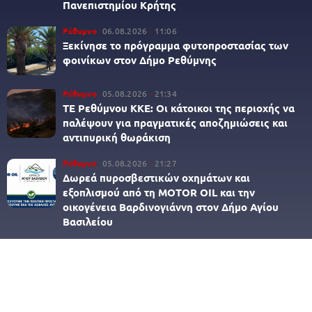
Πανεπιστημίου Κρήτης
Ρέθυμνο
06.08.2026
11:06
Ξεκίνησε το πρόγραμμα φυτοπροστασίας των
φοινίκων στον Δήμο Ρεθύμνης
Ρέθυμνο
05.08.2026
21:34
ΤΕ Ρεθύμνου ΚΚΕ: Οι κάτοικοι της περιοχής να
παλέψουν για πραγματικές αποζημιώσεις και
αντιπυρική θωράκιση
Ρέθυμνο
05.08.2026
21:27
Δωρεά πυροσβεστικών οχημάτων και
εξοπλισμού από τη MOTOR OIL και την
οικογένεια Βαρδινογιάννη στον Δήμο Αγίου
Βασιλείου