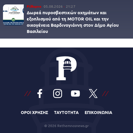
Ρέθυμνο
05.08.2026
21:27
Δωρεά πυροσβεστικών οχημάτων και
εξοπλισμού από τη MOTOR OIL και την
οικογένεια Βαρδινογιάννη στον Δήμο Αγίου
Βασιλείου
ΟΡΟΙ ΧΡΗΣΗΣ
ΤΑΥΤΟΤΗΤΑ
ΕΠΙΚΟΙΝΩΝΙΑ
© 2026 Rethemnosnews.gr