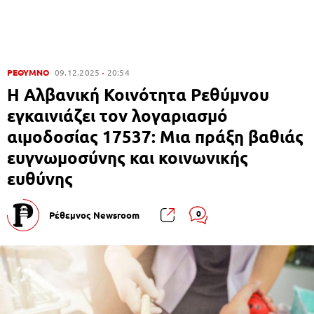
ΡΕΘΥΜΝΟ
09.12.2025
20:54
Η Αλβανική Κοινότητα Ρεθύμνου
εγκαινιάζει τον λογαριασμό
αιμοδοσίας 17537: Μια πράξη βαθιάς
ευγνωμοσύνης και κοινωνικής
ευθύνης
0
Ρέθεμνος Newsroom