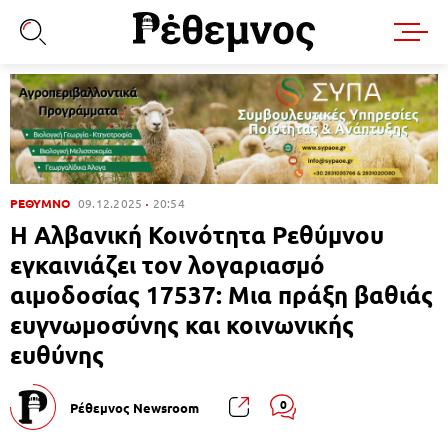
ΡΕΘΥΜΝΟ
09.12.2025
20:54
Η Αλβανική Κοινότητα Ρεθύμνου
εγκαινιάζει τον λογαριασμό
αιμοδοσίας 17537: Μια πράξη βαθιάς
ευγνωμοσύνης και κοινωνικής
ευθύνης
0
Ρέθεμνος Newsroom