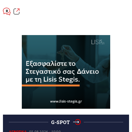
0
G-SPOT
ΑΓΡΟΤΙΚΑ
05.08.2026
10:00