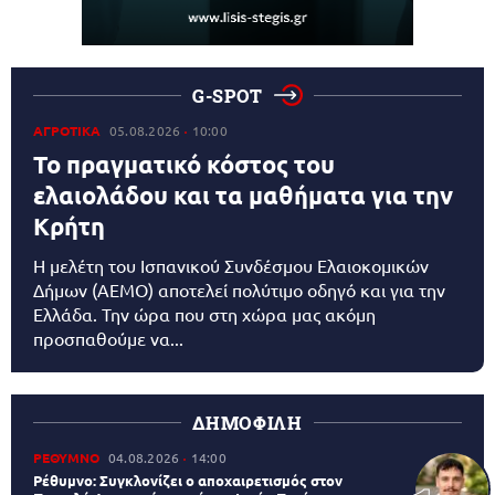
G-SPOT
ΑΓΡΟΤΙΚΑ
05.08.2026
10:00
Το πραγματικό κόστος του
ελαιολάδου και τα μαθήματα για την
Κρήτη
Η μελέτη του Ισπανικού Συνδέσμου Ελαιοκομικών
Δήμων (AEMO) αποτελεί πολύτιμο οδηγό και για την
Ελλάδα. Την ώρα που στη χώρα μας ακόμη
προσπαθούμε να...
ΔΗΜΟΦΙΛΗ
ΡΕΘΥΜΝΟ
04.08.2026
14:00
Ρέθυμνο: Συγκλονίζει ο αποχαιρετισμός στον