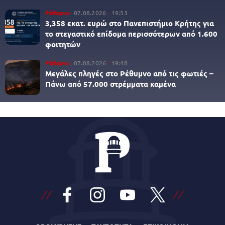
Ρέθυμνο
07.08.2026
19:53
3,358 εκατ. ευρώ στο Πανεπιστήμιο Κρήτης για
το στεγαστικό επίδομα περισσότερων από 1.600
φοιτητών
Ρέθυμνο
07.08.2026
19:48
Μεγάλες πληγές στο Ρέθυμνο από τις φωτιές –
Πάνω από 57.000 στρέμματα καμένα