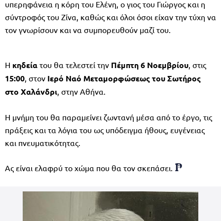
υπερηφάνεια η κόρη του Ελένη, ο γιος του Γιώργος και η
σύντροφός του Ζίνα, καθώς και όλοι όσοι είχαν την τύχη να
τον γνωρίσουν και να συμπορευθούν μαζί του.
Η
κηδεία
του θα τελεστεί την
Πέμπτη 6 Νοεμβρίου
, στις
15:00
, στον
Ιερό Ναό Μεταμορφώσεως του Σωτήρος
στο Χαλάνδρι
, στην Αθήνα.
Η μνήμη του θα παραμείνει ζωντανή μέσα από το έργο, τις
πράξεις και τα λόγια του ως υπόδειγμα ήθους, ευγένειας
και πνευματικότητας.
Ας είναι ελαφρύ το χώμα που θα τον σκεπάσει.