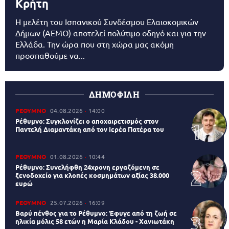
Κρήτη
Η μελέτη του Ισπανικού Συνδέσμου Ελαιοκομικών
Δήμων (AEMO) αποτελεί πολύτιμο οδηγό και για την
Ελλάδα. Την ώρα που στη χώρα μας ακόμη
προσπαθούμε να...
ΔΗΜΟΦΙΛΗ
ΡΕΘΥΜΝΟ
04.08.2026
14:00
Ρέθυμνο: Συγκλονίζει ο αποχαιρετισμός στον
Παντελή Διαμαντάκη από τον Ιερέα Πατέρα του
ΡΕΘΥΜΝΟ
01.08.2026
10:44
Ρέθυμνο: Συνελήφθη 24χρονη εργαζόμενη σε
ξενοδοχείο για κλοπές κοσμημάτων αξίας 38.000
ευρώ
ΡΕΘΥΜΝΟ
25.07.2026
16:09
Βαρύ πένθος για το Ρέθυμνο: Έφυγε από τη ζωή σε
ηλικία μόλις 58 ετών η Μαρία Κλάδου - Χανιωτάκη