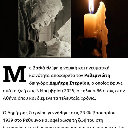
Μ
ε βαθιά θλίψη η νομική και πνευματική
κοινότητα αποχαιρετά τον
Ρεθεμνιώτη
δικηγόρο
Δημήτρη Στεργίου
, ο οποίος έφυγε
από τη ζωή στις 3 Νοεμβρίου 2025, σε ηλικία 86 ετών, στην
Αθήνα όπου και διέμενε τα τελευταία χρόνια.
Ο Δημήτρης Στεργίου γεννήθηκε στις 23 Φεβρουαρίου
1939 στο Ρέθυμνο και αφιέρωσε τη ζωή του στη
δικαιοσύνη, στη δημόσια προσφορά και στα γράμματα. Για