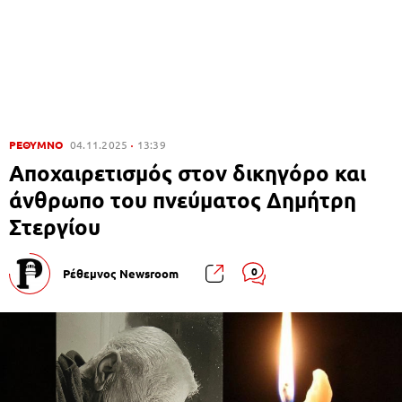
ΡΕΘΥΜΝΟ
04.11.2025
13:39
Αποχαιρετισμός στον δικηγόρο και
άνθρωπο του πνεύματος Δημήτρη
Στεργίου
0
Ρέθεμνος Newsroom