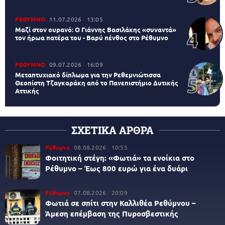
ΡΕΘΥΜΝΟ
11.07.2026
13:05
Μαζί στον ουρανό: Ο Γιάννης Βασιλάκης «συναντά»
τον ήρωα πατέρα του - Βαρύ πένθος στο Ρέθυμνο
ΡΕΘΥΜΝΟ
09.07.2026
16:09
Μεταπτυχιακό δίπλωμα για την Ρεθεμνιώτισσα
Θεοπίστη Τζαγκαράκη από το Πανεπιστήμιο Δυτικής
Αττικής
ΣΧΕΤΙΚΑ ΑΡΘΡΑ
Ρέθυμνο
08.08.2026
10:55
Φοιτητική στέγη: «Φωτιά» τα ενοίκια στο
Ρέθυμνο – Έως 800 ευρώ για ένα δυάρι
Ρέθυμνο
07.08.2026
20:09
Φωτιά σε σπίτι στην Καλλιθέα Ρεθύμνου –
Άμεση επέμβαση της Πυροσβεστικής