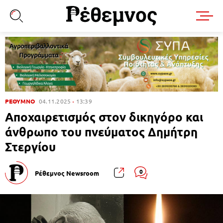
ΡΕΘΥΜΝΟ
04.11.2025
13:39
Αποχαιρετισμός στον δικηγόρο και
άνθρωπο του πνεύματος Δημήτρη
Στεργίου
0
Ρέθεμνος Newsroom