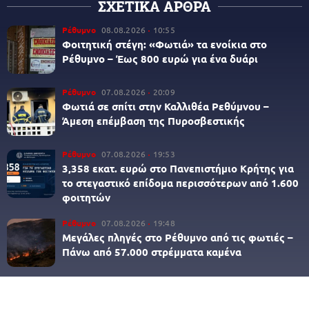
ΣΧΕΤΙΚΑ ΑΡΘΡΑ
Ρέθυμνο
08.08.2026
10:55
Φοιτητική στέγη: «Φωτιά» τα ενοίκια στο
Ρέθυμνο – Έως 800 ευρώ για ένα δυάρι
Ρέθυμνο
07.08.2026
20:09
Φωτιά σε σπίτι στην Καλλιθέα Ρεθύμνου –
Άμεση επέμβαση της Πυροσβεστικής
Ρέθυμνο
07.08.2026
19:53
3,358 εκατ. ευρώ στο Πανεπιστήμιο Κρήτης για
το στεγαστικό επίδομα περισσότερων από 1.600
φοιτητών
Ρέθυμνο
07.08.2026
19:48
Μεγάλες πληγές στο Ρέθυμνο από τις φωτιές –
Πάνω από 57.000 στρέμματα καμένα