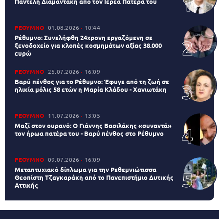
Παντελή Διαμαντάκη από τον Ιερέα Πατέρα του
ΡΕΘΥΜΝΟ
01.08.2026
10:44
Ρέθυμνο: Συνελήφθη 24χρονη εργαζόμενη σε
ξενοδοχείο για κλοπές κοσμημάτων αξίας 38.000
ευρώ
ΡΕΘΥΜΝΟ
25.07.2026
16:09
Βαρύ πένθος για το Ρέθυμνο: Έφυγε από τη ζωή σε
ηλικία μόλις 58 ετών η Μαρία Κλάδου - Χανιωτάκη
ΡΕΘΥΜΝΟ
11.07.2026
13:05
Μαζί στον ουρανό: Ο Γιάννης Βασιλάκης «συναντά»
τον ήρωα πατέρα του - Βαρύ πένθος στο Ρέθυμνο
ΡΕΘΥΜΝΟ
09.07.2026
16:09
Μεταπτυχιακό δίπλωμα για την Ρεθεμνιώτισσα
Θεοπίστη Τζαγκαράκη από το Πανεπιστήμιο Δυτικής
Αττικής