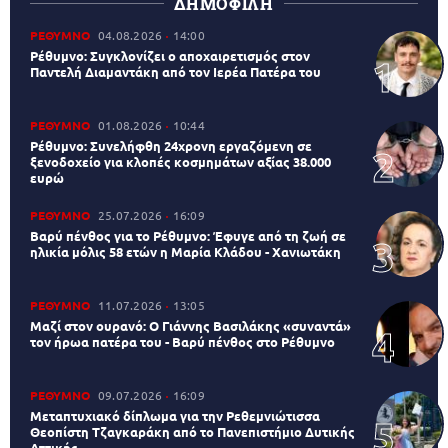
ΔΗΜΟΦΙΛΗ
ΡΕΘΥΜΝΟ
04.08.2026
14:00
Ρέθυμνο: Συγκλονίζει ο αποχαιρετισμός στον
Παντελή Διαμαντάκη από τον Ιερέα Πατέρα του
ΡΕΘΥΜΝΟ
01.08.2026
10:44
Ρέθυμνο: Συνελήφθη 24χρονη εργαζόμενη σε
ξενοδοχείο για κλοπές κοσμημάτων αξίας 38.000
ευρώ
ΡΕΘΥΜΝΟ
25.07.2026
16:09
Βαρύ πένθος για το Ρέθυμνο: Έφυγε από τη ζωή σε
ηλικία μόλις 58 ετών η Μαρία Κλάδου - Χανιωτάκη
ΡΕΘΥΜΝΟ
11.07.2026
13:05
Μαζί στον ουρανό: Ο Γιάννης Βασιλάκης «συναντά»
τον ήρωα πατέρα του - Βαρύ πένθος στο Ρέθυμνο
ΡΕΘΥΜΝΟ
09.07.2026
16:09
Μεταπτυχιακό δίπλωμα για την Ρεθεμνιώτισσα
Θεοπίστη Τζαγκαράκη από το Πανεπιστήμιο Δυτικής
Αττικής