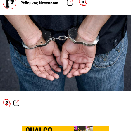
0
Ρέθεμνος Newsroom
0