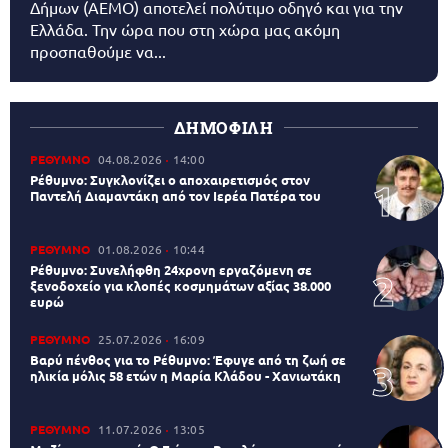
Δήμων (AEMO) αποτελεί πολύτιμο οδηγό και για την
Ελλάδα. Την ώρα που στη χώρα μας ακόμη
προσπαθούμε να...
ΔΗΜΟΦΙΛΗ
ΡΕΘΥΜΝΟ
04.08.2026
14:00
Ρέθυμνο: Συγκλονίζει ο αποχαιρετισμός στον
Παντελή Διαμαντάκη από τον Ιερέα Πατέρα του
ΡΕΘΥΜΝΟ
01.08.2026
10:44
Ρέθυμνο: Συνελήφθη 24χρονη εργαζόμενη σε
ξενοδοχείο για κλοπές κοσμημάτων αξίας 38.000
ευρώ
ΡΕΘΥΜΝΟ
25.07.2026
16:09
Βαρύ πένθος για το Ρέθυμνο: Έφυγε από τη ζωή σε
ηλικία μόλις 58 ετών η Μαρία Κλάδου - Χανιωτάκη
ΡΕΘΥΜΝΟ
11.07.2026
13:05