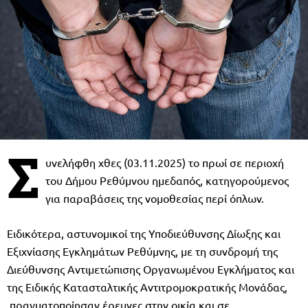
Σ
υνελήφθη χθες (03.11.2025) το πρωί σε περιοχή
του Δήμου Ρεθύμνου ημεδαπός, κατηγορούμενος
για παραβάσεις της νομοθεσίας περί όπλων.
Ειδικότερα, αστυνομικοί της Υποδιεύθυνσης Δίωξης και
Εξιχνίασης Εγκλημάτων Ρεθύμνης, με τη συνδρομή της
Διεύθυνσης Αντιμετώπισης Οργανωμένου Εγκλήματος και
της Ειδικής Κατασταλτικής Αντιτρομοκρατικής Μονάδας,
πραγματοποίησαν έρευνες στην οικία και σε