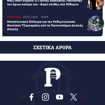
Μαζί στον ουρανό: Ο Γιάννης Βασιλάκης «συναντά»
τον ήρωα πατέρα του - Βαρύ πένθος στο Ρέθυμνο
ΡΕΘΥΜΝΟ
09.07.2026
16:09
Μεταπτυχιακό δίπλωμα για την Ρεθεμνιώτισσα
Θεοπίστη Τζαγκαράκη από το Πανεπιστήμιο Δυτικής
Αττικής
ΣΧΕΤΙΚΑ ΑΡΘΡΑ