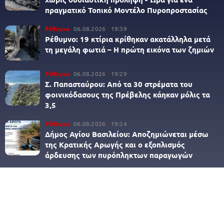
πραγματικό Τοπικό Μοντέλο Πυροπροστασίας
Ρέθυμνο
06.08.2026
19:39
Ρέθυμνο: 19 κτίρια κρίθηκαν ακατάλληλα μετά
τη μεγάλη φωτιά – Η πρώτη εικόνα των ζημιών
Ρέθυμνο
06.08.2026
19:29
Σ. Παπασταύρου: Από τα 30 στρέματα του
φοινικόδασους της Πρέβελης κάηκαν μόλις τα
3,5
Ρέθυμνο
06.08.2026
19:24
Δήμος Αγίου Βασιλείου: Αποζημιώνεται μέσω
της Κρατικής Αρωγής και ο εξοπλισμός
άρδευσης των πυρόπληκτων παραγωγών