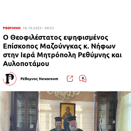
ΡΕΘΥΜΝΟ
16.10.2025
09:55
Ο Θεοφιλέστατος εψηφισμένος
Επίσκοπος Μαζούνγκας κ. Νήφων
στην Ιερά Μητρόπολη Ρεθύμνης και
Αυλοποτάμου
0
Ρέθεμνος Newsroom