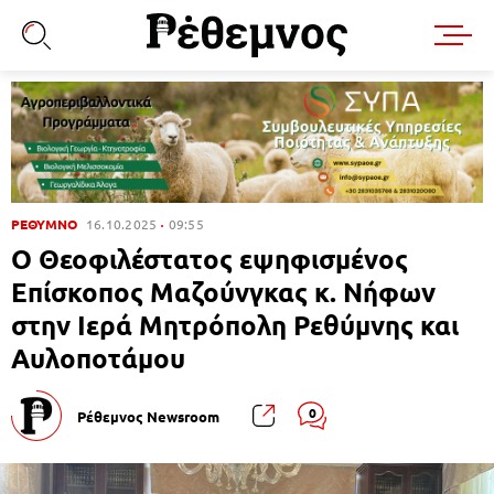
ΡΕΘΥΜΝΟ
16.10.2025
09:55
Ο Θεοφιλέστατος εψηφισμένος
Επίσκοπος Μαζούνγκας κ. Νήφων
στην Ιερά Μητρόπολη Ρεθύμνης και
Αυλοποτάμου
0
Ρέθεμνος Newsroom