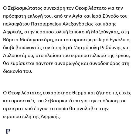
Ο Σεβασμιώτατος συνεχάρη τον Θεοφιλέστατο για την
πρόσφατη εκλογή του, από την Αγία και Ιερά Σύνοδο του
παλαιφάτου Πατριαρχείου Αλεξανδρείας και πάσης
Αφρικής, στην ιεραποστολική Επισκοπή Μαζούνγκας, στη
Βόρεια Μαδαγασκάρη, και του προσέφερε Ιερό Εγκόλπιο,
διαβεβαιώνοντάς τον ότι η Ιερά Μητρόπολη Ρεθύμνης και
Αυλοποτάμου, στο πλαίσιο του ιεραποστολικού της έργου,
θα ευρίσκεται πάντοτε συναρωγός και συνοδοιπόρος στη
διακονία του.
Ο Θεοφιλέστατος ευχαρίστησε θερμά και ζήτησε τις ευχές
και προσευχές του Σεβασμιωτάτου για την ευόδωση του
αρχιερατικού έργου, το οποίο θα αναλάβει στην
ιεραποστολή της Αφρικής.