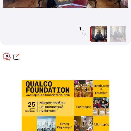
1
/
2
0