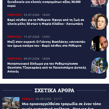
ξενοδοχείο για κλοπές κοσμημάτων αξίας 38.000
ευρώ
ΡΕΘΥΜΝΟ
25.07.2026
16:09
Βαρύ πένθος για το Ρέθυμνο: Έφυγε από τη ζωή σε
ηλικία μόλις 58 ετών η Μαρία Κλάδου - Χανιωτάκη
ΡΕΘΥΜΝΟ
11.07.2026
13:05
Μαζί στον ουρανό: Ο Γιάννης Βασιλάκης «συναντά»
τον ήρωα πατέρα του - Βαρύ πένθος στο Ρέθυμνο
ΡΕΘΥΜΝΟ
09.07.2026
16:09
Μεταπτυχιακό δίπλωμα για την Ρεθεμνιώτισσα
Θεοπίστη Τζαγκαράκη από το Πανεπιστήμιο Δυτικής
Αττικής
ΣΧΕΤΙΚΑ ΑΡΘΡΑ
Ρέθυμνο
06.08.2026
21:17
Μια προαναγγελθείσα τραγωδία σε έναν τόπο
χωρίς ουσιαστική πρόληψη - Ώρα για ένα