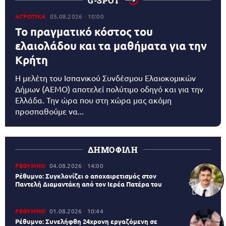
G-SPOT
ΑΓΡΟΤΙΚΑ
05.08.2026
10:00
Το πραγματικό κόστος του
ελαιολάδου και τα μαθήματα για την
Κρήτη
Η μελέτη του Ισπανικού Συνδέσμου Ελαιοκομικών
Δήμων (AEMO) αποτελεί πολύτιμο οδηγό και για την
Ελλάδα. Την ώρα που στη χώρα μας ακόμη
προσπαθούμε να...
ΔΗΜΟΦΙΛΗ
ΡΕΘΥΜΝΟ
04.08.2026
14:00
Ρέθυμνο: Συγκλονίζει ο αποχαιρετισμός στον
Παντελή Διαμαντάκη από τον Ιερέα Πατέρα του
ΡΕΘΥΜΝΟ
01.08.2026
10:44
Ρέθυμνο: Συνελήφθη 24χρονη εργαζόμενη σε