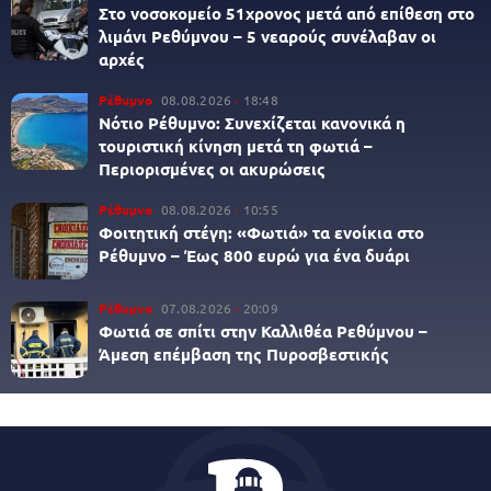
Στο νοσοκομείο 51χρονος μετά από επίθεση στο
λιμάνι Ρεθύμνου – 5 νεαρούς συνέλαβαν οι
αρχές
Ρέθυμνο
08.08.2026
18:48
Νότιο Ρέθυμνο: Συνεχίζεται κανονικά η
τουριστική κίνηση μετά τη φωτιά –
Περιορισμένες οι ακυρώσεις
Ρέθυμνο
08.08.2026
10:55
Φοιτητική στέγη: «Φωτιά» τα ενοίκια στο
Ρέθυμνο – Έως 800 ευρώ για ένα δυάρι
Ρέθυμνο
07.08.2026
20:09
Φωτιά σε σπίτι στην Καλλιθέα Ρεθύμνου –
Άμεση επέμβαση της Πυροσβεστικής