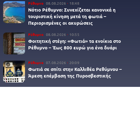
Ρέθυμνο
08.08.2026
18:48
Νότιο Ρέθυμνο: Συνεχίζεται κανονικά η
τουριστική κίνηση μετά τη φωτιά –
Περιορισμένες οι ακυρώσεις
Ρέθυμνο
08.08.2026
10:55
Φοιτητική στέγη: «Φωτιά» τα ενοίκια στο
Ρέθυμνο – Έως 800 ευρώ για ένα δυάρι
Ρέθυμνο
07.08.2026
20:09
Φωτιά σε σπίτι στην Καλλιθέα Ρεθύμνου –
Άμεση επέμβαση της Πυροσβεστικής