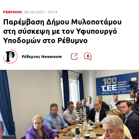
ΡΕΘΥΜΝΟ
04.10.2025
10:19
Παρέμβαση Δήμου Μυλοποτάμου
στη σύσκεψη με τον Υφυπουργό
Υποδομών στο Ρέθυμνο
0
Ρέθεμνος Newsroom