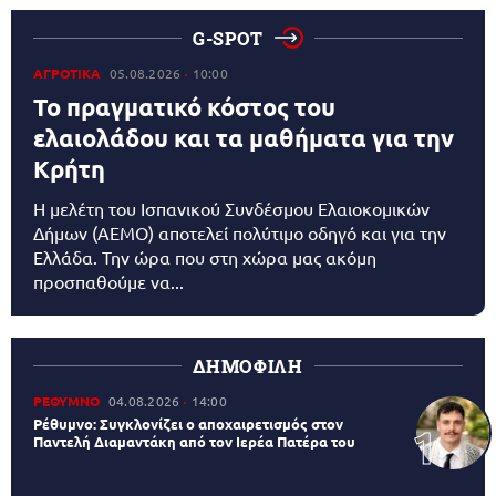
G-SPOT
ΑΓΡΟΤΙΚΑ
05.08.2026
10:00
Το πραγματικό κόστος του
ελαιολάδου και τα μαθήματα για την
Κρήτη
Η μελέτη του Ισπανικού Συνδέσμου Ελαιοκομικών
Δήμων (AEMO) αποτελεί πολύτιμο οδηγό και για την
Ελλάδα. Την ώρα που στη χώρα μας ακόμη
προσπαθούμε να...
ΔΗΜΟΦΙΛΗ
ΡΕΘΥΜΝΟ
04.08.2026
14:00
Ρέθυμνο: Συγκλονίζει ο αποχαιρετισμός στον
Παντελή Διαμαντάκη από τον Ιερέα Πατέρα του