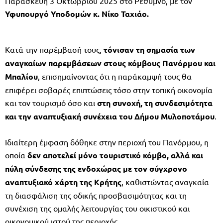
Παρασκευή 3 Οκτωβρίου 2025 στο Ρέθυμνο, με τον
Υφυπουργό Υποδομών κ. Νίκο Ταχιάο.
Κατά την παρέμβασή τους,
τόνισαν τη σημασία των
αναγκαίων παρεμβάσεων στους κόμβους Πανόρμου και
Μπαλίου
, επισημαίνοντας ότι η παράκαμψή τους θα
επιφέρει σοβαρές επιπτώσεις τόσο στην τοπική οικονομία
και τον τουρισμό όσο και
στη συνοχή, τη συνδεσιμότητα
και την αναπτυξιακή συνέχεια του Δήμου Μυλοποτάμου
.
Ιδιαίτερη έμφαση δόθηκε στην περιοχή του Πανόρμου, η
οποία
δεν αποτελεί μόνο τουριστικό κόμβο, αλλά και
πύλη σύνδεσης της ενδοχώρας με τον σύγχρονο
αναπτυξιακό χάρτη της Κρήτης
, καθιστώντας αναγκαία
τη διασφάλιση της οδικής προσβασιμότητας και τη
συνέχιση της ομαλής λειτουργίας του οικιστικού και
οικονομικού ιστού της περιοχής.