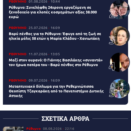
ΡΕΘΥΜΝΟ
01.08.2026
10:44
Ρέθυμνο: Συνελήφθη 24χρονη εργαζόμενη σε
ξενοδοχείο για κλοπές κοσμημάτων αξίας 38.000
ευρώ
ΡΕΘΥΜΝΟ
25.07.2026
16:09
Βαρύ πένθος για το Ρέθυμνο: Έφυγε από τη ζωή σε
ηλικία μόλις 58 ετών η Μαρία Κλάδου - Χανιωτάκη
ΡΕΘΥΜΝΟ
11.07.2026
13:05
Μαζί στον ουρανό: Ο Γιάννης Βασιλάκης «συναντά»
τον ήρωα πατέρα του - Βαρύ πένθος στο Ρέθυμνο
ΡΕΘΥΜΝΟ
09.07.2026
16:09
Μεταπτυχιακό δίπλωμα για την Ρεθεμνιώτισσα
Θεοπίστη Τζαγκαράκη από το Πανεπιστήμιο Δυτικής
Αττικής
ΣΧΕΤΙΚΑ ΑΡΘΡΑ
Ρέθυμνο
08.08.2026
22:16