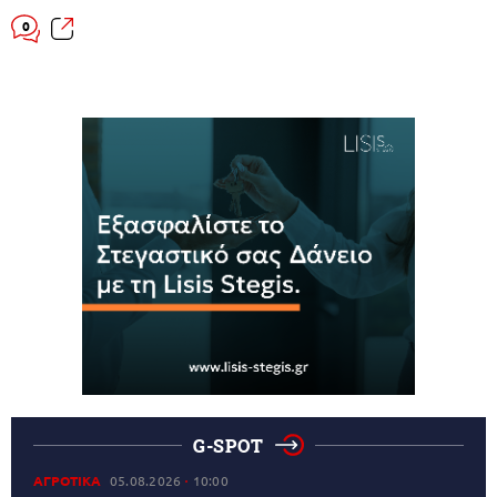
0
G-SPOT
ΑΓΡΟΤΙΚΑ
05.08.2026
10:00