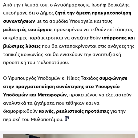
Από την πλευρά του, ο Αντιδήμαρχος κ. Ιωσήφ Βουκάλης
επεσήμανε ότι ο Δήμος
ζητά την άμεση πραγματοποίηση
συναντήσεων
με τα αρμόδια Υπουργεία και τους
μελετητές του έργου
, προκειμένου να τεθούν επί τάπητος
οι κρίσιμες παράμετροι και να αναζητηθούν
ισόρροπες και
βιώσιμες λύσεις
που θα ανταποκρίνονται στις ανάγκες της
τοπικής κοινωνίας και θα ενισχύουν την αναπτυξιακή
προοπτική του Μυλοποτάμου.
Ο Υφυπουργός Υποδομών κ. Νίκος Ταχιάος
συμφώνησε
στην πραγματοποίηση συνάντησης στο Υπουργείο
Υποδομών και Μεταφορών
, προκειμένου να εξεταστούν
αναλυτικά τα ζητήματα που τέθηκαν και να
διαμορφωθούν
κοινές, ρεαλιστικές προτάσεις
για την
περιοχή του Μυλοποτάμου.