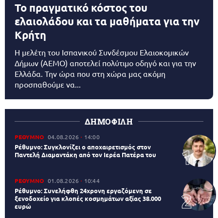
Το πραγματικό κόστος του
ελαιολάδου και τα μαθήματα για την
Κρήτη
Η μελέτη του Ισπανικού Συνδέσμου Ελαιοκομικών
Δήμων (AEMO) αποτελεί πολύτιμο οδηγό και για την
Ελλάδα. Την ώρα που στη χώρα μας ακόμη
προσπαθούμε να...
ΔΗΜΟΦΙΛΗ
ΡΕΘΥΜΝΟ
04.08.2026
14:00
Ρέθυμνο: Συγκλονίζει ο αποχαιρετισμός στον
Παντελή Διαμαντάκη από τον Ιερέα Πατέρα του
ΡΕΘΥΜΝΟ
01.08.2026
10:44
Ρέθυμνο: Συνελήφθη 24χρονη εργαζόμενη σε
ξενοδοχείο για κλοπές κοσμημάτων αξίας 38.000
ευρώ