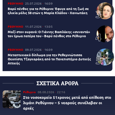
ΡΕΘΥΜΝΟ
25.07.2026
16:09
Βαρύ πένθος για το Ρέθυμνο: Έφυγε από τη ζωή σε
ηλικία μόλις 58 ετών η Μαρία Κλάδου - Χανιωτάκη
ΡΕΘΥΜΝΟ
11.07.2026
13:05
Μαζί στον ουρανό: Ο Γιάννης Βασιλάκης «συναντά»
τον ήρωα πατέρα του - Βαρύ πένθος στο Ρέθυμνο
ΡΕΘΥΜΝΟ
09.07.2026
16:09
Μεταπτυχιακό δίπλωμα για την Ρεθεμνιώτισσα
Θεοπίστη Τζαγκαράκη από το Πανεπιστήμιο Δυτικής
Αττικής
ΣΧΕΤΙΚΑ ΑΡΘΡΑ
Ρέθυμνο
08.08.2026
22:16
Στο νοσοκομείο 51χρονος μετά από επίθεση στο
λιμάνι Ρεθύμνου – 5 νεαρούς συνέλαβαν οι
αρχές