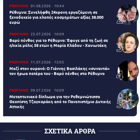
ΡΕΘΥΜΝΟ
01.08.2026
10:44
Ρέθυμνο: Συνελήφθη 24χρονη εργαζόμενη σε
ξενοδοχείο για κλοπές κοσμημάτων αξίας 38.000
ευρώ
ΡΕΘΥΜΝΟ
25.07.2026
16:09
Βαρύ πένθος για το Ρέθυμνο: Έφυγε από τη ζωή σε
ηλικία μόλις 58 ετών η Μαρία Κλάδου - Χανιωτάκη
ΡΕΘΥΜΝΟ
11.07.2026
13:05
Μαζί στον ουρανό: Ο Γιάννης Βασιλάκης «συναντά»
τον ήρωα πατέρα του - Βαρύ πένθος στο Ρέθυμνο
ΡΕΘΥΜΝΟ
09.07.2026
16:09
Μεταπτυχιακό δίπλωμα για την Ρεθεμνιώτισσα
Θεοπίστη Τζαγκαράκη από το Πανεπιστήμιο Δυτικής
Αττικής
ΣΧΕΤΙΚΑ ΑΡΘΡΑ