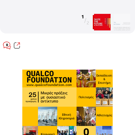
1
/
2
0