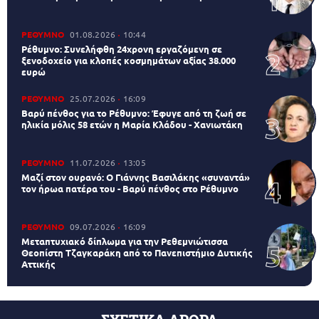
ΡΕΘΥΜΝΟ
01.08.2026
10:44
Ρέθυμνο: Συνελήφθη 24χρονη εργαζόμενη σε
ξενοδοχείο για κλοπές κοσμημάτων αξίας 38.000
ευρώ
ΡΕΘΥΜΝΟ
25.07.2026
16:09
Βαρύ πένθος για το Ρέθυμνο: Έφυγε από τη ζωή σε
ηλικία μόλις 58 ετών η Μαρία Κλάδου - Χανιωτάκη
ΡΕΘΥΜΝΟ
11.07.2026
13:05
Μαζί στον ουρανό: Ο Γιάννης Βασιλάκης «συναντά»
τον ήρωα πατέρα του - Βαρύ πένθος στο Ρέθυμνο
ΡΕΘΥΜΝΟ
09.07.2026
16:09
Μεταπτυχιακό δίπλωμα για την Ρεθεμνιώτισσα
Θεοπίστη Τζαγκαράκη από το Πανεπιστήμιο Δυτικής
Αττικής