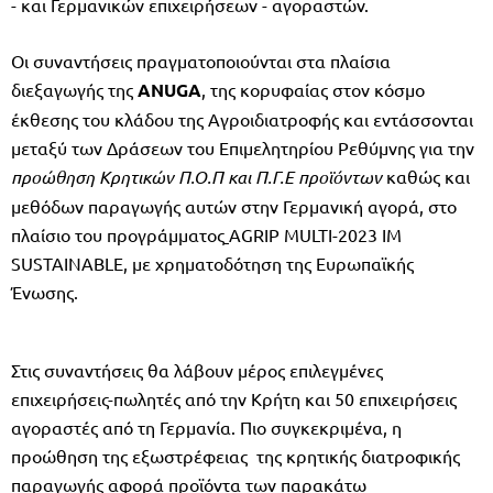
- και Γερμανικών επιχειρήσεων - αγοραστών.
Οι συναντήσεις πραγματοποιούνται στα πλαίσια
διεξαγωγής της
ANUGA
, της κορυφαίας στον κόσμο
έκθεσης του κλάδου της Αγροιδιατροφής και εντάσσονται
μεταξύ των Δράσεων του Επιμελητηρίου Ρεθύμνης για την
προώθηση Κρητικών Π.Ο.Π και Π.Γ.Ε προϊόντων
καθώς και
μεθόδων παραγωγής αυτών στην Γερμανική αγορά, στο
πλαίσιο του προγράμματος
AGRIP MULTI-2023 IM
SUSTAINABLE, με χρηματοδότηση της Ευρωπαϊκής
Ένωσης.
Στις συναντήσεις θα λάβουν μέρος επιλεγμένες
επιχειρήσεις-πωλητές από την Κρήτη και 50 επιχειρήσεις
αγοραστές από τη Γερμανία. Πιο συγκεκριμένα, η
προώθηση της εξωστρέφειας της κρητικής διατροφικής
παραγωγής αφορά προϊόντα των παρακάτω