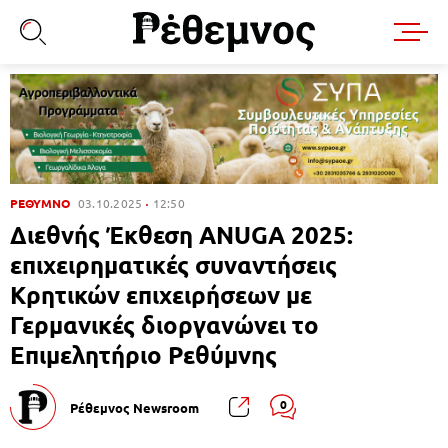
ΡΕΘΥΜΝΟ
03.10.2025
12:50
Διεθνής Έκθεση ΑNUGA 2025:
επιχειρηματικές συναντήσεις
Κρητικών επιχειρήσεων με
Γερμανικές διοργανώνει το
Επιμελητήριο Ρεθύμνης
0
Ρέθεμνος Newsroom