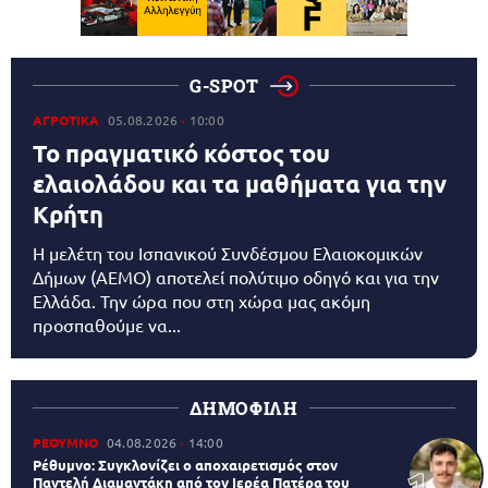
G-SPOT
ΑΓΡΟΤΙΚΑ
05.08.2026
10:00
Το πραγματικό κόστος του
ελαιολάδου και τα μαθήματα για την
Κρήτη
Η μελέτη του Ισπανικού Συνδέσμου Ελαιοκομικών
Δήμων (AEMO) αποτελεί πολύτιμο οδηγό και για την
Ελλάδα. Την ώρα που στη χώρα μας ακόμη
προσπαθούμε να...
ΔΗΜΟΦΙΛΗ
ΡΕΘΥΜΝΟ
04.08.2026
14:00
Ρέθυμνο: Συγκλονίζει ο αποχαιρετισμός στον
Παντελή Διαμαντάκη από τον Ιερέα Πατέρα του