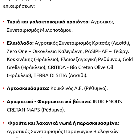
επιχειρήσεων:
Τυριά και γαλακτοκομικά προϊόντα:
Αγροτικός
Συνεταιρισμός Μυλοποτάμου.
Ελαιόλαδο:
Αγροτικός Συνεταιρισμός Κριτσάς (Λασίθι),
Zero One – Οικογένεια Καλιγιάννη, PASIPHAE – Γεώργ.
Κοκκινάκης (Ηράκλειο), Ελαιοεξαγωγική Ρεθύμνου, Gold
Grelia (Ηράκλειο), CRITIDA - Bio Cretan Olive Oil
(Ηράκλειο), TERRA DI SITIA (Λασίθι).
Αρτοσκευάσματα:
Κουκλινός Α.Ε. (Ρέθυμνο).
Αρωματικά - Φαρμακευτικά βότανα:
INDIGENOUS
CRETAN MAPS (Ρέθυμνο).
Φρούτα και λαχανικά νωπά ή παρασκευασμένα:
Αγροτικός Συνεταιρισμός Παραγωγών Βιολογικών