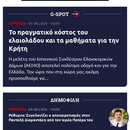
G-SPOT
ΑΓΡΟΤΙΚΑ
05.08.2026
10:00
Το πραγματικό κόστος του
ελαιολάδου και τα μαθήματα για την
Κρήτη
Η μελέτη του Ισπανικού Συνδέσμου Ελαιοκομικών
Δήμων (AEMO) αποτελεί πολύτιμο οδηγό και για την
Ελλάδα. Την ώρα που στη χώρα μας ακόμη
προσπαθούμε να...
ΔΗΜΟΦΙΛΗ
ΡΕΘΥΜΝΟ
04.08.2026
14:00
Ρέθυμνο: Συγκλονίζει ο αποχαιρετισμός στον
Παντελή Διαμαντάκη από τον Ιερέα Πατέρα του