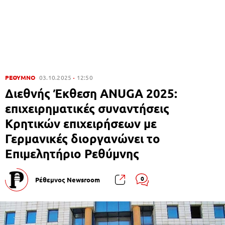
ΡΕΘΥΜΝΟ
03.10.2025
12:50
Διεθνής Έκθεση ΑNUGA 2025:
επιχειρηματικές συναντήσεις
Κρητικών επιχειρήσεων με
Γερμανικές διοργανώνει το
Επιμελητήριο Ρεθύμνης
0
Ρέθεμνος Newsroom