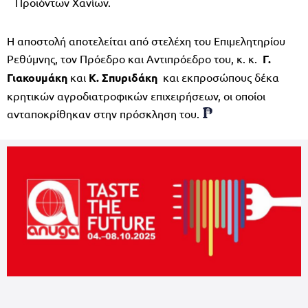
Προϊόντων Χανίων.
Η αποστολή αποτελείται από στελέχη του Επιμελητηρίου
Ρεθύμνης, τον Πρόεδρο και Αντιπρόεδρο του, κ. κ.
Γ.
Γιακουμάκη
και
Κ. Σπυριδάκη
και εκπροσώπους δέκα
κρητικών αγροδιατροφικών επιχειρήσεων, οι οποίοι
ανταποκρίθηκαν στην πρόσκληση του.