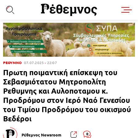
ΡΕΘΥΜΝΟ
07.07.2025
22:07
Πρωτη ποιμαντική επίσκεψη του
Σεβασμιότατου Μητροπολίτη
Ρεθυμνης και Αυλοποταμου κ.
Προδρόμου στον Ιερό Ναό Γενεσίου
του Τιμίου Προδρόμου του οικισμού
Βεδέροι
0
Ρέθεμνος Newsroom