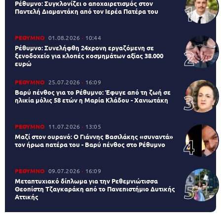
Ρέθυμνο: Συγκλονίζει ο αποχαιρετισμός στον
Παντελή Διαμαντάκη από τον Ιερέα Πατέρα του
ΡΕΘΥΜΝΟ
01.08.2026
10:44
Ρέθυμνο: Συνελήφθη 24χρονη εργαζόμενη σε
ξενοδοχείο για κλοπές κοσμημάτων αξίας 38.000
ευρώ
ΡΕΘΥΜΝΟ
25.07.2026
16:09
Βαρύ πένθος για το Ρέθυμνο: Έφυγε από τη ζωή σε
ηλικία μόλις 58 ετών η Μαρία Κλάδου - Χανιωτάκη
ΡΕΘΥΜΝΟ
11.07.2026
13:05
Μαζί στον ουρανό: Ο Γιάννης Βασιλάκης «συναντά»
τον ήρωα πατέρα του - Βαρύ πένθος στο Ρέθυμνο
ΡΕΘΥΜΝΟ
09.07.2026
16:09
Μεταπτυχιακό δίπλωμα για την Ρεθεμνιώτισσα
Θεοπίστη Τζαγκαράκη από το Πανεπιστήμιο Δυτικής
Αττικής