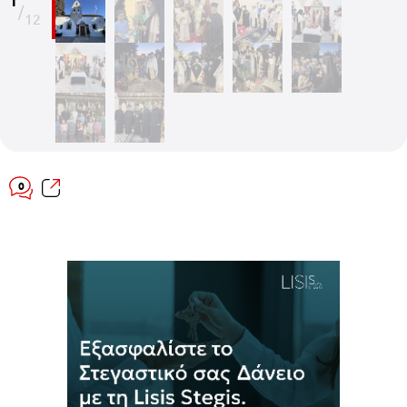
1
/
12
0