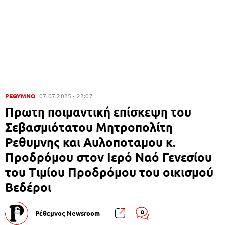
ΡΕΘΥΜΝΟ
07.07.2025
22:07
Πρωτη ποιμαντική επίσκεψη του
Σεβασμιότατου Μητροπολίτη
Ρεθυμνης και Αυλοποταμου κ.
Προδρόμου στον Ιερό Ναό Γενεσίου
του Τιμίου Προδρόμου του οικισμού
Βεδέροι
0
Ρέθεμνος Newsroom