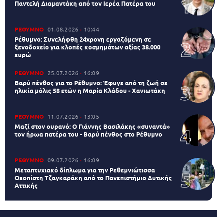
Παντελή Διαμαντάκη από τον Ιερέα Πατέρα του
ΡΕΘΥΜΝΟ
01.08.2026
10:44
Ρέθυμνο: Συνελήφθη 24χρονη εργαζόμενη σε
ξενοδοχείο για κλοπές κοσμημάτων αξίας 38.000
ευρώ
ΡΕΘΥΜΝΟ
25.07.2026
16:09
Βαρύ πένθος για το Ρέθυμνο: Έφυγε από τη ζωή σε
ηλικία μόλις 58 ετών η Μαρία Κλάδου - Χανιωτάκη
ΡΕΘΥΜΝΟ
11.07.2026
13:05
Μαζί στον ουρανό: Ο Γιάννης Βασιλάκης «συναντά»
τον ήρωα πατέρα του - Βαρύ πένθος στο Ρέθυμνο
ΡΕΘΥΜΝΟ
09.07.2026
16:09
Μεταπτυχιακό δίπλωμα για την Ρεθεμνιώτισσα
Θεοπίστη Τζαγκαράκη από το Πανεπιστήμιο Δυτικής
Αττικής