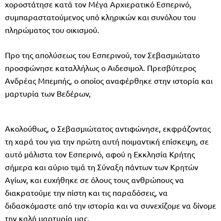
χοροστάτησε κατά τον Μέγα Αρχιερατικό Εσπερινό,
συμπαραστατούμενος υπό κληρικών και συνόλου του
πληρώματος του οικισμού.
Προ της απολύσεως του Εσπερινού, τον Σεβασμιώτατο
προσφώνησε καταλλήλως ο Αιδεσιμολ. Πρεσβύτερος
Ανδρέας Μπεμπής, ο οποίος αναφέρθηκε στην ιστορία και
μαρτυρία των Βεδέρων,
Ακολούθως, ο Σεβασμιώτατος αντιφώνησε, εκφράζοντας
τη χαρά του για την πρώτη αυτή ποιμαντική επίσκεψη, σε
αυτό μάλιστα τον Εσπερινό, αφού η Εκκλησία Κρήτης
σήμερα και αύριο τιμά τη Σύναξη πάντων των Κρητών
Αγίων, και ευχήθηκε σε όλους τους ανθρώπους να
διακρατούμε την πίστη και τις παραδόσεις, να
διδασκόμαστε από την ιστορία και να συνεχίζομε να δίνομε
την καλή μαρτυρία μας.