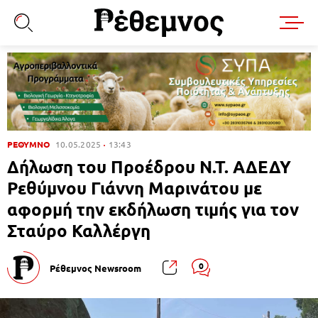
ΡΕΘΥΜΝΟ
10.05.2025
13:43
Δήλωση του Προέδρου Ν.Τ. ΑΔΕΔΥ
Ρεθύμνου Γιάννη Μαρινάτου με
αφορμή την εκδήλωση τιμής για τον
Σταύρο Καλλέργη
0
Ρέθεμνος Newsroom