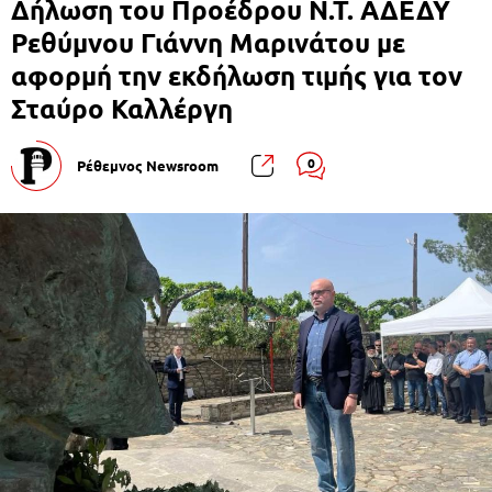
Δήλωση του Προέδρου Ν.Τ. ΑΔΕΔΥ
Ρεθύμνου Γιάννη Μαρινάτου με
αφορμή την εκδήλωση τιμής για τον
Σταύρο Καλλέργη
0
Ρέθεμνος Newsroom