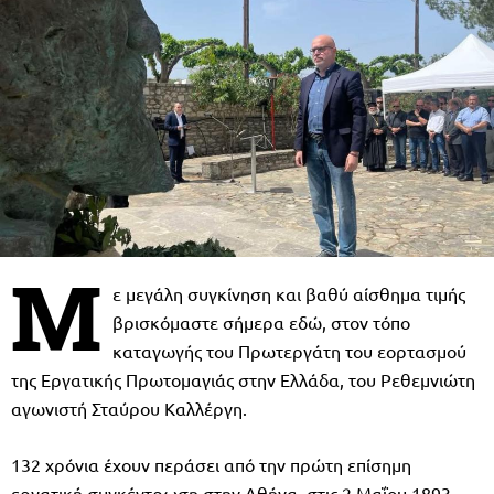
Μ
ε μεγάλη συγκίνηση και βαθύ αίσθημα τιμής
βρισκόμαστε σήμερα εδώ, στον τόπο
καταγωγής του Πρωτεργάτη του εορτασμού
της Εργατικής Πρωτομαγιάς στην Ελλάδα, του Ρεθεμνιώτη
αγωνιστή Σταύρου Καλλέργη.
132 χρόνια έχουν περάσει από την πρώτη επίσημη
εργατική συγκέντρωση στην Αθήνα, στις 2 Μαΐου 1893,