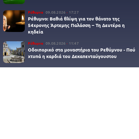
Ρέθυμνο
09.08.2026
17:27
Ρέθυμνο: Βαθιά θλίψη για τον θάνατο της
54χρονης Άρτεμης Παλάσση – Τη Δευτέρα η
κηδεία
Ρέθυμνο
09.08.2026
11:47
Οδοιπορικό στα μοναστήρια του Ρεθύμνου - Πού
χτυπά η καρδιά του Δεκαπενταύγουστου