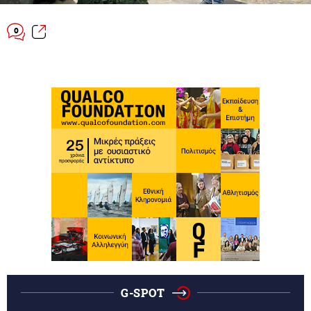
0
G-SPOT