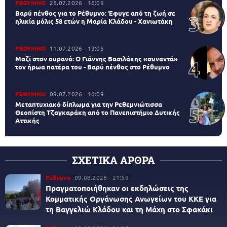
ΡΕΘΥΜΝΟ
25.07.2026
16:09
Βαρύ πένθος για το Ρέθυμνο: Έφυγε από τη ζωή σε
ηλικία μόλις 58 ετών η Μαρία Κλάδου - Χανιωτάκη
ΡΕΘΥΜΝΟ
11.07.2026
13:05
Μαζί στον ουρανό: Ο Γιάννης Βασιλάκης «συναντά»
τον ήρωα πατέρα του - Βαρύ πένθος στο Ρέθυμνο
ΡΕΘΥΜΝΟ
09.07.2026
16:09
Μεταπτυχιακό δίπλωμα για την Ρεθεμνιώτισσα
Θεοπίστη Τζαγκαράκη από το Πανεπιστήμιο Δυτικής
Αττικής
ΣΧΕΤΙΚΑ ΑΡΘΡΑ
Ρέθυμνο
09.08.2026
21:59
Πραγματοποιήθηκαν οι εκδηλώσεις της
Κομματικής Οργάνωσης Ανωγείων του ΚΚΕ για
τη Βαγγελιώ Κλάδου και τη Μάχη στο Σφακάκι