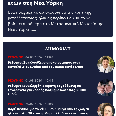
ετών στη Νέα Υόρκη
Ένα πραγματικό αριστούργημα της κρητικής
μεταλλοτεχνίας, ηλικίας περίπου 2.700 ετών,
βρίσκεται σήμερα στο Μητροπολιτικό Μουσείο της
Νέας Υόρκης....
ΔΗΜΟΦΙΛΗ
ΡΕΘΥΜΝΟ
04.08.2026
14:00
Ρέθυμνο: Συγκλονίζει ο αποχαιρετισμός στον
Παντελή Διαμαντάκη από τον Ιερέα Πατέρα του
ΡΕΘΥΜΝΟ
01.08.2026
10:44
Ρέθυμνο: Συνελήφθη 24χρονη εργαζόμενη σε
ξενοδοχείο για κλοπές κοσμημάτων αξίας 38.000
ευρώ
ΡΕΘΥΜΝΟ
25.07.2026
16:09
Βαρύ πένθος για το Ρέθυμνο: Έφυγε από τη ζωή σε
ηλικία μόλις 58 ετών η Μαρία Κλάδου - Χανιωτάκη