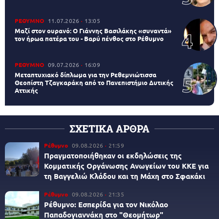
ΡΕΘΥΜΝΟ
11.07.2026
13:05
Μαζί στον ουρανό: Ο Γιάννης Βασιλάκης «συναντά»
τον ήρωα πατέρα του - Βαρύ πένθος στο Ρέθυμνο
ΡΕΘΥΜΝΟ
09.07.2026
16:09
Μεταπτυχιακό δίπλωμα για την Ρεθεμνιώτισσα
Θεοπίστη Τζαγκαράκη από το Πανεπιστήμιο Δυτικής
Αττικής
ΣΧΕΤΙΚΑ ΑΡΘΡΑ
Ρέθυμνο
09.08.2026
21:59
Πραγματοποιήθηκαν οι εκδηλώσεις της
Κομματικής Οργάνωσης Ανωγείων του ΚΚΕ για
τη Βαγγελιώ Κλάδου και τη Μάχη στο Σφακάκι
Ρέθυμνο
09.08.2026
21:35
Ρέθυμνο: Εσπερίδα για τον Νικόλαο
Παπαδογιαννάκη στο "Θεομήτωρ"