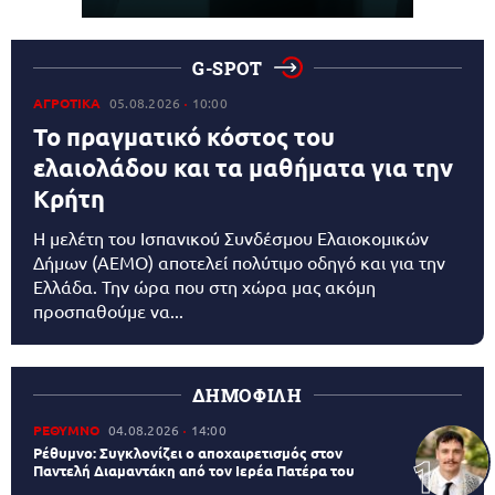
G-SPOT
ΑΓΡΟΤΙΚΑ
05.08.2026
10:00
Το πραγματικό κόστος του
ελαιολάδου και τα μαθήματα για την
Κρήτη
Η μελέτη του Ισπανικού Συνδέσμου Ελαιοκομικών
Δήμων (AEMO) αποτελεί πολύτιμο οδηγό και για την
Ελλάδα. Την ώρα που στη χώρα μας ακόμη
προσπαθούμε να...
ΔΗΜΟΦΙΛΗ
ΡΕΘΥΜΝΟ
04.08.2026
14:00
Ρέθυμνο: Συγκλονίζει ο αποχαιρετισμός στον
Παντελή Διαμαντάκη από τον Ιερέα Πατέρα του