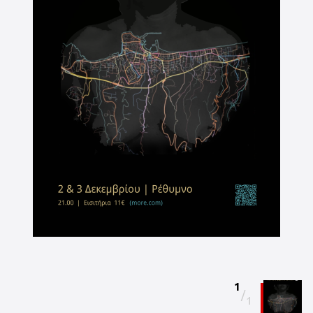
1
/
1