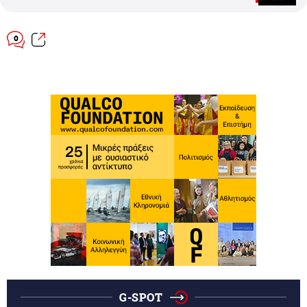
0
G-SPOT