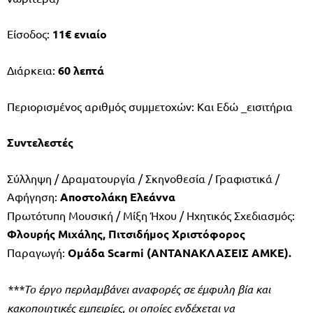
Είσοδος:
11€ ενιαίο
Διάρκεια:
60 λεπτά
Περιορισμένος αριθμός συμμετοχών: Και Εδώ _εισιτήρια
Συντελεστές
Σύλληψη / Δραματουργία / Σκηνοθεσία / Γραφιστικά /
Αφήγηση:
Αποστολάκη Ελεάννα
Πρωτότυπη Μουσική / Μίξη Ήχου / Ηχητικός Σχεδιασμός:
Φλουρής Μιχάλης, Πιτσιδήμος Χριστόφορος
Παραγωγή:
Ομάδα Scarmi (ΑΝΤΑΝΑΚΛΑΣΕΙΣ ΑΜΚΕ).
***Το έργο περιλαμβάνει αναφορές σε έμφυλη βία και
κακοποιητικές εμπειρίες, οι οποίες ενδέχεται να