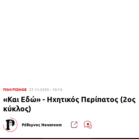
ΠΟΛΙΤΙΣΜΟΣ
27.11.2025
10:10
«Και Εδώ» - Ηχητικός Περίπατος (2ος
κύκλος)
0
Ρέθεμνος Newsroom