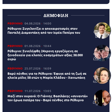
ΔΗΜΟΦΙΛΗ
ΡΕΘΥΜΝΟ
04.08.2026
14:00
Ρέθυμνο: Συγκλονίζει ο αποχαιρετισμός στον
Παντελή Διαμαντάκη από τον Ιερέα Πατέρα του
ΡΕΘΥΜΝΟ
01.08.2026
10:44
Ρέθυμνο: Συνελήφθη 24χρονη εργαζόμενη σε
ξενοδοχείο για κλοπές κοσμημάτων αξίας 38.000
ευρώ
ΡΕΘΥΜΝΟ
25.07.2026
16:09
Βαρύ πένθος για το Ρέθυμνο: Έφυγε από τη ζωή σε
ηλικία μόλις 58 ετών η Μαρία Κλάδου - Χανιωτάκη
ΡΕΘΥΜΝΟ
11.07.2026
13:05
Μαζί στον ουρανό: Ο Γιάννης Βασιλάκης «συναντά»
τον ήρωα πατέρα του - Βαρύ πένθος στο Ρέθυμνο