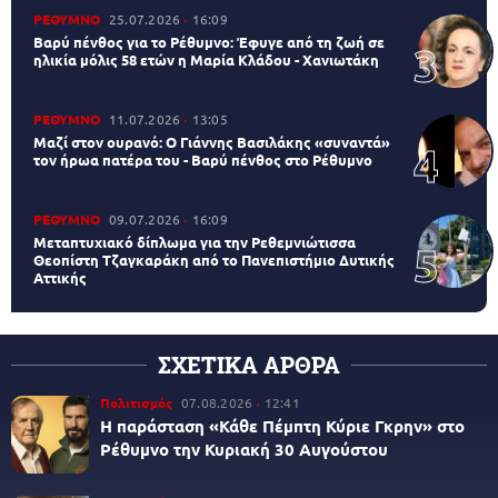
ΡΕΘΥΜΝΟ
25.07.2026
16:09
Βαρύ πένθος για το Ρέθυμνο: Έφυγε από τη ζωή σε
ηλικία μόλις 58 ετών η Μαρία Κλάδου - Χανιωτάκη
ΡΕΘΥΜΝΟ
11.07.2026
13:05
Μαζί στον ουρανό: Ο Γιάννης Βασιλάκης «συναντά»
τον ήρωα πατέρα του - Βαρύ πένθος στο Ρέθυμνο
ΡΕΘΥΜΝΟ
09.07.2026
16:09
Μεταπτυχιακό δίπλωμα για την Ρεθεμνιώτισσα
Θεοπίστη Τζαγκαράκη από το Πανεπιστήμιο Δυτικής
Αττικής
ΣΧΕΤΙΚΑ ΑΡΘΡΑ
Πολιτισμός
07.08.2026
12:41
Η παράσταση «Κάθε Πέμπτη Κύριε Γκρην» στο
Ρέθυμνο την Κυριακή 30 Αυγούστου