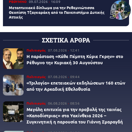
ΡΕΘΥΜΝΟ
09.07.2026
16:09
Μεταπτυχιακό δίπλωμα για την Ρεθεμνιώτισσα
Θεοπίστη Τζαγκαράκη από το Πανεπιστήμιο Δυτικής
Αττικής
ΣΧΕΤΙΚΑ ΑΡΘΡΑ
Πολιτισμός
07.08.2026
12:41
Η παράσταση «Κάθε Πέμπτη Κύριε Γκρην» στο
Ρέθυμνο την Κυριακή 30 Αυγούστου
Πολιτισμός
07.08.2026
09:44
«Τριλογία» επετειακών εκδηλώσεων 160 ετών
από την Αρκαδική Εθελοθυσία
Πολιτισμός
06.08.2026
08:56
Μεγάλη επιτυχία για την προβολή της ταινίας
«Καποδίστριας» στα Υακίνθεια 2026 –
Συγκινητική η παρουσία του Γιάννη Σμαραγδή