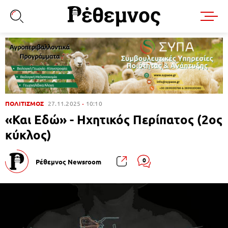
ΠΟΛΙΤΙΣΜΟΣ
27.11.2025
10:10
«Και Εδώ» - Ηχητικός Περίπατος (2ος
κύκλος)
0
Ρέθεμνος Newsroom