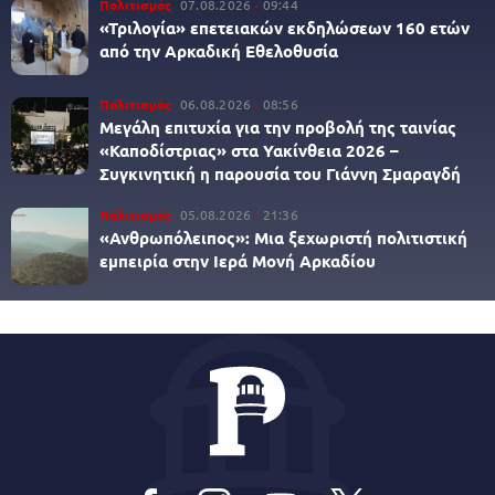
Πολιτισμός
07.08.2026
09:44
«Τριλογία» επετειακών εκδηλώσεων 160 ετών
από την Αρκαδική Εθελοθυσία
Πολιτισμός
06.08.2026
08:56
Μεγάλη επιτυχία για την προβολή της ταινίας
«Καποδίστριας» στα Υακίνθεια 2026 –
Συγκινητική η παρουσία του Γιάννη Σμαραγδή
Πολιτισμός
05.08.2026
21:36
«Ανθρωπόλειπος»: Μια ξεχωριστή πολιτιστική
εμπειρία στην Ιερά Μονή Αρκαδίου