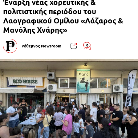
Έναρξη νέας χορευτικής &
πολιτιστικής περιόδου του
Λαογραφικού Ομίλου «Λάζαρος &
Μανόλης Χνάρης»
0
Ρέθεμνος Newsroom