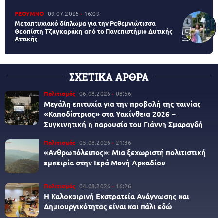
ΡΕΘΥΜΝΟ
09.07.2026
16:09
Μεταπτυχιακό δίπλωμα για την Ρεθεμνιώτισσα
Θεοπίστη Τζαγκαράκη από το Πανεπιστήμιο Δυτικής
Αττικής
ΣΧΕΤΙΚΑ ΑΡΘΡΑ
Πολιτισμός
06.08.2026
08:56
Μεγάλη επιτυχία για την προβολή της ταινίας
«Καποδίστριας» στα Υακίνθεια 2026 –
Συγκινητική η παρουσία του Γιάννη Σμαραγδή
Πολιτισμός
05.08.2026
21:36
«Ανθρωπόλειπος»: Μια ξεχωριστή πολιτιστική
εμπειρία στην Ιερά Μονή Αρκαδίου
Πολιτισμός
04.08.2026
16:26
Η Καλοκαιρινή Εκστρατεία Ανάγνωσης και
Δημιουργικότητας είναι και πάλι εδώ