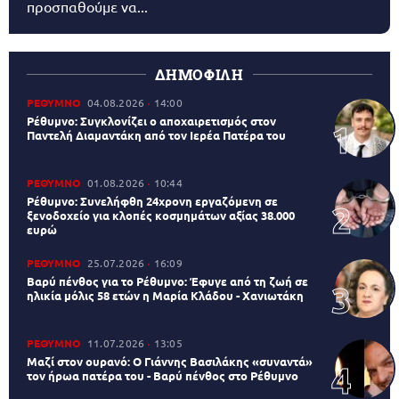
προσπαθούμε να...
ΔΗΜΟΦΙΛΗ
ΡΕΘΥΜΝΟ
04.08.2026
14:00
Ρέθυμνο: Συγκλονίζει ο αποχαιρετισμός στον
Παντελή Διαμαντάκη από τον Ιερέα Πατέρα του
ΡΕΘΥΜΝΟ
01.08.2026
10:44
Ρέθυμνο: Συνελήφθη 24χρονη εργαζόμενη σε
ξενοδοχείο για κλοπές κοσμημάτων αξίας 38.000
ευρώ
ΡΕΘΥΜΝΟ
25.07.2026
16:09
Βαρύ πένθος για το Ρέθυμνο: Έφυγε από τη ζωή σε
ηλικία μόλις 58 ετών η Μαρία Κλάδου - Χανιωτάκη
ΡΕΘΥΜΝΟ
11.07.2026
13:05
Μαζί στον ουρανό: Ο Γιάννης Βασιλάκης «συναντά»
τον ήρωα πατέρα του - Βαρύ πένθος στο Ρέθυμνο