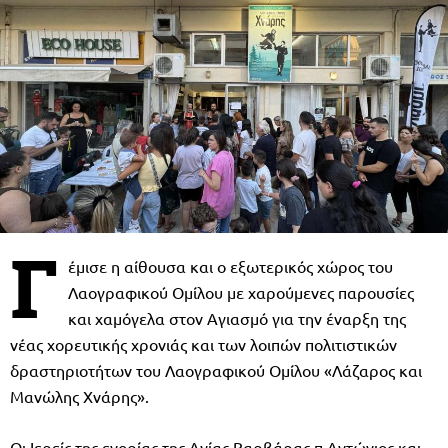
Γ
έμισε η αίθουσα και ο εξωτερικός χώρος του
Λαογραφικού Ομίλου με χαρούμενες παρουσίες
και χαμόγελα στον Αγιασμό για την έναρξη της
νέας χορευτικής χρονιάς και των λοιπών πολιτιστικών
δραστηριοτήτων του Λαογραφικού Ομίλου «Λάζαρος και
Μανώλης Χνάρης».
Οι Ιερείς της ενορίας της Αγίας Βαρβάρας π.Αντώνιος και