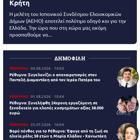
Κρήτη
Η μελέτη του Ισπανικού Συνδέσμου Ελαιοκομικών
Δήμων (AEMO) αποτελεί πολύτιμο οδηγό και για την
Ελλάδα. Την ώρα που στη χώρα μας ακόμη
προσπαθούμε να...
ΔΗΜΟΦΙΛΗ
ΡΕΘΥΜΝΟ
04.08.2026
14:00
Ρέθυμνο: Συγκλονίζει ο αποχαιρετισμός στον
Παντελή Διαμαντάκη από τον Ιερέα Πατέρα του
ΡΕΘΥΜΝΟ
01.08.2026
10:44
Ρέθυμνο: Συνελήφθη 24χρονη εργαζόμενη σε
ξενοδοχείο για κλοπές κοσμημάτων αξίας 38.000
ευρώ
ΡΕΘΥΜΝΟ
25.07.2026
16:09
Βαρύ πένθος για το Ρέθυμνο: Έφυγε από τη ζωή σε
ηλικία μόλις 58 ετών η Μαρία Κλάδου - Χανιωτάκη