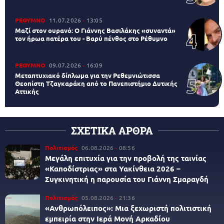
ΡΕΘΥΜΝΟ
11.07.2026
13:05
Μαζί στον ουρανό: Ο Γιάννης Βασιλάκης «συναντά»
τον ήρωα πατέρα του - Βαρύ πένθος στο Ρέθυμνο
ΡΕΘΥΜΝΟ
09.07.2026
16:09
Μεταπτυχιακό δίπλωμα για την Ρεθεμνιώτισσα
Θεοπίστη Τζαγκαράκη από το Πανεπιστήμιο Δυτικής
Αττικής
ΣΧΕΤΙΚΑ ΑΡΘΡΑ
Πολιτισμός
06.08.2026
08:56
Μεγάλη επιτυχία για την προβολή της ταινίας
«Καποδίστριας» στα Υακίνθεια 2026 –
Συγκινητική η παρουσία του Γιάννη Σμαραγδή
Πολιτισμός
05.08.2026
21:36
«Ανθρωπόλειπος»: Μια ξεχωριστή πολιτιστική
εμπειρία στην Ιερά Μονή Αρκαδίου