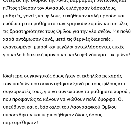
π.Τίτος τέλεσαν τον Αγιασμό, ευλόγησαν δάσκαλους,
μαθητές, γονείς και φίλους, ευχήθηκαν καλή πρόοδο και
ευόδωση στα μαθήματα των κρητικών χορών και σε όλες
τις δραστηριότητες τους Ομίλου για την νέα σεζόν. Με πολύ
χαρά αντάμωσαν ξανά, μετά τις θερινές διακοπές ,
ανανεωμένοι, μικροί και μεγάλοι ανταλλάσσοντας ευχές
για καλή διδακτική χρονιά και καλό φθινόπωρο – χειμώνα!
Ιδιαίτερα συγκινητικές όμως ήταν οι εκδηλώσεις χαράς
των παιδιών που συναντήθηκαν ξανά με τους φίλους και
συγχορευτές τους, για να συνεχίσουν τα μαθήματα χορού ,
που προφανώς τα κάνουν να νιώθουν πολύ όμορφα! Οι
υπεύθυνοι και οι δάσκαλοι του Λαογραφικού Ομίλου
υποδέχθηκαν και περιποιήθηκαν όλους όσους
παρευρέθηκαν !