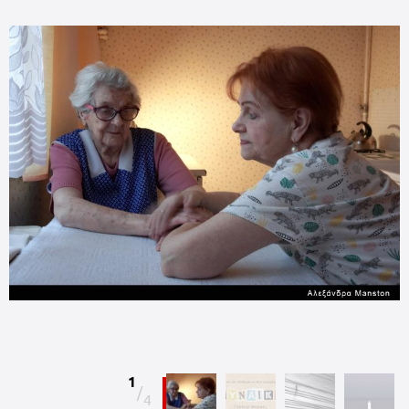
1
/
4