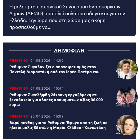
Η μελέτη του Ισπανικού Συνδέσμου Ελαιοκομικών
Δήμων (AEMO) αποτελεί πολύτιμο οδηγό και για την
Ελλάδα. Την ώρα που στη χώρα μας ακόμη
προσπαθούμε να...
ΔΗΜΟΦΙΛΗ
ΡΕΘΥΜΝΟ
04.08.2026
14:00
Ρέθυμνο: Συγκλονίζει ο αποχαιρετισμός στον
Παντελή Διαμαντάκη από τον Ιερέα Πατέρα του
ΡΕΘΥΜΝΟ
01.08.2026
10:44
Ρέθυμνο: Συνελήφθη 24χρονη εργαζόμενη σε
ξενοδοχείο για κλοπές κοσμημάτων αξίας 38.000
ευρώ
ΡΕΘΥΜΝΟ
25.07.2026
16:09
Βαρύ πένθος για το Ρέθυμνο: Έφυγε από τη ζωή σε
ηλικία μόλις 58 ετών η Μαρία Κλάδου - Χανιωτάκη