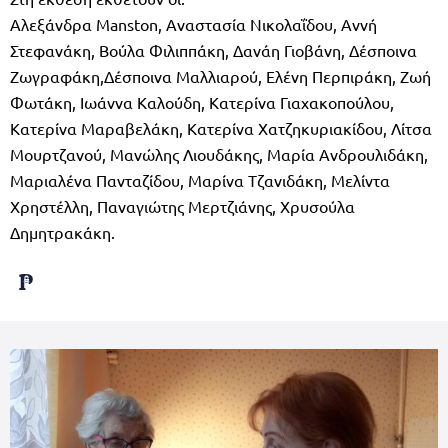
Αλεξάνδρα Manston, Αναστασία Νικολαΐδου, Αννή
Στεφανάκη, Βούλα Φιλιππάκη, Δανάη Γιοβάνη, Δέσποινα
Ζωγραφάκη,Δέσποινα Μαλλιαρού, Ελένη Περπιράκη, Ζωή
Φωτάκη, Ιωάννα Καλούδη, Κατερίνα Γιαχακοπούλου,
Κατερίνα Μαραβελάκη, Κατερίνα Χατζηκυριακίδου, Λίτσα
Μουρτζανού, Μανώλης Λιουδάκης, Μαρία Ανδρουλιδάκη,
Μαριαλένα Πανταζίδου, Μαρίνα Τζανιδάκη, Μελίντα
Χρηστέλλη, Παναγιώτης Μερτζιάνης, Χρυσούλα
Δημητρακάκη.