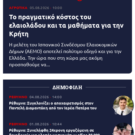
ΑΓΡΟΤΙΚΑ
05.08.2026
10:00
Το πραγματικό κόστος του
ελαιολάδου και τα μαθήματα για την
Κρήτη
Η μελέτη του Ισπανικού Συνδέσμου Ελαιοκομικών
Δήμων (AEMO) αποτελεί πολύτιμο οδηγό και για την
Ελλάδα. Την ώρα που στη χώρα μας ακόμη
προσπαθούμε να...
ΔΗΜΟΦΙΛΗ
ΡΕΘΥΜΝΟ
04.08.2026
14:00
Ρέθυμνο: Συγκλονίζει ο αποχαιρετισμός στον
Παντελή Διαμαντάκη από τον Ιερέα Πατέρα του
ΡΕΘΥΜΝΟ
01.08.2026
10:44
Ρέθυμνο: Συνελήφθη 24χρονη εργαζόμενη σε
ξενοδοχείο για κλοπές κοσμημάτων αξίας 38.000