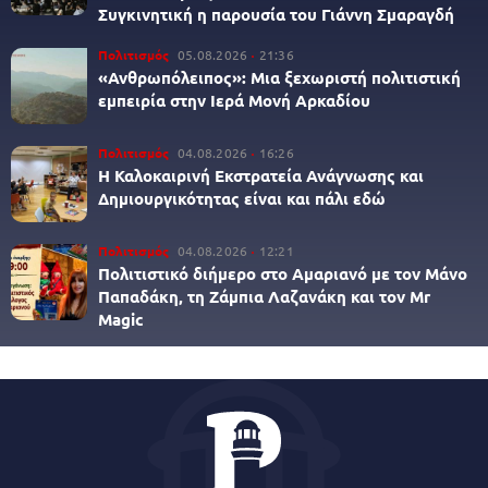
Συγκινητική η παρουσία του Γιάννη Σμαραγδή
Πολιτισμός
05.08.2026
21:36
«Ανθρωπόλειπος»: Μια ξεχωριστή πολιτιστική
εμπειρία στην Ιερά Μονή Αρκαδίου
Πολιτισμός
04.08.2026
16:26
Η Καλοκαιρινή Εκστρατεία Ανάγνωσης και
Δημιουργικότητας είναι και πάλι εδώ
Πολιτισμός
04.08.2026
12:21
Πολιτιστικό διήμερο στο Αμαριανό με τον Μάνο
Παπαδάκη, τη Ζάμπια Λαζανάκη και τον Mr
Magic