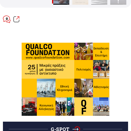
0
G-SPOT