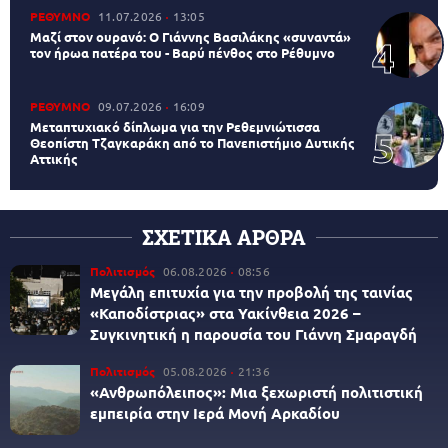
ΡΕΘΥΜΝΟ
11.07.2026
13:05
Μαζί στον ουρανό: Ο Γιάννης Βασιλάκης «συναντά»
τον ήρωα πατέρα του - Βαρύ πένθος στο Ρέθυμνο
ΡΕΘΥΜΝΟ
09.07.2026
16:09
Μεταπτυχιακό δίπλωμα για την Ρεθεμνιώτισσα
Θεοπίστη Τζαγκαράκη από το Πανεπιστήμιο Δυτικής
Αττικής
ΣΧΕΤΙΚΑ ΑΡΘΡΑ
Πολιτισμός
06.08.2026
08:56
Μεγάλη επιτυχία για την προβολή της ταινίας
«Καποδίστριας» στα Υακίνθεια 2026 –
Συγκινητική η παρουσία του Γιάννη Σμαραγδή
Πολιτισμός
05.08.2026
21:36
«Ανθρωπόλειπος»: Μια ξεχωριστή πολιτιστική
εμπειρία στην Ιερά Μονή Αρκαδίου