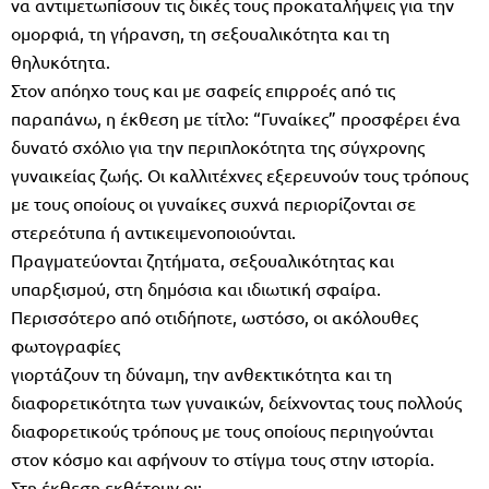
να αντιμετωπίσουν τις δικές τους προκαταλήψεις για την
ομορφιά, τη γήρανση, τη σεξουαλικότητα και τη
θηλυκότητα.
Στον απόηχο τους και με σαφείς επιρροές από τις
παραπάνω, η έκθεση με τίτλο: “Γυναίκες” προσφέρει ένα
δυνατό σχόλιο για την περιπλοκότητα της σύγχρονης
γυναικείας ζωής. Οι καλλιτέχνες εξερευνούν τους τρόπους
με τους οποίους οι γυναίκες συχνά περιορίζονται σε
στερεότυπα ή αντικειμενοποιούνται.
Πραγματεύονται ζητήματα, σεξουαλικότητας και
υπαρξισμού, στη δημόσια και ιδιωτική σφαίρα.
Περισσότερο από οτιδήποτε, ωστόσο, οι ακόλουθες
φωτογραφίες
γιορτάζουν τη δύναμη, την ανθεκτικότητα και τη
διαφορετικότητα των γυναικών, δείχνοντας τους πολλούς
διαφορετικούς τρόπους με τους οποίους περιηγούνται
στον κόσμο και αφήνουν το στίγμα τους στην ιστορία.
Στη έκθεση εκθέτουν οι: