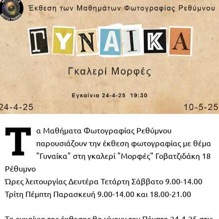
T
α Μαθήματα Φωτογραφίας Ρεθύμνου
παρουσιάζουν την έκθεση φωτογραφίας με θέμα
"Γυναίκα" στη γκαλερί "Μορφές" Γοβατζιδάκη 18
Ρέθυμνο
Ώρες λειτουργίας Δευτέρα Τετάρτη Σάββατο 9.00-14.00
Τρίτη Πέμπτη Παρασκευή 9.00-14.00 και 18.00-21.00
Τα εγκαίνια της έκθεσης θα γίνουν την Πέμπτη 24-4-25 στις