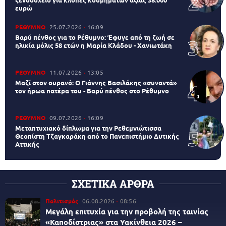
ευρώ
ΡΕΘΥΜΝΟ
25.07.2026
16:09
Βαρύ πένθος για το Ρέθυμνο: Έφυγε από τη ζωή σε
ηλικία μόλις 58 ετών η Μαρία Κλάδου - Χανιωτάκη
ΡΕΘΥΜΝΟ
11.07.2026
13:05
Μαζί στον ουρανό: Ο Γιάννης Βασιλάκης «συναντά»
τον ήρωα πατέρα του - Βαρύ πένθος στο Ρέθυμνο
ΡΕΘΥΜΝΟ
09.07.2026
16:09
Μεταπτυχιακό δίπλωμα για την Ρεθεμνιώτισσα
Θεοπίστη Τζαγκαράκη από το Πανεπιστήμιο Δυτικής
Αττικής
ΣΧΕΤΙΚΑ ΑΡΘΡΑ
Πολιτισμός
06.08.2026
08:56
Μεγάλη επιτυχία για την προβολή της ταινίας
«Καποδίστριας» στα Υακίνθεια 2026 –