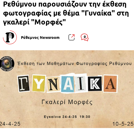
Ρεθύμνου παρουσιάζουν την έκθεση
φωτογραφίας με θέμα "Γυναίκα" στη
γκαλερί "Μορφές"
0
Ρέθεμνος Newsroom