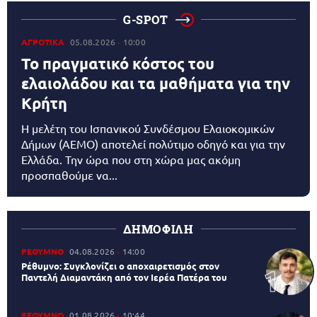
G-SPOT
ΑΓΡΟΤΙΚΑ
05.08.2026
10:00
Το πραγματικό κόστος του
ελαιολάδου και τα μαθήματα για την
Κρήτη
Η μελέτη του Ισπανικού Συνδέσμου Ελαιοκομικών
Δήμων (AEMO) αποτελεί πολύτιμο οδηγό και για την
Ελλάδα. Την ώρα που στη χώρα μας ακόμη
προσπαθούμε να...
ΔΗΜΟΦΙΛΗ
ΡΕΘΥΜΝΟ
04.08.2026
14:00
Ρέθυμνο: Συγκλονίζει ο αποχαιρετισμός στον
Παντελή Διαμαντάκη από τον Ιερέα Πατέρα του
ΡΕΘΥΜΝΟ
01.08.2026
10:44