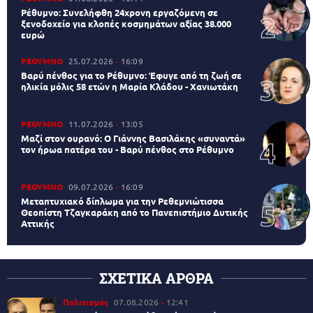
Ρέθυμνο: Συνελήφθη 24χρονη εργαζόμενη σε
ξενοδοχείο για κλοπές κοσμημάτων αξίας 38.000
ευρώ
ΡΕΘΥΜΝΟ
25.07.2026
16:09
Βαρύ πένθος για το Ρέθυμνο: Έφυγε από τη ζωή σε
ηλικία μόλις 58 ετών η Μαρία Κλάδου - Χανιωτάκη
ΡΕΘΥΜΝΟ
11.07.2026
13:05
Μαζί στον ουρανό: Ο Γιάννης Βασιλάκης «συναντά»
τον ήρωα πατέρα του - Βαρύ πένθος στο Ρέθυμνο
ΡΕΘΥΜΝΟ
09.07.2026
16:09
Μεταπτυχιακό δίπλωμα για την Ρεθεμνιώτισσα
Θεοπίστη Τζαγκαράκη από το Πανεπιστήμιο Δυτικής
Αττικής
ΣΧΕΤΙΚΑ ΑΡΘΡΑ
Πολιτισμός
07.08.2026
12:41