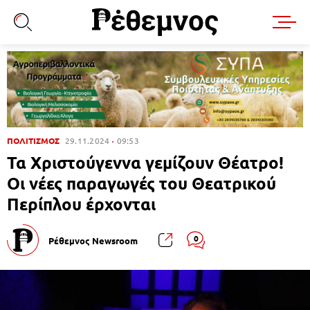
ΠΟΛΙΤΙΣΜΟΣ
29.11.2024
09:53
Τα Χριστούγεννα γεμίζουν Θέατρο!
Οι νέες παραγωγές του Θεατρικού
Περίπλου έρχονται
0
Ρέθεμνος Newsroom