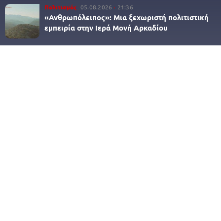
Πολιτισμός
05.08.2026
21:36
«Ανθρωπόλειπος»: Μια ξεχωριστή πολιτιστική
εμπειρία στην Ιερά Μονή Αρκαδίου