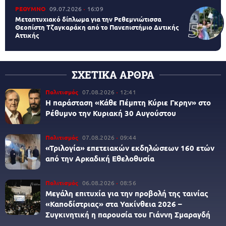
ΡΕΘΥΜΝΟ
09.07.2026
16:09
Μεταπτυχιακό δίπλωμα για την Ρεθεμνιώτισσα
Θεοπίστη Τζαγκαράκη από το Πανεπιστήμιο Δυτικής
Αττικής
ΣΧΕΤΙΚΑ ΑΡΘΡΑ
Πολιτισμός
07.08.2026
12:41
Η παράσταση «Κάθε Πέμπτη Κύριε Γκρην» στο
Ρέθυμνο την Κυριακή 30 Αυγούστου
Πολιτισμός
07.08.2026
09:44
«Τριλογία» επετειακών εκδηλώσεων 160 ετών
από την Αρκαδική Εθελοθυσία
Πολιτισμός
06.08.2026
08:56
Μεγάλη επιτυχία για την προβολή της ταινίας
«Καποδίστριας» στα Υακίνθεια 2026 –
Συγκινητική η παρουσία του Γιάννη Σμαραγδή