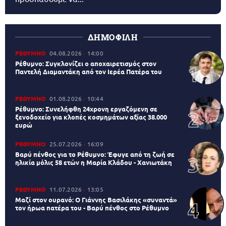
ΔΗΜΟΦΙΛΗ
ΡΕΘΥΜΝΟ
04.08.2026
14:00
Ρέθυμνο: Συγκλονίζει ο αποχαιρετισμός στον
Παντελή Διαμαντάκη από τον Ιερέα Πατέρα του
ΡΕΘΥΜΝΟ
01.08.2026
10:44
Ρέθυμνο: Συνελήφθη 24χρονη εργαζόμενη σε
ξενοδοχείο για κλοπές κοσμημάτων αξίας 38.000
ευρώ
ΡΕΘΥΜΝΟ
25.07.2026
16:09
Βαρύ πένθος για το Ρέθυμνο: Έφυγε από τη ζωή σε
ηλικία μόλις 58 ετών η Μαρία Κλάδου - Χανιωτάκη
ΡΕΘΥΜΝΟ
11.07.2026
13:05
Μαζί στον ουρανό: Ο Γιάννης Βασιλάκης «συναντά»
τον ήρωα πατέρα του - Βαρύ πένθος στο Ρέθυμνο