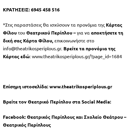
ΚΡΑΤΗΣΕΙΣ: 6945 458 516
*Στις παραστάσεις θα ισχύσουν τα προνόμια της
Κάρτας
Φίλου
του
Θεατρικού Περίπλου –
για να
αποκτήσετε τη
δική σας Κάρτα Φίλου,
επικοινωνήστε στο
info@theatrikosperiplous.gr
.
Βρείτε τα προνόμια της
Κάρτας εδώ
: www.theatrikosperiplous.gr/?page_id=1684
Επίσημη ιστοσελίδα: www.theatrikosperiplous.gr
Βρείτε τον Θεατρικό Περίπλου στα Social Media:
Facebook: Θεατρικός Περίπλους και Σχολείο Θεάτρου –
Θεατρικός Περίπλους